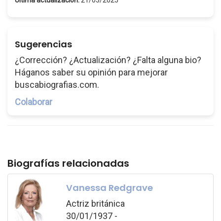
Última actualización:
21/03/2025
Sugerencias
¿Corrección? ¿Actualización? ¿Falta alguna bio?
Háganos saber su opinión para mejorar
buscabiografias.com.
Colaborar
Biografías relacionadas
Vanessa Redgrave
Actriz británica
30/01/1937 -