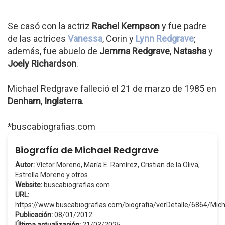
Se casó con la actriz
Rachel Kempson
y fue padre
de las actrices
Vanessa
, Corin y
Lynn Redgrave
;
además, fue abuelo de
Jemma Redgrave
,
Natasha
y
Joely Richardson
.
Michael Redgrave falleció el 21 de marzo de 1985 en
Denham
,
Inglaterra
.
*buscabiografias.com
Biografía de Michael Redgrave
Autor:
Víctor Moreno, María E. Ramírez, Cristian de la Oliva,
Estrella Moreno y otros
Website:
buscabiografias.com
URL:
https://www.buscabiografias.com/biografia/verDetalle/6864/Mi
Publicación:
08/01/2012