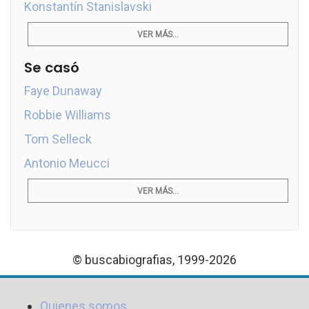
Konstantín Stanislavski
VER MÁS...
Se casó
Faye Dunaway
Robbie Williams
Tom Selleck
Antonio Meucci
VER MÁS...
© buscabiografias, 1999-2026
Quienes somos