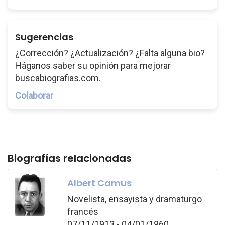
Sugerencias
¿Corrección? ¿Actualización? ¿Falta alguna bio?
Háganos saber su opinión para mejorar
buscabiografias.com.
Colaborar
Biografías relacionadas
Albert Camus
Novelista, ensayista y dramaturgo
francés
07/11/1913 - 04/01/1960