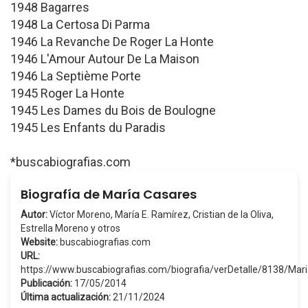
1948 Bagarres
1948 La Certosa Di Parma
1946 La Revanche De Roger La Honte
1946 L'Amour Autour De La Maison
1946 La Septième Porte
1945 Roger La Honte
1945 Les Dames du Bois de Boulogne
1945 Les Enfants du Paradis
*buscabiografias.com
Biografía de María Casares
Autor:
Víctor Moreno, María E. Ramírez, Cristian de la Oliva,
Estrella Moreno y otros
Website:
buscabiografias.com
URL:
https://www.buscabiografias.com/biografia/verDetalle/8138/Ma
Publicación:
17/05/2014
Última actualización:
21/11/2024