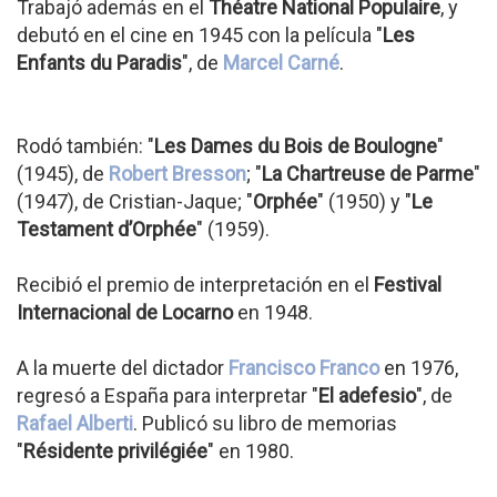
Trabajó además en el
Théatre National Populaire
, y
debutó en el cine en 1945 con la película "
Les
Enfants du Paradis
", de
Marcel Carné
.
Rodó también: "
Les Dames du Bois de Boulogne
"
(1945), de
Robert Bresson
; "
La Chartreuse de Parme
"
(1947), de Cristian-Jaque; "
Orphée
" (1950) y "
Le
Testament d’Orphée
" (1959).
Recibió el premio de interpretación en el
Festival
Internacional de Locarno
en 1948.
A la muerte del dictador
Francisco Franco
en 1976,
regresó a España para interpretar "
El adefesio
", de
Rafael Alberti
. Publicó su libro de memorias
"
Résidente privilégiée
" en 1980.