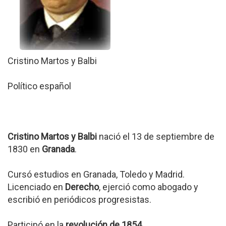
Cristino Martos y Balbi
Político español
Cristino Martos y Balbi
nació el 13 de septiembre de
1830 en
Granada
.
Cursó estudios en Granada, Toledo y Madrid.
Licenciado en
Derecho
, ejerció como abogado y
escribió en periódicos progresistas.
Participó en la
revolución de 1854
.