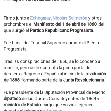
Firmó junto a
Echegaray
,
Nicolás Salmerón
y otros
prohombres el
Manifiesto del 1 de abril de 1860
, del
que surgió el
Partido Republicano Progresista
.
Fue fiscal del Tribunal Supremo durante el Bienio
Progresista.
Tras las conspiraciones de 1866, se lo condenó a
muerte, pero se le conmutó la pena por la de
destierro. Regresó a España al inicio de la
revolución
de 1868
, formando parte de la
Junta Revolucionaria
.
Fue presidente de la Diputación Provincial de Madrid,
diputado
de las Cortes Constituyentes de 1869 y
ministro de Estado
, cargo que volvió a ejercer
durante el reinado de
Amadeo I
.