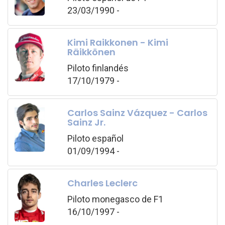
23/03/1990 -
Kimi Raikkonen - Kimi
Räikkönen
Piloto finlandés
17/10/1979 -
Carlos Sainz Vázquez - Carlos
Sainz Jr.
Piloto español
01/09/1994 -
Charles Leclerc
Piloto monegasco de F1
16/10/1997 -