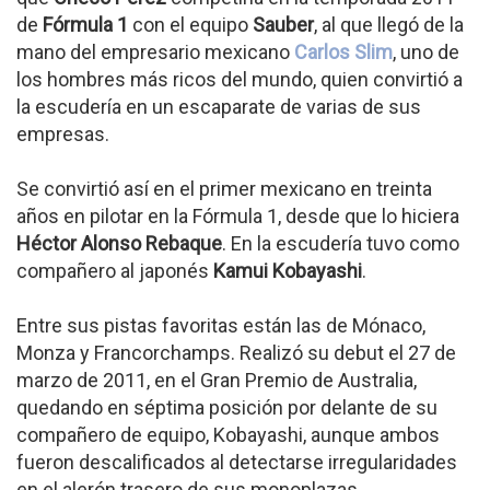
de
Fórmula 1
con el equipo
Sauber
, al que llegó de la
mano del empresario mexicano
Carlos Slim
, uno de
los hombres más ricos del mundo, quien convirtió a
la escudería en un escaparate de varias de sus
empresas.
Se convirtió así en el primer mexicano en treinta
años en pilotar en la Fórmula 1, desde que lo hiciera
Héctor Alonso Rebaque
. En la escudería tuvo como
compañero al japonés
Kamui Kobayashi
.
Entre sus pistas favoritas están las de Mónaco,
Monza y Francorchamps. Realizó su debut el 27 de
marzo de 2011, en el Gran Premio de Australia,
quedando en séptima posición por delante de su
compañero de equipo, Kobayashi, aunque ambos
fueron descalificados al detectarse irregularidades
en el alerón trasero de sus monoplazas.