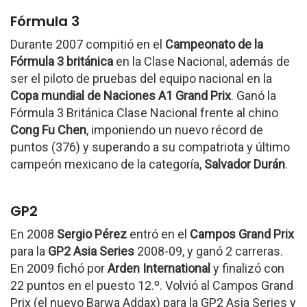
Fórmula 3
Durante 2007 compitió en el
Campeonato de la
Fórmula 3 británica
en la Clase Nacional, además de
ser el piloto de pruebas del equipo nacional en la
Copa mundial de Naciones A1 Grand Prix
. Ganó la
Fórmula 3 Británica Clase Nacional frente al chino
Cong Fu Chen
, imponiendo un nuevo récord de
puntos (376) y superando a su compatriota y último
campeón mexicano de la categoría,
Salvador Durán
.
GP2
En 2008
Sergio Pérez
entró en el
Campos Grand Prix
para la
GP2 Asia Series
2008-09, y ganó 2 carreras.
En 2009 fichó por
Arden International
y finalizó con
22 puntos en el puesto 12.º. Volvió al Campos Grand
Prix (el nuevo Barwa Addax) para la GP2 Asia Series y