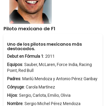
Piloto mexicano de F1
Uno de los pilotos mexicanos más
destacados.
Debut en Fórmula 1
: 2011
Equipos
: Sauber, McLaren, Force India, Racing
Point, Red Bull
Padres
: Marilú Mendoza y Antonio Pérez Garibay
Cónyuge
: Carola Martínez
Hijos
: Sergio, Carlota, Emilio, Olivia
Nombre
: Sergio Michel Pérez Mendoza