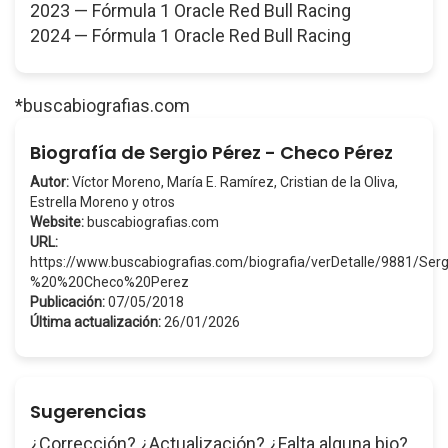
2023 — Fórmula 1 Oracle Red Bull Racing
2024 — Fórmula 1 Oracle Red Bull Racing
*buscabiografias.com
Biografía de Sergio Pérez - Checo Pérez
Autor:
Víctor Moreno, María E. Ramírez, Cristian de la Oliva,
Estrella Moreno y otros
Website:
buscabiografias.com
URL:
https://www.buscabiografias.com/biografia/verDetalle/9881/Se
%20%20Checo%20Perez
Publicación:
07/05/2018
Última actualización:
26/01/2026
Sugerencias
¿Corrección? ¿Actualización? ¿Falta alguna bio?