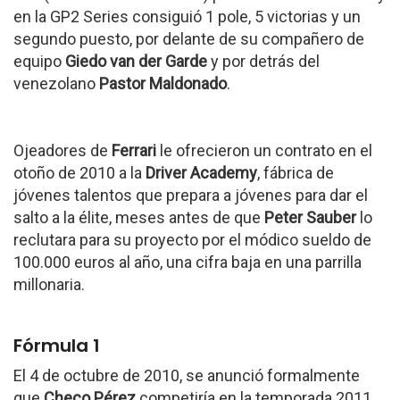
en la GP2 Series consiguió 1 pole, 5 victorias y un
segundo puesto, por delante de su compañero de
equipo
Giedo van der Garde
y por detrás del
venezolano
Pastor Maldonado
.
Ojeadores de
Ferrari
le ofrecieron un contrato en el
otoño de 2010 a la
Driver Academy
, fábrica de
jóvenes talentos que prepara a jóvenes para dar el
salto a la élite, meses antes de que
Peter Sauber
lo
reclutara para su proyecto por el módico sueldo de
100.000 euros al año, una cifra baja en una parrilla
millonaria.
Fórmula 1
El 4 de octubre de 2010, se anunció formalmente
que
Checo Pérez
competiría en la temporada 2011