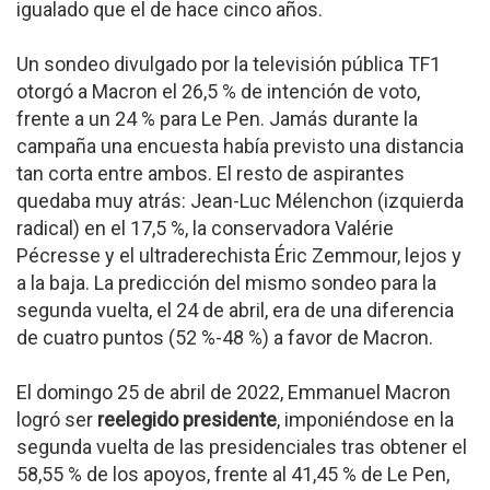
igualado que el de hace cinco años.
Un sondeo divulgado por la televisión pública TF1
otorgó a Macron el 26,5 % de intención de voto,
frente a un 24 % para Le Pen. Jamás durante la
campaña una encuesta había previsto una distancia
tan corta entre ambos. El resto de aspirantes
quedaba muy atrás: Jean-Luc Mélenchon (izquierda
radical) en el 17,5 %, la conservadora Valérie
Pécresse y el ultraderechista Éric Zemmour, lejos y
a la baja. La predicción del mismo sondeo para la
segunda vuelta, el 24 de abril, era de una diferencia
de cuatro puntos (52 %-48 %) a favor de Macron.
El domingo 25 de abril de 2022, Emmanuel Macron
logró ser
reelegido presidente
, imponiéndose en la
segunda vuelta de las presidenciales tras obtener el
58,55 % de los apoyos, frente al 41,45 % de Le Pen,