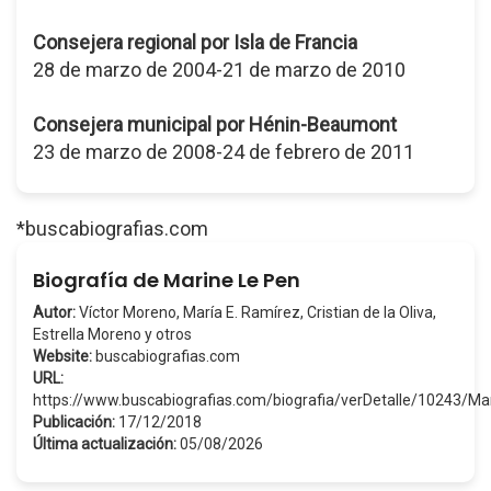
Consejera regional por Isla de Francia
28 de marzo de 2004-21 de marzo de 2010
Consejera municipal por Hénin-Beaumont
23 de marzo de 2008-24 de febrero de 2011
*buscabiografias.com
Biografía de Marine Le Pen
Autor:
Víctor Moreno, María E. Ramírez, Cristian de la Oliva,
Estrella Moreno y otros
Website:
buscabiografias.com
URL:
https://www.buscabiografias.com/biografia/verDetalle/10243/
Publicación:
17/12/2018
Última actualización:
05/08/2026