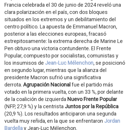
Francia celebrada el 30 de junio de 2024 reveló una
clara polarización en el país, con dos bloques
situados en los extremos y un debilitamiento del
centro político. La apuesta de Emmanuel Macron,
posterior a las elecciones europeas, fracasó
estrepitosamente: la extrema derecha de Marine Le
Pen obtuvo una victoria contundente. El Frente
Popular, compuesto por socialistas, comunistas y
los insumisos de
Jean-Luc Mélenchon
, se posicionó
en segundo lugar, mientras que la alianza del
presidente Macron sufrió una significativa
derrota.
Agrupación Nacional
fue el partido más
votado en la primera vuelta, con un 33 %, por delante
de la coalición de izquierda
Nuevo Frente Popular
(NFP, 27,9 %) y la centrista
Juntos por la República
(20,9 %). Los resultados anticiparon una segunda
vuelta muy reñida, en la que se enfrentaron
Jordan
Bardella
y Jean-Luc Mélenchon.