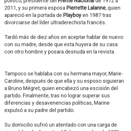
político, presidente del
Frente Nacional
de 1972 a
2011, y su primera esposa
Pierrette Lalanne
, quien
apareció en la portada de
Playboy
en 1987 tras
divorciarse del líder ultraderechista francés.
Tardó más de diez años en aceptar hablar de nuevo
con su madre, desde que esta huyera de su casa
con otro hombre y posara desnuda en la revista.
Tampoco se hablaba con su hermana mayor, Marie-
Caroline, después de que ella y su esposo siguieran
a Bruno Mégret, quien encabezó una escisión del
partido. Finalmente, tras no lograr superar sus
diferencias y desavenencias políticas, Marine
expulsó a su padre del partido.
Su domicilio sufrió un atentado con una carga de