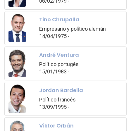
06/02/1979 -
Tino Chrupalla
Empresario y político alemán
14/04/1975 -
André Ventura
Político portugés
15/01/1983 -
Jordan Bardella
Político francés
13/09/1995 -
Viktor Orbán