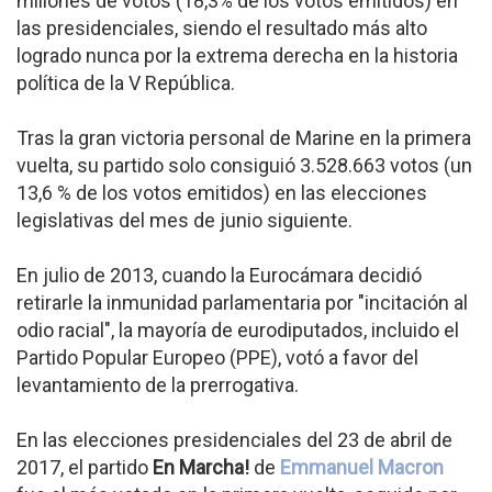
millones de votos (18,3% de los votos emitidos) en
las presidenciales, siendo el resultado más alto
logrado nunca por la extrema derecha en la historia
política de la V República.
Tras la gran victoria personal de Marine en la primera
vuelta, su partido solo consiguió 3.528.663 votos (un
13,6 % de los votos emitidos) en las elecciones
legislativas del mes de junio siguiente.
En julio de 2013, cuando la Eurocámara decidió
retirarle la inmunidad parlamentaria por "incitación al
odio racial", la mayoría de eurodiputados, incluido el
Partido Popular Europeo (PPE), votó a favor del
levantamiento de la prerrogativa.
En las elecciones presidenciales del 23 de abril de
2017, el partido
En Marcha!
de
Emmanuel Macron