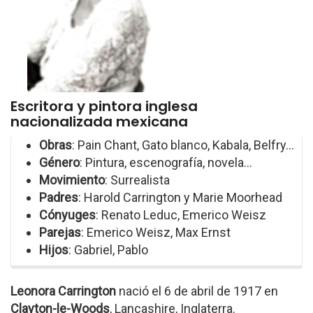
Escritora y pintora inglesa
nacionalizada mexicana
Obras
: Pain Chant, Gato blanco, Kabala, Belfry...
Género
: Pintura, escenografía, novela...
Movimiento
: Surrealista
Padres
: Harold Carrington y Marie Moorhead
Cónyuges
: Renato Leduc, Emerico Weisz
Parejas
: Emerico Weisz, Max Ernst
Hijos
: Gabriel, Pablo
Leonora Carrington
nació el 6 de abril de 1917 en
Clayton-le-Woods
, Lancashire, Inglaterra.