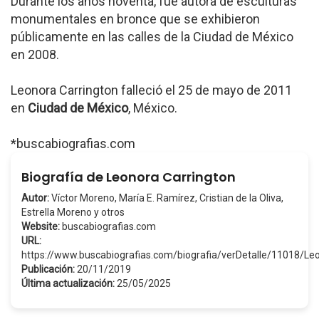
Durante los años noventa, fue autora de esculturas
monumentales en bronce que se exhibieron
públicamente en las calles de la Ciudad de México
en 2008.
Leonora Carrington falleció el 25 de mayo de 2011
en
Ciudad de México
, México.
*buscabiografias.com
Biografía de Leonora Carrington
Autor:
Víctor Moreno, María E. Ramírez, Cristian de la Oliva,
Estrella Moreno y otros
Website:
buscabiografias.com
URL:
https://www.buscabiografias.com/biografia/verDetalle/11018/L
Publicación:
20/11/2019
Última actualización:
25/05/2025