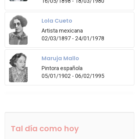
16/05/1898 - 18/03/1980
Lola Cueto
Artista mexicana
02/03/1897 - 24/01/1978
Maruja Mallo
Pintora española
05/01/1902 - 06/02/1995
Tal día como hoy