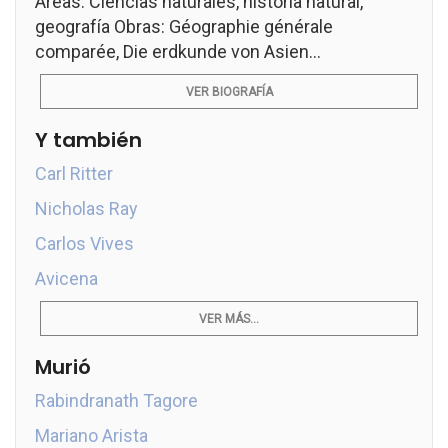
Áreas: Ciencias naturales, historia natural,
geografía Obras: Géographie générale
comparée, Die erdkunde von Asien...
VER BIOGRAFÍA
Y también
Carl Ritter
Nicholas Ray
Carlos Vives
Avicena
VER MÁS...
Murió
Rabindranath Tagore
Mariano Arista