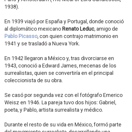
1938).
En 1939 viajó por España y Portugal, donde conoció
al diplomático mexicano
Renato Leduc
, amigo de
Pablo Picasso
, con quien contrajo matrimonio en
1941 y se trasladó a Nueva York.
En 1942 llegaron a México y, tras divorciarse en
1943, conoció a Edward James, mecenas de los
surrealistas, quien se convertiría en el principal
coleccionista de su obra.
Se casó por segunda vez con el fotógrafo Emerico
Weisz en 1946. La pareja tuvo dos hijos: Gabriel,
poeta, y Pablo, artista surrealista y médico.
Durante el resto de su vida en México, formó parte
del movimiento surrealista, desarrollando una