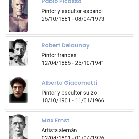
Pablo Picasso
Pintor y escultor español
25/10/1881 - 08/04/1973
Robert Delaunay
Pintor francés
12/04/1885 - 25/10/1941
Alberto Giacometti
Pintor y escultor suizo
10/10/1901 - 11/01/1966
Max Ernst
Artista alemán
02/04/1891 - 01/04/1976