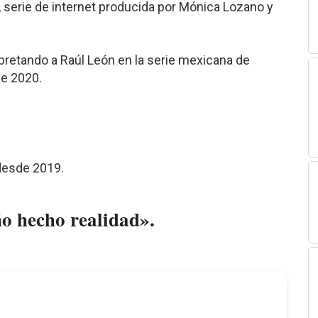
 serie de internet producida por Mónica Lozano y
rpretando a Raúl León en la serie mexicana de
de 2020.
desde 2019.
ño hecho realidad».