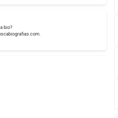
a bio?
uscabiografias.com.