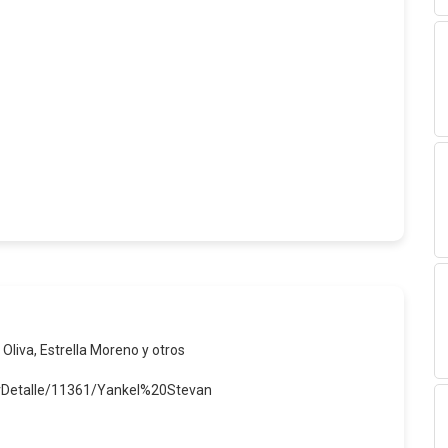
 Oliva, Estrella Moreno y otros
erDetalle/11361/Yankel%20Stevan