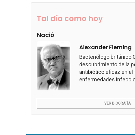
Tal día como hoy
Nació
Alexander Fleming
Bacteriólogo británico
descubrimiento de la pen
antibiótico eficaz en e
enfermedades infeccio
VER BIOGRAFÍA