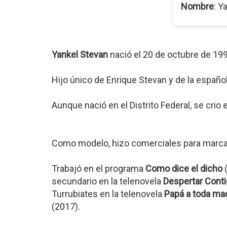
Nombre
: Y
Yankel Stevan
nació el 20 de octubre de 19
Hijo único de Enrique Stevan y de la español
Aunque nació en el Distrito Federal, se crio
Como modelo, hizo comerciales para marc
Trabajó en el programa
Como dice el dicho
(
secundario en la telenovela
Despertar Cont
Turrubiates en la telenovela
Papá a toda ma
(2017).