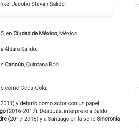
ankel Jacobo Stevan Salido
95, en
Ciudad de México
, México.
a Aldara Salido.
 en
Cancún
, Quintana Roo.
as como Coca-Cola.
2011) y debutó como actor con un papel
igo
(2016-2017). Después, interpretó a Baldo
dre
(2017-2018) y a Santiago en la serie
Sincronía