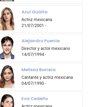
Azul Guaita
Actriz mexicana
21/07/2001 -
Alejandro Puente
Director y actor mexicano
14/07/1994 -
Melissa Barrera
Cantante y actriz mexicana
04/07/1990 -
Eva Cedeño
Actriz mexicana