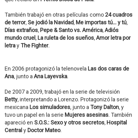
También trabajó en otras películas como
24 cuadros
de terror
,
Se jodió la Navidad
,
Me importas tú... y tú
,
Días extraños
,
Pepe & Santo vs. América
,
Adiós
mundo cruel
,
La ruleta de los sueños
,
Amor letra por
letra
y
The Fighter
.
En 2006 protagonizó la telenovela
Las dos caras de
Ana
, junto a
Ana Layevska
.
De 2007 a 2009, trabajó en la serie de televisión
Betty
, interpretando a Lorenzo. Protagonizó la serie
mexicana
Los simuladores
, junto a
Tony Dalton
, y
tuvo un papel en la serie
Mujeres asesinas
. También
apareció en
S.O.S.: Sexo y otros secretos
,
Hospital
Central
y
Doctor Mateo
.