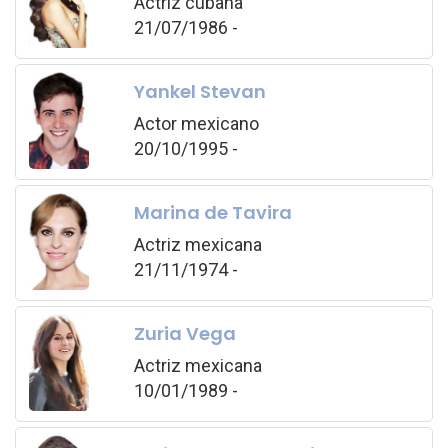
Actriz cubana
21/07/1986 -
Yankel Stevan
Actor mexicano
20/10/1995 -
Marina de Tavira
Actriz mexicana
21/11/1974 -
Zuria Vega
Actriz mexicana
10/01/1989 -