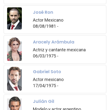
José Ron
Actor Mexicano
08/08/1981 -
Aracely Arámbula
Actriz y cantante mexicana
06/03/1975 -
Gabriel Soto
Actor mexicano
17/04/1975 -
Julián Gil
Modelo y actor argentino