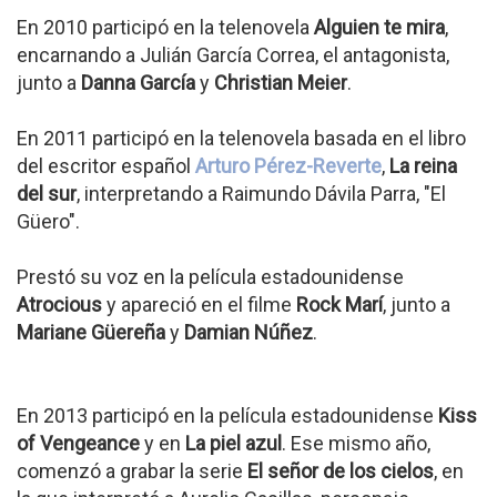
En 2010 participó en la telenovela
Alguien te mira
,
encarnando a Julián García Correa, el antagonista,
junto a
Danna García
y
Christian Meier
.
En 2011 participó en la telenovela basada en el libro
del escritor español
Arturo Pérez-Reverte
,
La reina
del sur
, interpretando a Raimundo Dávila Parra, "El
Güero".
Prestó su voz en la película estadounidense
Atrocious
y apareció en el filme
Rock Marí
, junto a
Mariane Güereña
y
Damian Núñez
.
En 2013 participó en la película estadounidense
Kiss
of Vengeance
y en
La piel azul
. Ese mismo año,
comenzó a grabar la serie
El señor de los cielos
, en