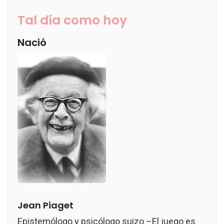
Tal día como hoy
Nació
Jean Piaget
Epistemólogo y psicólogo suizo –El juego es