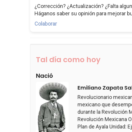
¿Corrección? ¿Actualización? ¿Falta algun
Háganos saber su opinión para mejorar b
Colaborar
Tal día como hoy
Nació
Emiliano Zapata Sa
Revolucionario mexican
mexicano que desempeñ
durante la Revolución M
Revolución Mexicana Ob
Plan de Ayala Unidad: Ejé