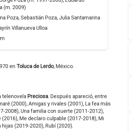
a (m. 2009)
na Poza, Sebastián Poza, Julia Santamarina
ayrín Villanueva Ulloa
5 m
1970 en
Toluca de Lerdo
, México.
a telenovela
Preciosa
. Después apareció, entre
maré (2000), Amigas y rivales (2001), La fea más
7-2008), Una familia con suerte (2011-2012),
e (2016), Me declaro culpable (2017-2018), Mi
 hijas (2019-2020), Rubí (2020).