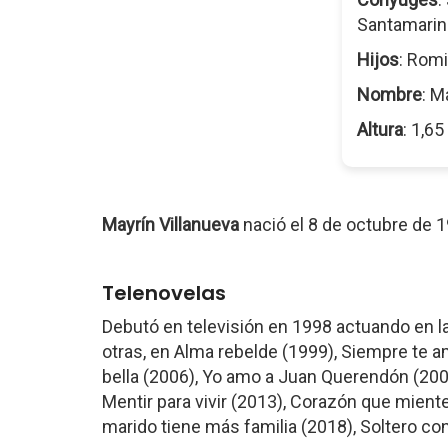
Santamarin
Hijos
: Romi
Nombre
: M
Altura
: 1,6
Mayrín Villanueva
nació el 8 de octubre de 
Telenovelas
Debutó en televisión en 1998 actuando en l
otras, en Alma rebelde (1999), Siempre te a
bella (2006), Yo amo a Juan Querendón (200
Mentir para vivir (2013), Corazón que mient
marido tiene más familia (2018), Soltero con