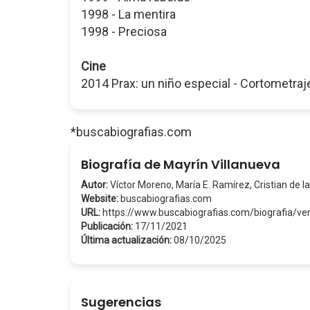
1998 - La mentira
1998 - Preciosa
Cine
2014 Prax: un niño especial - Cortometraj
*buscabiografias.com
Biografía de Mayrín Villanueva
Autor:
Víctor Moreno, María E. Ramírez, Cristian de la
Website:
buscabiografias.com
URL:
https://www.buscabiografias.com/biografia/v
Publicación:
17/11/2021
Última actualización:
08/10/2025
Sugerencias