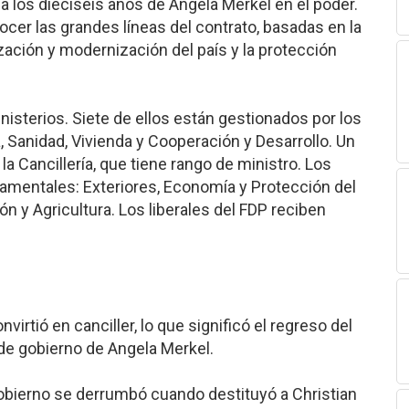
a los dieciséis años de Angela Merkel en el poder.
ocer las grandes líneas del contrato, basadas en la
zación y modernización del país y la protección
inisterios. Siete de ellos están gestionados por los
, Sanidad, Vivienda y Cooperación y Desarrollo. Un
la Cancillería, que tiene rango de ministro. Los
mentales: Exteriores, Economía y Protección del
n y Agricultura. Los liberales del FDP reciben
virtió en canciller, lo que significó el regreso del
 de gobierno de Angela Merkel.
obierno se derrumbó cuando destituyó a Christian