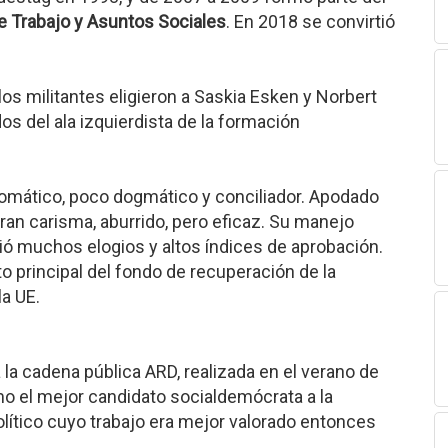
e Trabajo y Asuntos Sociales
. En 2018 se convirtió
 los militantes eligieron a Saskia Esken y Norbert
s del ala izquierdista de la formación
omático, poco dogmático y conciliador. Apodado
ran carisma, aburrido, pero eficaz. Su manejo
lió muchos elogios y altos índices de aprobación.
o principal del fondo de recuperación de la
a UE.
a cadena pública ARD, realizada en el verano de
mo el mejor candidato socialdemócrata a la
olítico cuyo trabajo era mejor valorado entonces