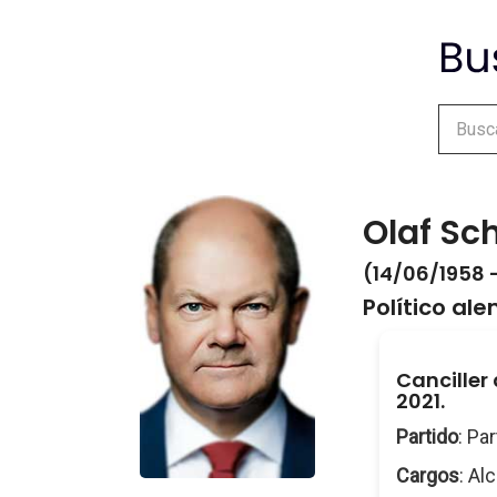
Olaf Sc
(14/06/1958 -
Político al
Canciller
2021.
Partido
: Pa
Cargos
: Al