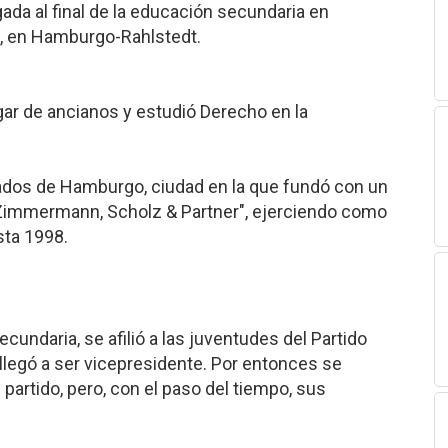
gada al final de la educación secundaria en
, en Hamburgo-Rahlstedt.
ar de ancianos y estudió Derecho en la
gados de Hamburgo, ciudad en la que fundó con un
Zimmermann, Scholz & Partner", ejerciendo como
sta 1998.
cundaria, se afilió a las juventudes del Partido
 llegó a ser vicepresidente. Por entonces se
 partido, pero, con el paso del tiempo, sus