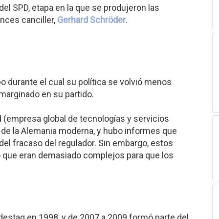
del SPD, etapa en la que se produjeron las
nces canciller,
Gerhard Schröder
.
 durante el cual su política se volvió menos
r marginado en su partido.
 (empresa global de tecnologías y servicios
e de la Alemania moderna, y hubo informes que
el fracaso del regulador. Sin embargo, estos
do que eran demasiado complejos para que los
destag en 1998, y de 2007 a 2009 formó parte del