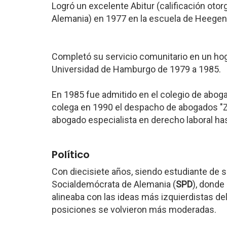
Logró un excelente Abitur (calificación otor
Alemania) en 1977 en la escuela de Heegen
Completó su servicio comunitario en un hog
Universidad de Hamburgo de 1979 a 1985.
En 1985 fue admitido en el colegio de abo
colega en 1990 el despacho de abogados "
abogado especialista en derecho laboral ha
Político
Con diecisiete años, siendo estudiante de se
Socialdemócrata de Alemania (
SPD
), donde
alineaba con las ideas más izquierdistas del
posiciones se volvieron más moderadas.