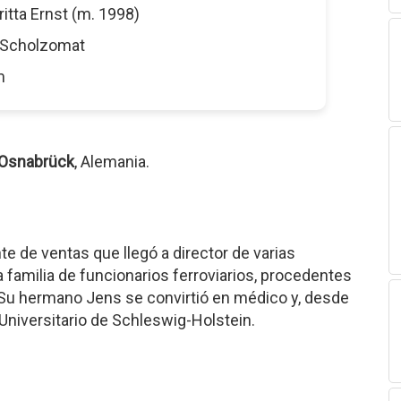
Britta Ernst (m. 1998)
r Scholzomat
m
Osnabrück
, Alemania.
te de ventas que llegó a director de varias
 familia de funcionarios ferroviarios, procedentes
Su hermano Jens se convirtió en médico y, desde
 Universitario de Schleswig-Holstein.