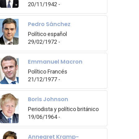
20/11/1942 -
Pedro Sánchez
Político español
29/02/1972 -
Emmanuel Macron
Político Francés
21/12/1977 -
Boris Johnson
Periodista y político británico
19/06/1964 -
Annegret Kramp-