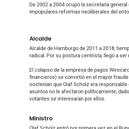
De 2002 a 2004 ocupó la secretaría general 
impopulares reformas neoliberales del ento
Alcalde
Alcalde de Hamburgo de 2011 a 2018, tiempo
radical. Por su postura centrista, llegó a se
El colapso de la empresa de pagos Wirecard
financieros) se convirtió en el mayor fraud
sostenían que Olaf Scholz era responsable d
asuntos no le afectaron políticamente, da
votantes se interesaran por ellos.
Ministro
Olaf Scholz entró por primera vez en el Bun