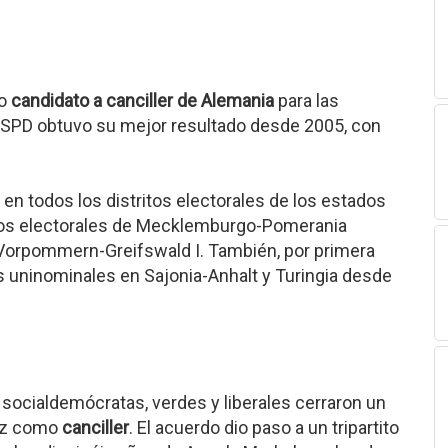
mo
candidato a canciller de Alemania
para las
l SPD obtuvo su mejor resultado desde 2005, con
 en todos los distritos electorales de los estados
ritos electorales de Mecklemburgo-Pomerania
Vorpommern-Greifswald I. También, por primera
s uninominales en Sajonia-Anhalt y Turingia desde
socialdemócratas, verdes y liberales cerraron un
lz como
canciller
. El acuerdo dio paso a un tripartito