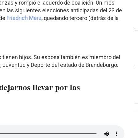
nanzas y rompió el acuerdo de coalición. Un mes
n las siguientes elecciones anticipadas del 23 de
 de
Friedrich Merz
, quedando tercero (detrás de la
no tienen hijos. Su esposa también es miembro del
n, Juventud y Deporte del estado de Brandeburgo.
ejarnos llevar por las