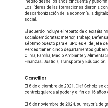
inédito desde los años cincuenta y puso fin 
Los líderes de las formaciones dieron a con
descarbonización de la economía, la digitali
social.
El acuerdo incluye el reparto de dieciséis m
socialdemócratas: Interior, Trabajo, Defensa
séptimo puesto para el SPD es el de jefe de 
Verdes tienen cinco departamentos guberna
Clima, Familia, Medio Ambiente y Alimentació
Finanzas, Justicia, Transporte y Educación.
Canciller
El 8 de diciembre de 2021, Olaf Scholz se con
centroizquierda al poder y el fin de 16 años
El 6 de noviembre de 2024, su mayoría de g