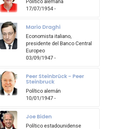
Político alemana
17/07/1954 -
Mario Draghi
Economista italiano,
presidente del Banco Central
Europeo
03/09/1947 -
Peer Steinbrück - Peer
Steinbruck
Político alemán
10/01/1947 -
Joe Biden
Político estadounidense