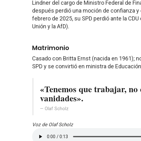
Lindner del cargo de Ministro Federal de Fi
después perdió una moción de confianza y e
febrero de 2025, su SPD perdió ante la CDU
Unión y la AfD).
Matrimonio
Casado con Britta Ernst (nacida en 1961); 
SPD y se convirtió en ministra de Educació
«Tenemos que trabajar, no d
vanidades».
Olaf Scholz
Voz de Olaf Scholz