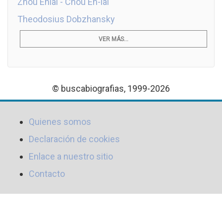
Zhou Enlai - Chou En-lai
Theodosius Dobzhansky
VER MÁS...
© buscabiografias, 1999-2026
Quienes somos
Declaración de cookies
Enlace a nuestro sitio
Contacto