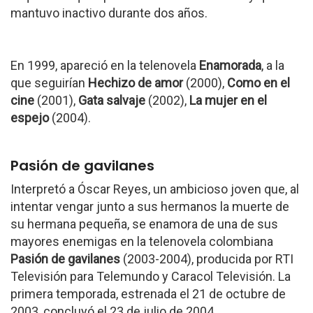
mantuvo inactivo durante dos años.
En 1999, apareció en la telenovela
Enamorada
, a la
que seguirían
Hechizo de amor
(2000),
Como en el
cine
(2001),
Gata salvaje
(2002),
La mujer en el
espejo
(2004).
Pasión de gavilanes
Interpretó a Óscar Reyes, un ambicioso joven que, al
intentar vengar junto a sus hermanos la muerte de
su hermana pequeña, se enamora de una de sus
mayores enemigas en la telenovela colombiana
Pasión de gavilanes
(2003-2004), producida por RTI
Televisión para Telemundo y Caracol Televisión. La
primera temporada, estrenada el 21 de octubre de
2003, concluyó el 23 de julio de 2004.