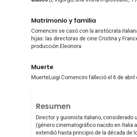
Matrimonio y familia
Comencini se casó con la aristócrata italian
hijas: las directoras de cine Cristina y Fran
producción Eleonora.
Muerte
MuerteLuigi Comencini falleció el 6 de abri
Resumen
Director y guionista italiano, considerado
(género cinematográfico nacido en Italia a
extendió hasta principio de la década de l