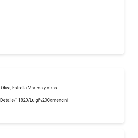
 Oliva, Estrella Moreno y otros
erDetalle/11820/Luigi%20Comencini