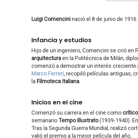
Luigi Comencini
nació el 8 de junio de 1916
Infancia y estudios
Hijo de un ingeniero, Comencini se crió en Pa
arquitectura
en la Politécnica de Milán, dip
comenzó a demostrar un interés creciente 
Marco Ferreri
, recopiló películas antiguas, 
la
Filmoteca Italiana
.
Inicios en el cine
Comenzó su carrera en el cine como
crític
semanario
Tempo illustrato
(1939-1940). En
Tras la Segunda Guerra Mundial, realizó c
valió el premio a la mejor película del año.