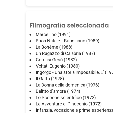
Filmografía seleccionada
Marcellino (1991)
Buon Natale... Buon anno (1989)
La Bohème (1988)
Un Ragazzo di Calabria (1987)
Cercasi Gesù (1982)
Voltati Eugenio (1980)
Ingorgo - Una storia impossibile, L' (19
Il Gatto (1978)
La Donna della domenica (1976)
Delitto d'amore (1974)
Lo Scopone scientifico (1972)
Le Avventure di Pinocchio (1972)
Infanzia, vocazione e prime esperien