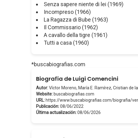
Senza sapere niente di lei (1969)
Incompreso (1966)
La Ragazza di Bube (1963)
Il Commissario (1962)
A cavallo della tigre (1961)
Tutti a casa (1960)
*buscabiografias.com
Biografía de Luigi Comencini
Autor:
Víctor Moreno, María E. Ramírez, Cristian de la
Website:
buscabiografias.com
URL:
https://www.buscabiografias.com/biografia/v
Publicación:
08/06/2022
Última actualización:
08/06/2026