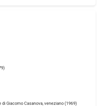
79)
ze di Giacomo Casanova, veneziano (1969)