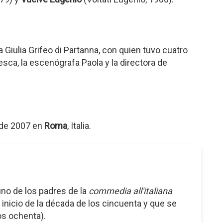
a Giulia Grifeo di Partanna, con quien tuvo cuatro
cesca, la escenógrafa Paola y la directora de
l de 2007 en
Roma
, Italia.
 uno de los padres de la
commedia all'italiana
 inicio de la década de los cincuenta y que se
os ochenta).