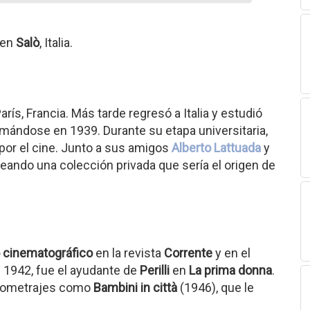
 en
Salò
, Italia.
rís, Francia. Más tarde regresó a Italia y estudió
lomándose en 1939. Durante su etapa universitaria,
por el cine. Junto a sus amigos
Alberto Lattuada
y
creando una colección privada que sería el origen de
o cinematográfico
en la revista
Corrente
y en el
 1942, fue el ayudante de
Perilli
en
La prima donna
.
ortometrajes como
Bambini in città
(1946), que le