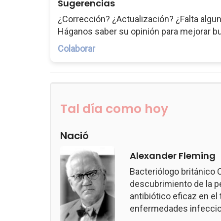
Sugerencias
¿Corrección? ¿Actualización? ¿Falta algun
Háganos saber su opinión para mejorar b
Colaborar
Tal día como hoy
Nació
Alexander Fleming
Bacteriólogo británico
descubrimiento de la pen
antibiótico eficaz en e
enfermedades infeccio