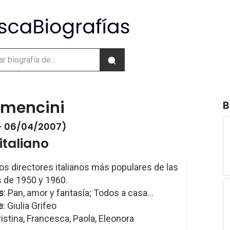
omencini
B
- 06/04/2007)
italiano
os directores italianos más populares de las
 de 1950 y 1960.
s
: Pan, amor y fantasía; Todos a casa...
e
: Giulia Grifeo
ristina, Francesca, Paola, Eleonora