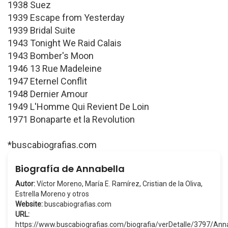
1938 Suez
1939 Escape from Yesterday
1939 Bridal Suite
1943 Tonight We Raid Calais
1943 Bomber's Moon
1946 13 Rue Madeleine
1947 Eternel Conflit
1948 Dernier Amour
1949 L'Homme Qui Revient De Loin
1971 Bonaparte et la Revolution
*buscabiografias.com
Biografía de Annabella
Autor:
Víctor Moreno, María E. Ramírez, Cristian de la Oliva,
Estrella Moreno y otros
Website:
buscabiografias.com
URL:
https://www.buscabiografias.com/biografia/verDetalle/3797/Ann