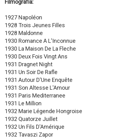
Filmografía:
1927 Napoléon
1928 Trois Jeunes Filles
1928 Maldonne
1930 Romance A L'Inconnue
1930 La Maison De La Fleche
1930 Deux Fois Vingt Ans
1931 Dragnet Night
1931 Un Soir De Rafle
1931 Autour D'Une Enquête
1931 Son Altesse L'Amour
1931 Paris Mediterranee
1931 Le Million
1932 Marie Légende Hongroise
1932 Quatorze Juillet
1932 Un Fils D'Amérique
1932 Tavaszi Zapor