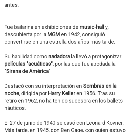
antes.
Fue bailarina en exhibiciones de
music-hall
y,
descubierta por la
MGM
en 1942, consiguió
convertirse en una estrella dos años más tarde.
Su habilidad como
nadadora
la llevó a protagonizar
películas "acuáticas"
, por las que fue apodada la
"
Sirena de América
".
Destacó con su interpretación en
Sombras en la
noche
, dirigida por
Harry Keller
en 1956. Tras su
retiro en 1962, no ha tenido sucesora en los ballets
náuticos.
El 27 de junio de 1940 se casó con Leonard Kovner.
Más tarde, en 1945, con Ben Gage, con quien estuvo