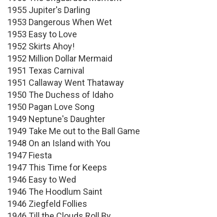
1955 Jupiter's Darling
1953 Dangerous When Wet
1953 Easy to Love
1952 Skirts Ahoy!
1952 Million Dollar Mermaid
1951 Texas Carnival
1951 Callaway Went Thataway
1950 The Duchess of Idaho
1950 Pagan Love Song
1949 Neptune's Daughter
1949 Take Me out to the Ball Game
1948 On an Island with You
1947 Fiesta
1947 This Time for Keeps
1946 Easy to Wed
1946 The Hoodlum Saint
1946 Ziegfeld Follies
1946 Till the Clouds Roll By