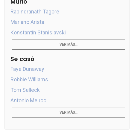
Murió
Rabindranath Tagore
Mariano Arista
Konstantín Stanislavski
VER MÁS...
Se casó
Faye Dunaway
Robbie Williams
Tom Selleck
Antonio Meucci
VER MÁS...