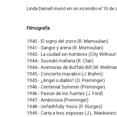
Linda Darnell murió en un incendio el 10 de 
Filmografía
1940.- El signo del zorro (R. Mamoulian)
1941.- Sangre y arena (R. Momoulian)
1943.- La ciudad sin hombres (City Without
1944.- Sucedió mañana (R. Clair)
1944.- Aventuras de Buffalo Bill (W. Wellma
1945.- Concierto macabro (J. Brahm)
1945.- ¿Angel o diablo? (O. Preminger)
1946.- Centenial Summer (Preminger)
1946.- Pasion de los fuertes (J. Ford)
1947.- Ambiciosa (Preminger)
1948.- Unfaithfully Yours (P. Sturges)
1949.- Carta a tres esposas (J.L. Mankiewic