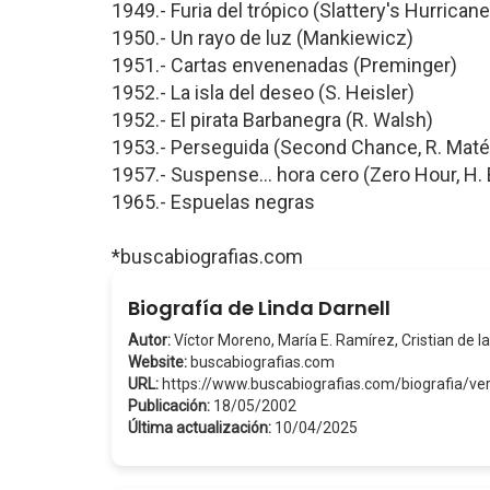
1949.- Furia del trópico (Slattery's Hurricane
1950.- Un rayo de luz (Mankiewicz)
1951.- Cartas envenenadas (Preminger)
1952.- La isla del deseo (S. Heisler)
1952.- El pirata Barbanegra (R. Walsh)
1953.- Perseguida (Second Chance, R. Maté
1957.- Suspense... hora cero (Zero Hour, H. B
1965.- Espuelas negras
*buscabiografias.com
Biografía de Linda Darnell
Autor:
Víctor Moreno, María E. Ramírez, Cristian de la
Website:
buscabiografias.com
URL:
https://www.buscabiografias.com/biografia/ve
Publicación:
18/05/2002
Última actualización:
10/04/2025