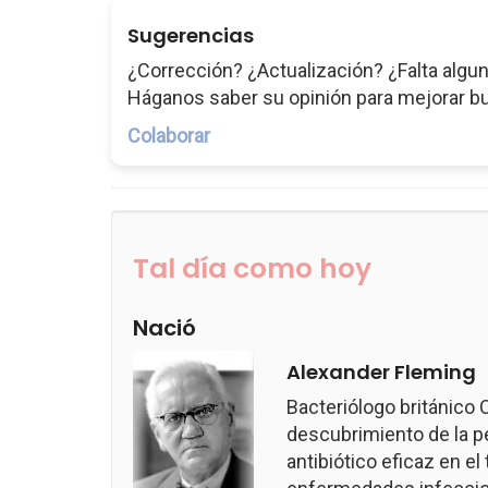
Sugerencias
¿Corrección? ¿Actualización? ¿Falta algun
Háganos saber su opinión para mejorar b
Colaborar
Tal día como hoy
Nació
Alexander Fleming
Bacteriólogo británico
descubrimiento de la pen
antibiótico eficaz en e