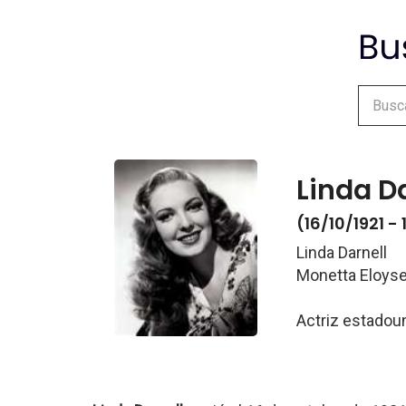
Linda D
(16/10/1921 -
Linda Darnell
Monetta Eloyse
Actriz estadou