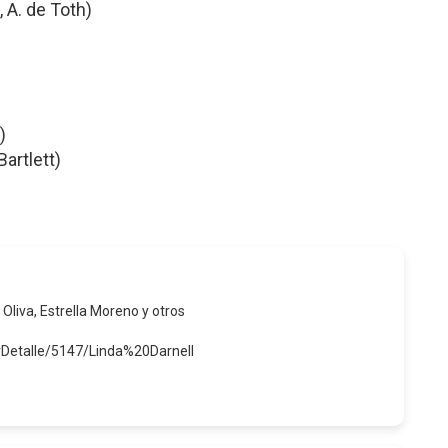
, A. de Toth)
)
artlett)
 Oliva, Estrella Moreno y otros
rDetalle/5147/Linda%20Darnell