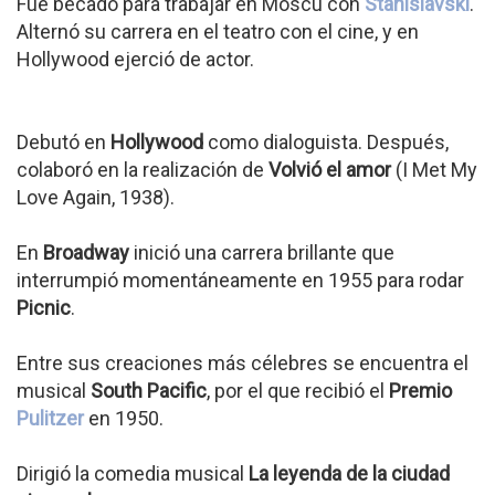
Fue becado para trabajar en Moscú con
Stanislavski
.
Alternó su carrera en el teatro con el cine, y en
Hollywood ejerció de actor.
Debutó en
Hollywood
como dialoguista. Después,
colaboró en la realización de
Volvió el amor
(I Met My
Love Again, 1938).
En
Broadway
inició una carrera brillante que
interrumpió momentáneamente en 1955 para rodar
Picnic
.
Entre sus creaciones más célebres se encuentra el
musical
South Pacific
, por el que recibió el
Premio
Pulitzer
en 1950.
Dirigió la comedia musical
La leyenda de la ciudad