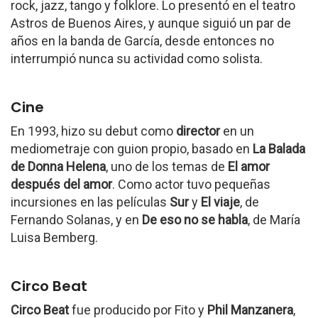
rock, jazz, tango y folklore. Lo presentó en el teatro
Astros de Buenos Aires, y aunque siguió un par de
años en la banda de García, desde entonces no
interrumpió nunca su actividad como solista.
Cine
En 1993, hizo su debut como
director
en un
mediometraje con guion propio, basado en
La Balada
de Donna Helena
, uno de los temas de
El amor
después del amor
. Como actor tuvo pequeñas
incursiones en las películas
Sur
y
El viaje
, de
Fernando Solanas, y en
De eso no se habla
, de María
Luisa Bemberg.
Circo Beat
Circo Beat
fue producido por Fito y
Phil Manzanera
,