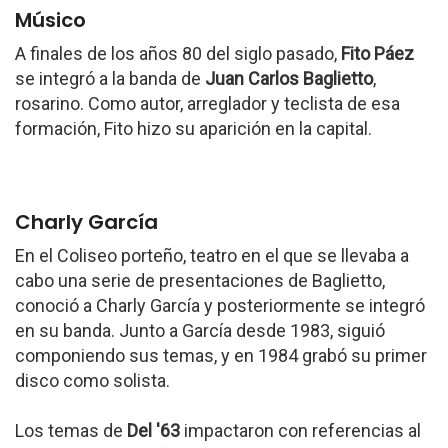
Músico
A finales de los años 80 del siglo pasado,
Fito Páez
se integró a la banda de
Juan Carlos Baglietto
,
rosarino. Como autor, arreglador y teclista de esa
formación, Fito hizo su aparición en la capital.
Charly García
En el Coliseo porteño, teatro en el que se llevaba a
cabo una serie de presentaciones de Baglietto,
conoció a Charly García y posteriormente se integró
en su banda. Junto a García desde 1983, siguió
componiendo sus temas, y en 1984 grabó su primer
disco como solista.
Los temas de
Del '63
impactaron con referencias al