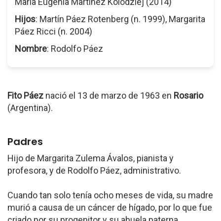
María Eugenia Martínez Kolodziej (2014)
Hijos
: Martín Páez Rotenberg (n. 1999), Margarita
Páez Ricci (n. 2004)
Nombre
: Rodolfo Páez
Fito Páez
nació el 13 de marzo de 1963 en
Rosario
(Argentina).
Padres
Hijo de Margarita Zulema Ávalos, pianista y
profesora, y de Rodolfo Páez, administrativo.
Cuando tan solo tenía ocho meses de vida, su madre
murió a causa de un cáncer de hígado, por lo que fue
criado por su progenitor y su abuela paterna.