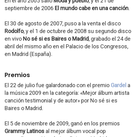
En el año 2005 salió
Moda y pueblo
, y el 21 de
septiembre de 2006
El mundo cabe en una canción
.
El 30 de agosto de 2007, puso a la venta el disco
Rodolfo
, y el 1 de octubre de 2008 su segundo disco
en vivo
No sé si es Baires o Madrid
, grabado el 24 de
abril del mismo año en el Palacio de los Congresos,
en Madrid (España).
Premios
El 22 de julio fue galardonado con el premio
Gardel
a
la música 2009 en la categoría: «Mejor álbum artista
canción testimonial y de autor» por No sé si es
Baires o Madrid.
El 5 de noviembre de 2009, ganó en los premios
Grammy Latinos
al mejor álbum vocal pop