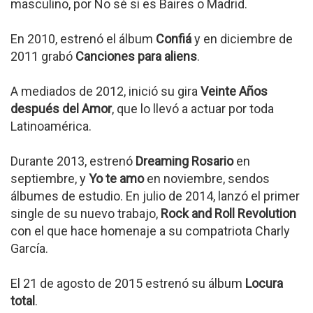
masculino, por No sé si es Baires o Madrid.
En 2010, estrenó el álbum
Confiá
y en diciembre de
2011 grabó
Canciones para aliens
.
A mediados de 2012, inició su gira
Veinte Años
después del Amor
, que lo llevó a actuar por toda
Latinoamérica.
Durante 2013, estrenó
Dreaming Rosario
en
septiembre, y
Yo te amo
en noviembre, sendos
álbumes de estudio. En julio de 2014, lanzó el primer
single de su nuevo trabajo,
Rock and Roll Revolution
con el que hace homenaje a su compatriota Charly
García.
El 21 de agosto de 2015 estrenó su álbum
Locura
total
.