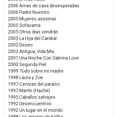
2006 Amas de casa desesperadas
2006 Padre Nuestro
2005 Mujeres asesinas
2005 Sofacama
2005 Otros días vendrán
2003 La Hija del Canibal
2002 Deseo
2002 Antigua, Vida Mia
2001 Una Noche Con Sabrina Love
2000 Segunda Piel
1999 Todo sobre mi madre
1998 Laura y Zoe
1997 Cenizas del paraíso
1997 Martín (Hache)
1995 Caballos salvajes
1992 Desencuentros
1992 Un lugar en el mundo
1988 Los amores de Kafka