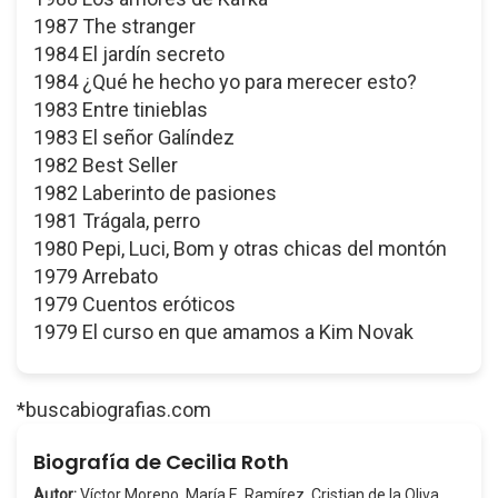
1987 The stranger
1984 El jardín secreto
1984 ¿Qué he hecho yo para merecer esto?
1983 Entre tinieblas
1983 El señor Galíndez
1982 Best Seller
1982 Laberinto de pasiones
1981 Trágala, perro
1980 Pepi, Luci, Bom y otras chicas del montón
1979 Arrebato
1979 Cuentos eróticos
1979 El curso en que amamos a Kim Novak
*buscabiografias.com
Biografía de Cecilia Roth
Autor:
Víctor Moreno, María E. Ramírez, Cristian de la Oliva,