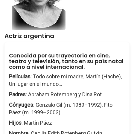
Actriz argentina
Conocida por su trayectoria en cine,
teatro y televisión, tanto en su país natal
como a nivel internacional.
Películas
: Todo sobre mi madre, Martín (Hache),
Un lugar en el mundo...
Padres
: Abraham Rotemberg y Dina Rot
Cónyuges
: Gonzalo Gil (m. 1989–1992), Fito
Páez (m. 1999–2003)
Hijos
: Martín Páez
Nombre
: Cecilia Edith Rotenberg Gutkin