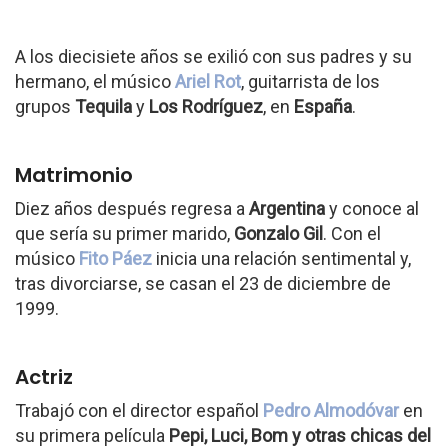
A los diecisiete años se exilió con sus padres y su
hermano, el músico
Ariel Rot
, guitarrista de los
grupos
Tequila
y
Los Rodríguez
, en
España
.
Matrimonio
Diez años después regresa a
Argentina
y conoce al
que sería su primer marido,
Gonzalo Gil
. Con el
músico
Fito Páez
inicia una relación sentimental y,
tras divorciarse, se casan el 23 de diciembre de
1999.
Actriz
Trabajó con el director español
Pedro Almodóvar
en
su primera película
Pepi, Luci, Bom y otras chicas del