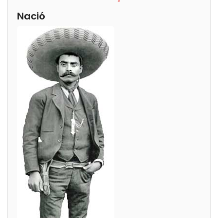
Nació