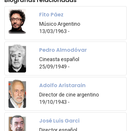
Biografías relacionadas
Fito Páez
Músico Argentino
13/03/1963 -
Pedro Almodóvar
Cineasta español
25/09/1949 -
Adolfo Aristarain
Director de cine argentino
19/10/1943 -
José Luis Garci
Director español