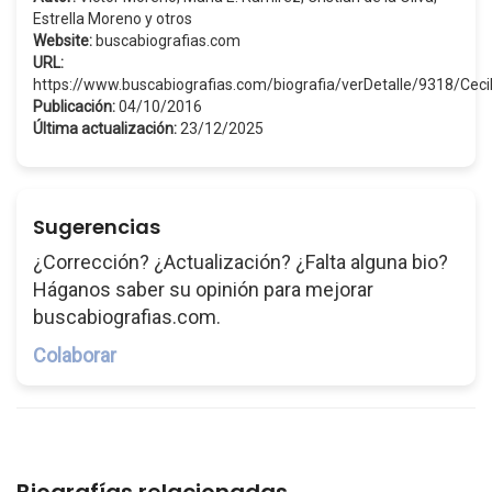
Estrella Moreno y otros
Website:
buscabiografias.com
URL:
https://www.buscabiografias.com/biografia/verDetalle/9318/Cec
Publicación:
04/10/2016
Última actualización:
23/12/2025
Sugerencias
¿Corrección? ¿Actualización? ¿Falta alguna bio?
Háganos saber su opinión para mejorar
buscabiografias.com.
Colaborar