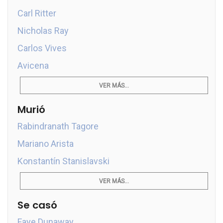
Carl Ritter
Nicholas Ray
Carlos Vives
Avicena
VER MÁS...
Murió
Rabindranath Tagore
Mariano Arista
Konstantín Stanislavski
VER MÁS...
Se casó
Faye Dunaway