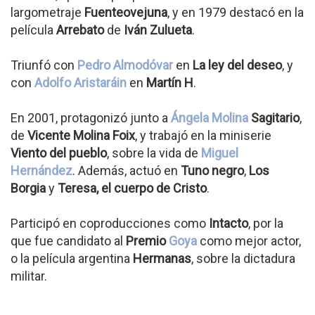
largometraje
Fuenteovejuna
, y en 1979 destacó en la
película
Arrebato
de
Iván Zulueta
.
Triunfó con
Pedro Almodóvar
en
La ley del deseo
, y
con
Adolfo Aristaráin
en
Martín H
.
En 2001, protagonizó junto a
Ángela Molina
Sagitario
,
de
Vicente Molina Foix
, y trabajó en la miniserie
Viento del pueblo
, sobre la vida de
Miguel
Hernández
. Además, actuó en
Tuno negro
,
Los
Borgia
y
Teresa, el cuerpo de Cristo
.
Participó en coproducciones como
Intacto
, por la
que fue candidato al
Premio
Goya
como mejor actor,
o la película argentina
Hermanas
, sobre la dictadura
militar.