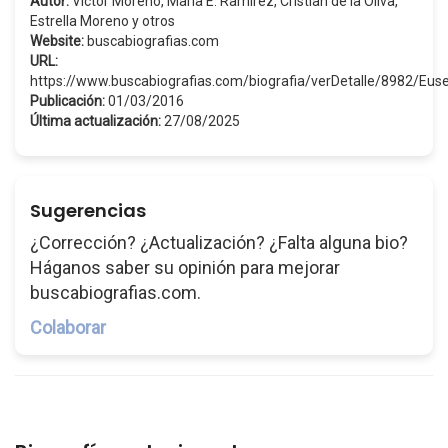
Autor:
Víctor Moreno, María E. Ramírez, Cristian de la Oliva,
Estrella Moreno y otros
Website:
buscabiografias.com
URL:
https://www.buscabiografias.com/biografia/verDetalle/8982/Eu
Publicación:
01/03/2016
Última actualización:
27/08/2025
Sugerencias
¿Corrección? ¿Actualización? ¿Falta alguna bio?
Háganos saber su opinión para mejorar
buscabiografias.com.
Colaborar