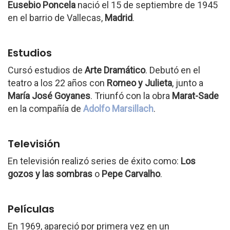
Eusebio Poncela
nació el 15 de septiembre de 1945
en el barrio de Vallecas,
Madrid
.
Estudios
Cursó estudios de
Arte Dramático
. Debutó en el
teatro a los 22 años con
Romeo y Julieta
, junto a
María José Goyanes
. Triunfó con la obra
Marat-Sade
en la compañía de
Adolfo Marsillach
.
Televisión
En televisión realizó series de éxito como:
Los
gozos y las sombras
o
Pepe Carvalho
.
Películas
En 1969, apareció por primera vez en un