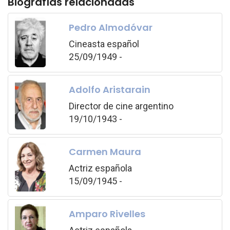
Biografías relacionadas
Pedro Almodóvar
Cineasta español
25/09/1949 -
Adolfo Aristarain
Director de cine argentino
19/10/1943 -
Carmen Maura
Actriz española
15/09/1945 -
Amparo Rivelles