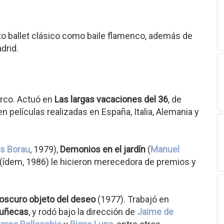
to ballet clásico como baile flamenco, además de
drid.
irco. Actuó en
Las largas vacaciones del 36
, de
n películas realizadas en España, Italia, Alemania y
is Borau
, 1979),
Demonios en el jardín
(
Manuel
(ídem, 1986) le hicieron merecedora de premios y
oscuro objeto del deseo
(1977). Trabajó en
muñecas
, y rodó bajo la dirección de
Jaime de