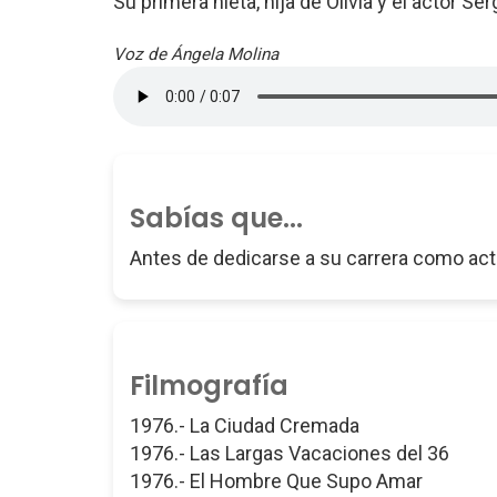
Su primera nieta, hija de Olivia y el actor Se
Voz de Ángela Molina
Sabías que...
Antes de dedicarse a su carrera como actri
Filmografía
1976.- La Ciudad Cremada
1976.- Las Largas Vacaciones del 36
1976.- El Hombre Que Supo Amar