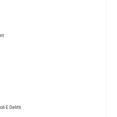
nt
i E Delitti