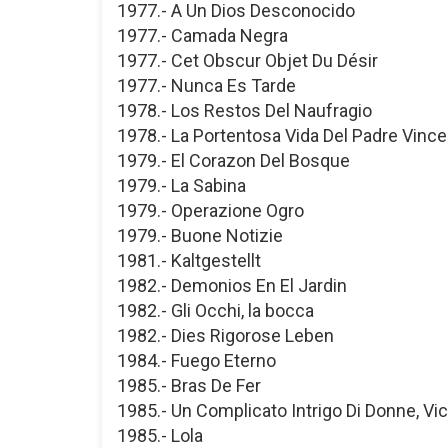
1977.- A Un Dios Desconocido
1977.- Camada Negra
1977.- Cet Obscur Objet Du Désir
1977.- Nunca Es Tarde
1978.- Los Restos Del Naufragio
1978.- La Portentosa Vida Del Padre Vince
1979.- El Corazon Del Bosque
1979.- La Sabina
1979.- Operazione Ogro
1979.- Buone Notizie
1981.- Kaltgestellt
1982.- Demonios En El Jardin
1982.- Gli Occhi, la bocca
1982.- Dies Rigorose Leben
1984.- Fuego Eterno
1985.- Bras De Fer
1985.- Un Complicato Intrigo Di Donne, Vicol
1985.- Lola