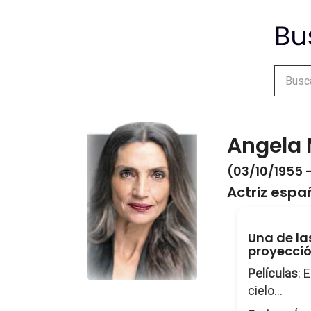
Angela 
(03/10/1955 -
Actriz espa
Una de la
proyecció
Películas
: 
cielo...