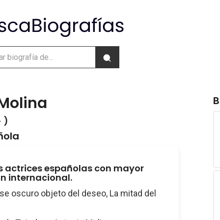
Molina
B
 )
ñola
s actrices españolas con mayor
n internacional.
Ese oscuro objeto del deseo, La mitad del