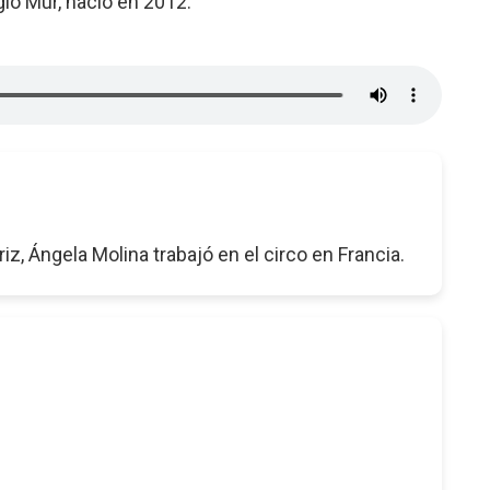
rgio Mur, nació en 2012.
z, Ángela Molina trabajó en el circo en Francia.