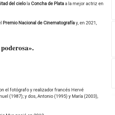
itad del cielo
la
Concha de Plata
a la mejor actriz en
el
Premio Nacional de Cinematografía
y, en 2021,
 poderosa».
n el fotógrafo y realizador francés Hervé
uel (1987); y dos, Antonio (1995) y María (2003),