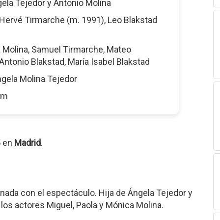
gela Tejedor y Antonio Molina
 Hervé Tirmarche (m. 1991), Leo Blakstad
ia Molina, Samuel Tirmarche, Mateo
Antonio Blakstad, María Isabel Blakstad
ngela Molina Tejedor
3 m
5 en
Madrid
.
onada con el espectáculo. Hija de Ángela Tejedor y
los actores Miguel, Paola y Mónica Molina.