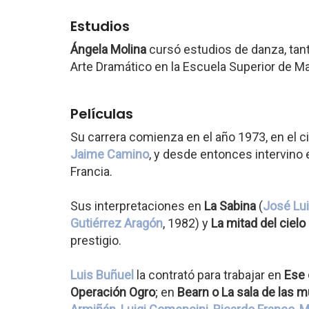
Estudios
Ángela Molina
cursó estudios de danza, tan
Arte Dramático en la Escuela Superior de Ma
Películas
Su carrera comienza en el año 1973, en el c
Jaime Camino
, y desde entonces intervino e
Francia.
Sus interpretaciones en
La Sabina
(
José Lu
Gutiérrez Aragón
, 1982) y
La mitad del cielo
prestigio.
Luis Buñuel
la contrató para trabajar en
Ese 
Operación Ogro
; en
Bearn o La sala de las 