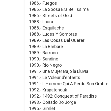
1986.- Fuegos
1986.- La Sposa Era Bellissima
1986.- Streets of Gold
1988.- Laura
1988.- Esquilache
1988.- Luces Y Sombras
1989.- Las Cosas Del Querer
1989.- La Barbare
1989.- Barroco
1990.- Sandino
1990.- Rio Negro
1991.- Una Mujer Bajo la Lluvia
1991.- Le Voleur d'enfants
1991.- L'Homme Qui A Perdu Son Ombre
1992.- Krapatchouk
1992.- 1492: Conquest of Paradise
1993.- Coitado Do Jorge
1995.- Gimlet