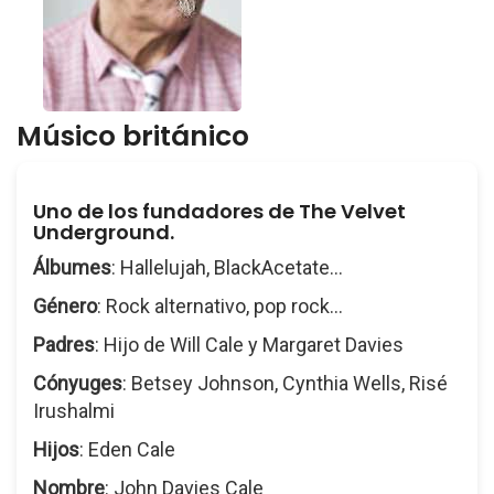
Músico británico
Uno de los fundadores de The Velvet
Underground.
Álbumes
: Hallelujah, BlackAcetate...
Género
: Rock alternativo, pop rock...
Padres
: Hijo de Will Cale y Margaret Davies
Cónyuges
: Betsey Johnson, Cynthia Wells, Risé
Irushalmi
Hijos
: Eden Cale
Nombre
: John Davies Cale