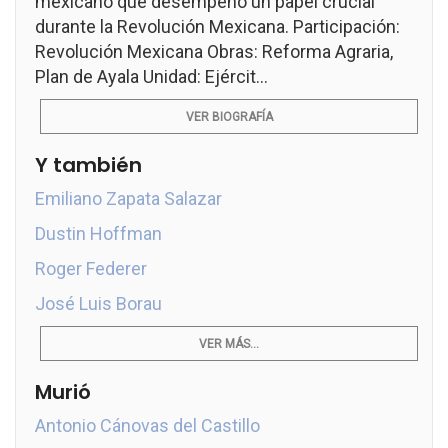
mexicano que desempeñó un papel crucial
durante la Revolución Mexicana. Participación:
Revolución Mexicana Obras: Reforma Agraria,
Plan de Ayala Unidad: Ejércit...
VER BIOGRAFÍA
Y también
Emiliano Zapata Salazar
Dustin Hoffman
Roger Federer
José Luis Borau
VER MÁS...
Murió
Antonio Cánovas del Castillo