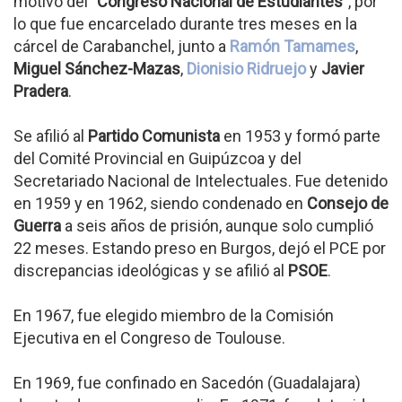
motivo del "
Congreso Nacional de Estudiantes
", por
lo que fue encarcelado durante tres meses en la
cárcel de Carabanchel, junto a
Ramón Tamames
,
Miguel Sánchez-Mazas
,
Dionisio Ridruejo
y
Javier
Pradera
.
Se afilió al
Partido Comunista
en 1953 y formó parte
del Comité Provincial en Guipúzcoa y del
Secretariado Nacional de Intelectuales. Fue detenido
en 1959 y en 1962, siendo condenado en
Consejo de
Guerra
a seis años de prisión, aunque solo cumplió
22 meses. Estando preso en Burgos, dejó el PCE por
discrepancias ideológicas y se afilió al
PSOE
.
En 1967, fue elegido miembro de la Comisión
Ejecutiva en el Congreso de Toulouse.
En 1969, fue confinado en Sacedón (Guadalajara)