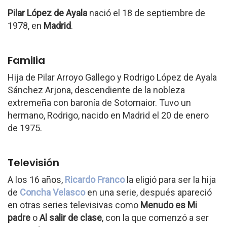
Pilar López de Ayala
nació el 18 de septiembre de
1978, en
Madrid
.
Familia
Hija de Pilar Arroyo Gallego y Rodrigo López de Ayala
Sánchez Arjona, descendiente de la nobleza
extremeña con baronía de Sotomaior. Tuvo un
hermano, Rodrigo, nacido en Madrid el 20 de enero
de 1975.
Televisión
A los 16 años,
Ricardo Franco
la eligió para ser la hija
de
Concha Velasco
en una serie, después apareció
en otras series televisivas como
Menudo es Mi
padre
o
Al salir de clase
, con la que comenzó a ser