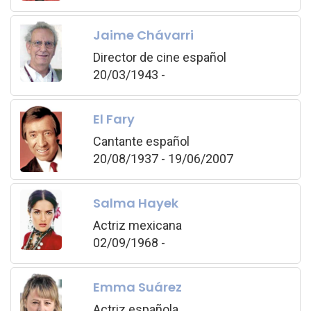
Jaime Chávarri
Director de cine español
20/03/1943 -
El Fary
Cantante español
20/08/1937 - 19/06/2007
Salma Hayek
Actriz mexicana
02/09/1968 -
Emma Suárez
Actriz española