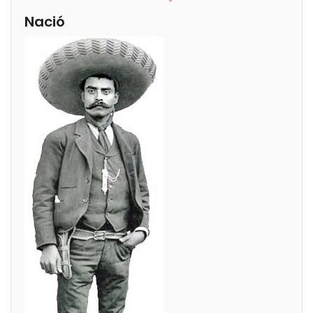
Nació