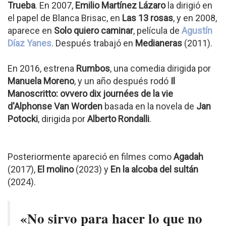
Trueba
. En 2007,
Emilio Martínez Lázaro
la dirigió en
el papel de Blanca Brisac, en
Las 13 rosas
, y en 2008,
aparece en
Solo quiero caminar
, película de
Agustín
Díaz Yanes
. Después trabajó en
Medianeras
(2011).
En 2016, estrena
Rumbos
, una comedia dirigida por
Manuela Moreno
, y un año después rodó
Il
Manoscritto: ovvero dix journées de la vie
d'Alphonse Van Worden
basada en la novela de
Jan
Potocki
, dirigida por
Alberto Rondalli
.
Posteriormente apareció en filmes como
Agadah
(2017),
El molino
(2023) y
En la alcoba del sultán
(2024).
«No sirvo para hacer lo que no