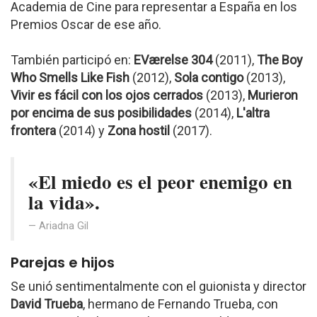
Academia de Cine para representar a España en los
Premios Oscar de ese año.
También participó en:
EVærelse 304
(2011),
The Boy
Who Smells Like Fish
(2012),
Sola contigo
(2013),
Vivir es fácil con los ojos cerrados
(2013),
Murieron
por encima de sus posibilidades
(2014),
L'altra
frontera
(2014) y
Zona hostil
(2017).
«El miedo es el peor enemigo en
la vida».
Ariadna Gil
Parejas e hijos
Se unió sentimentalmente con el guionista y director
David Trueba
, hermano de Fernando Trueba, con