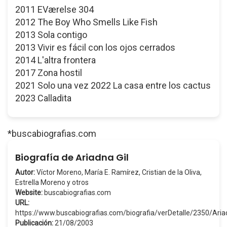
2011 EVærelse 304
2012 The Boy Who Smells Like Fish
2013 Sola contigo
2013 Vivir es fácil con los ojos cerrados
2014 L'altra frontera
2017 Zona hostil
2021 Solo una vez 2022 La casa entre los cactus
2023 Calladita
*buscabiografias.com
Biografía de Ariadna Gil
Autor:
Víctor Moreno, María E. Ramírez, Cristian de la Oliva,
Estrella Moreno y otros
Website:
buscabiografias.com
URL:
https://www.buscabiografias.com/biografia/verDetalle/2350/Ari
Publicación:
21/08/2003