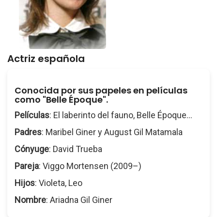
Actriz española
Conocida por sus papeles en películas
como "Belle Époque".
Películas
: El laberinto del fauno, Belle Époque...
Padres
: Maribel Giner y August Gil Matamala
Cónyuge
: David Trueba
Pareja
: Viggo Mortensen (2009–)
Hijos
: Violeta, Leo
Nombre
: Ariadna Gil Giner