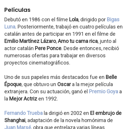
Películas
Debutó en 1986 con el filme
Lola
, dirigido por
Bigas
Luna
. Posteriormente, trabajó en cuatro películas en
catalán antes de participar en 1991 en el filme de
Emilio Martínez Lázaro
,
Amo tu cama rica
, junto al
actor catalán
Pere Ponce
. Desde entonces, recibió
numerosas ofertas para trabajar en diversos
proyectos cinematográficos.
Uno de sus papeles más destacados fue en
Belle
Époque
, que obtuvo un
Oscar
a la mejor película
extranjera. Con su actuación, ganó el
Premio Goya
a
la
Mejor Actriz
en 1992.
Fernando Trueba
la dirigió en 2002 en
El embrujo de
Shanghai
, adaptación de la novela homónima de
Juan Marsé
, obra que entrelaza varias líneas