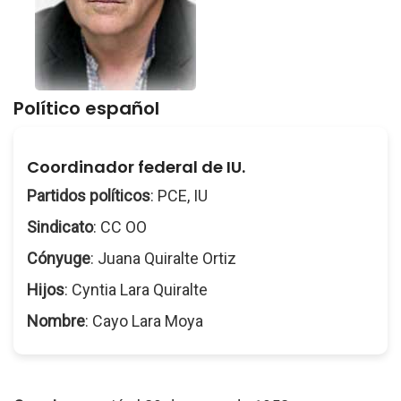
Político español
Coordinador federal de IU.
Partidos políticos
: PCE, IU
Sindicato
: CC OO
Cónyuge
: Juana Quiralte Ortiz
Hijos
: Cyntia Lara Quiralte
Nombre
: Cayo Lara Moya