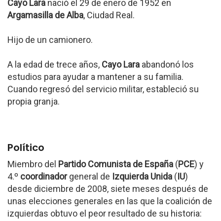
Cayo Lara
nació el 29 de enero de 1952 en
Argamasilla de Alba
, Ciudad Real.
Hijo de un camionero.
A la edad de trece años,
Cayo Lara
abandonó los
estudios para ayudar a mantener a su familia.
Cuando regresó del servicio militar, estableció su
propia granja.
Político
Miembro del
Partido Comunista de España
(
PCE
) y
4.º
coordinador
general de
Izquierda Unida
(
IU
)
desde diciembre de 2008, siete meses después de
unas elecciones generales en las que la coalición de
izquierdas obtuvo el peor resultado de su historia: