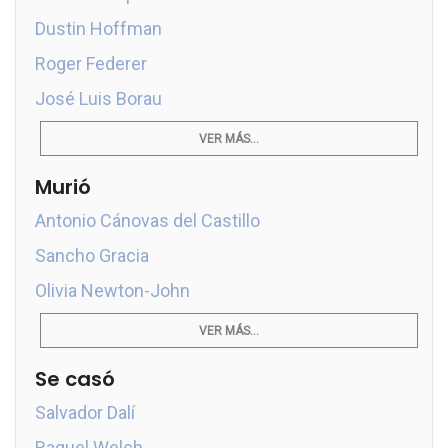
Dustin Hoffman
Roger Federer
José Luis Borau
VER MÁS...
Murió
Antonio Cánovas del Castillo
Sancho Gracia
Olivia Newton-John
VER MÁS...
Se casó
Salvador Dalí
Raquel Welch