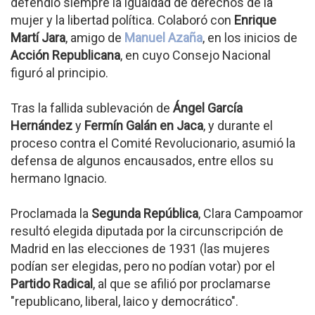
defendió siempre la igualdad de derechos de la
mujer y la libertad política. Colaboró con
Enrique
Martí Jara
, amigo de
Manuel Azaña
, en los inicios de
Acción Republicana
, en cuyo Consejo Nacional
figuró al principio.
Tras la fallida sublevación de
Ángel García
Hernández
y
Fermín Galán en Jaca
, y durante el
proceso contra el Comité Revolucionario, asumió la
defensa de algunos encausados, entre ellos su
hermano Ignacio.
Proclamada la
Segunda República
, Clara Campoamor
resultó elegida diputada por la circunscripción de
Madrid en las elecciones de 1931 (las mujeres
podían ser elegidas, pero no podían votar) por el
Partido Radical
, al que se afilió por proclamarse
"republicano, liberal, laico y democrático".