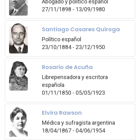
Abogado y político español
27/11/1898 - 13/09/1980
Santiago Casares Quiroga
Político español
23/10/1884 - 23/12/1950
Rosario de Acuña
Librepensadora y escritora
española
01/11/1850 - 05/05/1923
Elvira Rawson
Médica y sufragista argentina
18/04/1867 - 04/06/1954