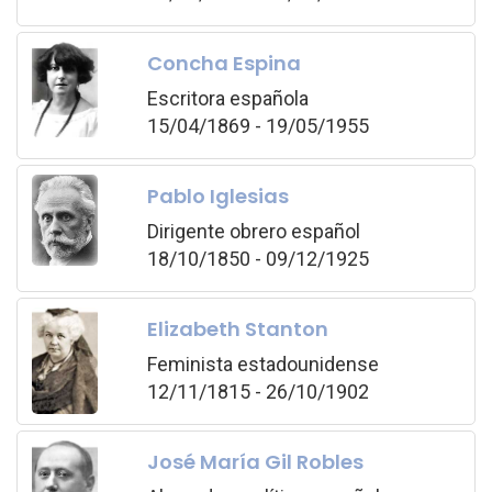
Concha Espina
Escritora española
15/04/1869 - 19/05/1955
Pablo Iglesias
Dirigente obrero español
18/10/1850 - 09/12/1925
Elizabeth Stanton
Feminista estadounidense
12/11/1815 - 26/10/1902
José María Gil Robles