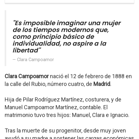
"Es imposible imaginar una mujer
de los tiempos modernos que,
como principio básico de
individualidad, no aspire a la
libertad"
Clara Campoamor
Clara Campoamor
nació el 12 de febrero de 1888 en
la calle del Rubio, número cuatro, de
Madrid
.
Hija de Pilar Rodríguez Martínez, costurera, y de
Manuel Campoamor Martínez, contable. El
matrimonio tuvo tres hijos: Manuel, Clara e Ignacio.
Tras la muerte de su progenitor, desde muy joven
ayudó a su madre a sostener las cargas económicas