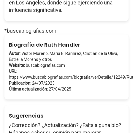
en Los Ángeles, donde sigue ejerciendo una
influencia significativa.
*buscabiografias.com
Biografía de Ruth Handler
Autor:
Víctor Moreno, María E. Ramírez, Cristian de la Oliva,
Estrella Moreno y otros
Website:
buscabiografias.com
URL:
https://www.buscabiografias.com/biografia/verDetalle/12249/R
Publicación:
24/07/2023
Última actualización:
27/04/2025
Sugerencias
¿Corrección? ¿Actualización? ¿Falta alguna bio?
Háganos saber su opinión para mejorar