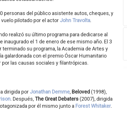
00 personas del público asistente autos, cheques, y
n vuelo pilotado por el actor
John Travolta
.
ndo realizó su último programa para dedicarse al
e inaugurado el 1 de enero de ese mismo año. El 3
 terminado su programa, la Academia de Artes y
ía galardonada con el premio Óscar Humanitario
por las causas sociales y filantrópicas.
a dirigida por
Jonathan Demme
,
Beloved
(1998),
rison
. Después,
The Great Debaters
(2007), dirigida
rotagonizada por él mismo junto a
Forest Whitaker
.