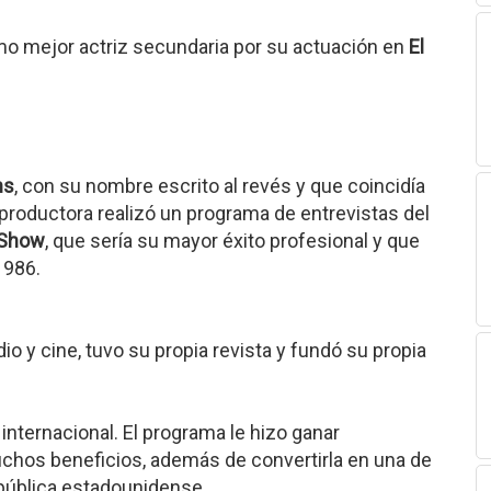
o mejor actriz secundaria por su actuación en
El
ns
, con su nombre escrito al revés y que coincidía
 productora realizó un programa de entrevistas del
 Show
, que sería su mayor éxito profesional y que
1986.
o y cine, tuvo su propia revista y fundó su propia
ternacional. El programa le hizo ganar
hos beneficios, además de convertirla en una de
 pública estadounidense.