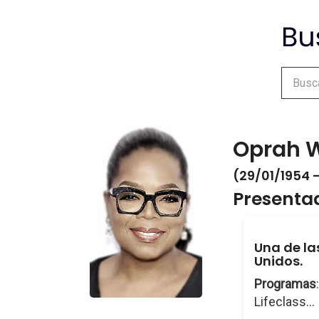
Oprah W
(29/01/1954 -
Presenta
Una de la
Unidos.
Programas
Lifeclass...