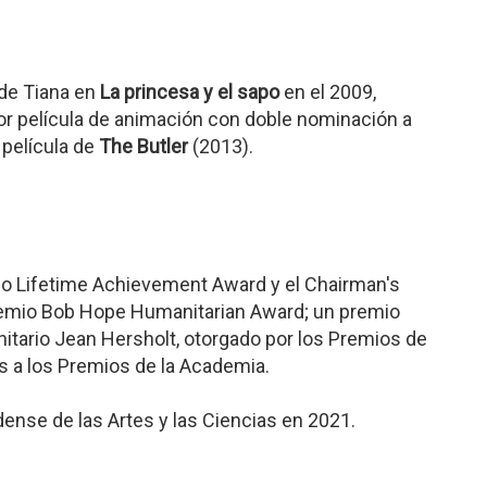
 de Tiana en
La princesa y el sapo
en el 2009,
jor película de animación con doble nominación a
 película de
The Butler
(2013).
o Lifetime Achievement Award y el Chairman's
emio Bob Hope Humanitarian Award; un premio
tario Jean Hersholt, otorgado por los Premios de
s a los Premios de la Academia.
nse de las Artes y las Ciencias en 2021.