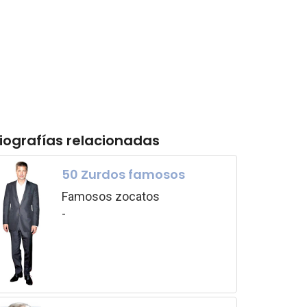
iografías relacionadas
50 Zurdos famosos
Famosos zocatos
-