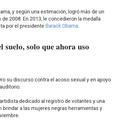
bama, y según una estimación, logró más de un
 de 2008. En 2013, le concedieron la medalla
sta por el presidente
Barack Obama
.
el suelo, solo que ahora uso
Oro su discurso contra el acoso sexual y en apoyo
auditorio.
artidista dedicado al registro de votantes y una
 brindar a las mujeres negras herramientas y
oviembre.