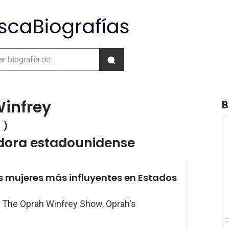
infrey
B
 )
dora estadounidense
s mujeres más influyentes en Estados
: The Oprah Winfrey Show, Oprah's