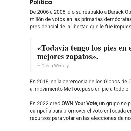
Política
De 2006 a 2008, dio su respaldo a Barack O
millón de votos en las primarias demócratas
presidencial de la libertad que le fue impue
«Todavía tengo los pies en 
mejores zapatos».
Oprah Winfrey
En 2018, en la ceremonia de los Globos de 
al movimiento MeToo, puso en pie a todo el 
En 2022 creó
OWN Your Vote
, un grupo no p
campaña para promover el voto enfocada en
recursos para votar en las elecciones de n