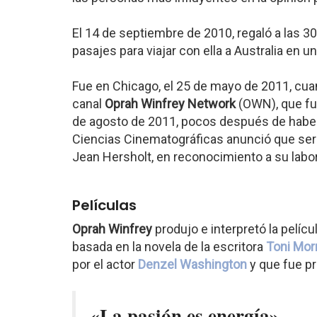
El 14 de septiembre de 2010, regaló a las 3
pasajes para viajar con ella a Australia en u
Fue en Chicago, el 25 de mayo de 2011, cua
canal
Oprah Winfrey Network
(OWN), que fu
de agosto de 2011, pocos después de haber
Ciencias Cinematográficas anunció que ser
Jean Hersholt, en reconocimiento a su labor 
Películas
Oprah Winfrey
produjo e interpretó la películ
basada en la novela de la escritora
Toni Mor
por el actor
Denzel Washington
y que fue p
«La pasión es energía».