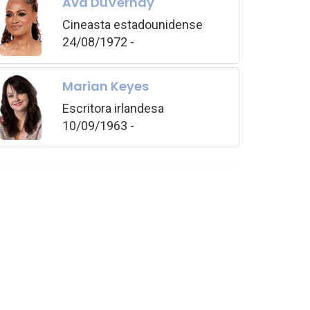
Ava DuVernay
Cineasta estadounidense
24/08/1972 -
Marian Keyes
Escritora irlandesa
10/09/1963 -