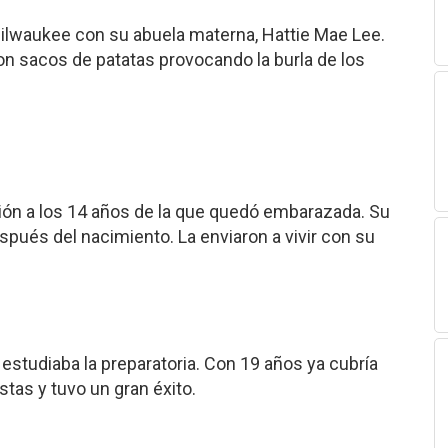
 Milwaukee con su abuela materna, Hattie Mae Lee.
n sacos de patatas provocando la burla de los
ción a los 14 años de la que quedó embarazada. Su
pués del nacimiento. La enviaron a vivir con su
estudiaba la preparatoria. Con 19 años ya cubría
stas y tuvo un gran éxito.