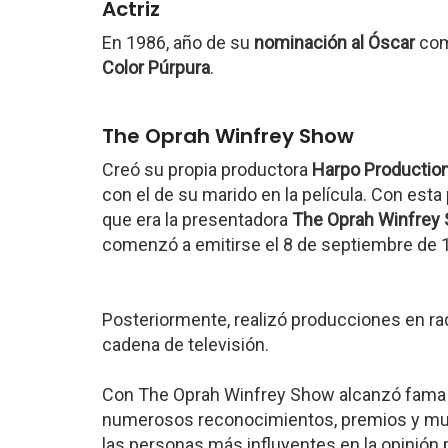
Actriz
En 1986, año de su
nominación al Óscar
com
Color Púrpura
.
The Oprah Winfrey Show
Creó su propia productora
Harpo Productio
con el de su marido en la película. Con esta
que era la presentadora
The Oprah Winfrey
comenzó a emitirse el 8 de septiembre de 
Posteriormente, realizó producciones en radi
cadena de televisión.
Con The Oprah Winfrey Show alcanzó fama in
numerosos reconocimientos, premios y muc
las personas más influyentes en la opinión