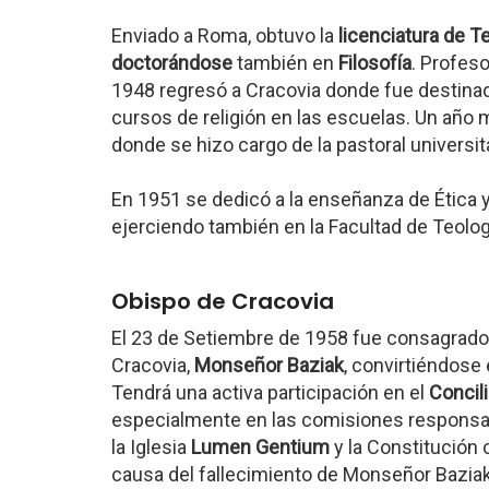
Enviado a Roma, obtuvo la
licenciatura de T
doctorándose
también en
Filosofía
. Profeso
1948 regresó a Cracovia donde fue destinado
cursos de religión en las escuelas. Un año má
donde se hizo cargo de la pastoral universit
En 1951 se dedicó a la enseñanza de Ética y
ejerciendo también en la Facultad de Teologí
Obispo de Cracovia
El 23 de Setiembre de 1958 fue consagrado 
Cracovia,
Monseñor Baziak
, convirtiéndose
Tendrá una activa participación en el
Concili
especialmente en las comisiones responsab
la Iglesia
Lumen Gentium
y la Constitución 
causa del fallecimiento de Monseñor Baziak,