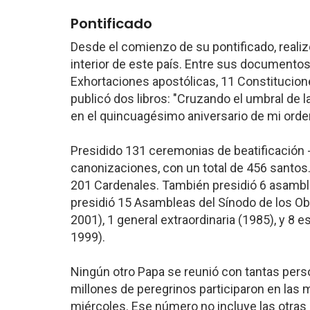
Pontificado
Desde el comienzo de su pontificado, realizó 
interior de este país. Entre sus documentos 
Exhortaciones apostólicas, 11 Constitucion
publicó dos libros: "Cruzando el umbral de l
en el quincuagésimo aniversario de mi orde
Presidido 131 ceremonias de beatificación 
canonizaciones, con un total de 456 santos
201 Cardenales. También presidió 6 asamble
presidió 15 Asambleas del Sínodo de los Obi
2001), 1 general extraordinaria (1985), y 8 
1999).
Ningún otro Papa se reunió con tantas pers
millones de peregrinos participaron en las
miércoles. Ese número no incluye las otras