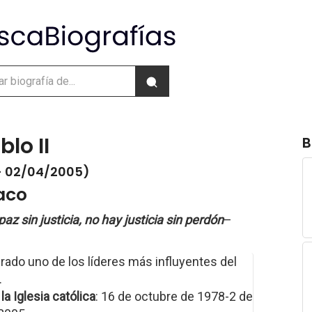
lo II
B
- 02/04/2005)
aco
az sin justicia, no hay justicia sin perdón
–
ado uno de los líderes más influyentes del
.
la Iglesia católica
: 16 de octubre de 1978-2 de