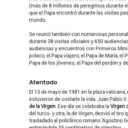
(más de 8 millones de peregrinos durante el 
que el Papa encontró durante las visitas past
mundo.
Se reunió también con numerosas personali
durante 38 visitas oficiales y 650 audienci
audiencias y encuentros con Primeros Minis
polaco, el Papa viajero, el Papa de María, el P
Papa de los jóvenes, el Papa del perdón y de
Atentado
El 13 de mayo de 1981 en la plaza vaticana, 
estuvieron de costarle la vida. Juan Pablo 
de la Virgen
. Ese día se celebraba la
Virgen 
del turco- y otra, la de Virgen, desvió el tiro
trasladado al policlínico romano 'Agostino G
extirpándole 55 centímetros de intestino.