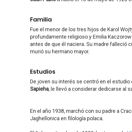
Familia
Fue el menor de los tres hijos de Karol Wojty
profundamente religioso y Emilia Kaczorowsk
antes de que él naciera. Su madre falleció 
murió su hermano mayor.
Estudios
De joven su interés se centró en el estudio
Sapieha
, le llevó a considerar dedicarse al 
En el año 1938, marchó con su padre a Craco
Jaghellonica en filología polaca.