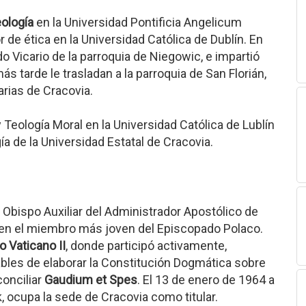
eología
en la Universidad Pontificia Angelicum
r de ética en la Universidad Católica de Dublín. En
 Vicario de la parroquia de Niegowic, e impartió
s tarde le trasladan a la parroquia de San Florián,
arias de Cracovia.
 Teología Moral en la Universidad Católica de Lublín
a de la Universidad Estatal de Cracovia.
Obispo Auxiliar del Administrador Apostólico de
 en el miembro más joven del Episcopado Polaco.
o Vaticano II
, donde participó activamente,
les de elaborar la Constitución Dogmática sobre
conciliar
Gaudium et Spes
. El 13 de enero de 1964 a
 ocupa la sede de Cracovia como titular.