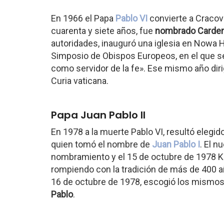
En 1966 el Papa
Pablo VI
convierte a Cracovi
cuarenta y siete años, fue
nombrado Carden
autoridades, inauguró una iglesia en Nowa Hu
Simposio de Obispos Europeos, en el que se 
como servidor de la fe». Ese mismo año dirig
Curia vaticana.
Papa Juan Pablo II
En 1978 a la muerte Pablo VI, resultó elegi
quien tomó el nombre de
Juan Pablo I
. El 
nombramiento y el 15 de octubre de 1978 Ka
rompiendo con la tradición de más de 400 año
16 de octubre de 1978, escogió los mismo
Pablo
.