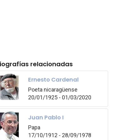
iografías relacionadas
Ernesto Cardenal
Poeta nicaragüense
20/01/1925 - 01/03/2020
Juan Pablo I
Papa
17/10/1912 - 28/09/1978