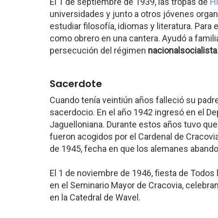
El 1 de septiembre de 1939, las tropas de
Hi
universidades y junto a otros jóvenes orga
estudiar filosofía, idiomas y literatura. Para
como obrero en una cantera. Ayudó a famili
persecución del régimen
nacionalsocialista
Sacerdote
Cuando tenía veintiún años falleció su padr
sacerdocio. En el año 1942 ingresó en el De
Jaguelloniana. Durante estos años tuvo que v
fueron acogidos por el Cardenal de Cracovia
de 1945, fecha en que los alemanes abando
El 1 de noviembre de 1946, fiesta de Todos 
en el Seminario Mayor de Cracovia, celebra
en la Catedral de Wavel.