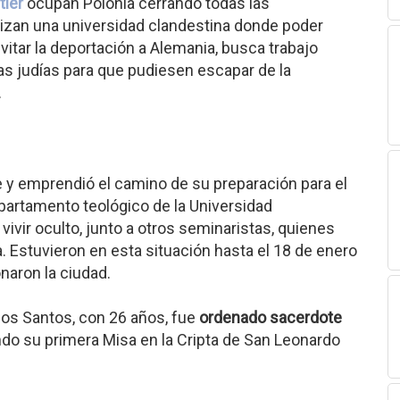
tler
ocupan Polonia cerrando todas las
nizan una universidad clandestina donde poder
 evitar la deportación a Alemania, busca trabajo
as judías para que pudiesen escapar de la
.
e y emprendió el camino de su preparación para el
partamento teológico de la Universidad
ivir oculto, junto a otros seminaristas, quienes
. Estuvieron en esta situación hasta el 18 de enero
naron la ciudad.
los Santos, con 26 años, fue
ordenado sacerdote
ndo su primera Misa en la Cripta de San Leonardo