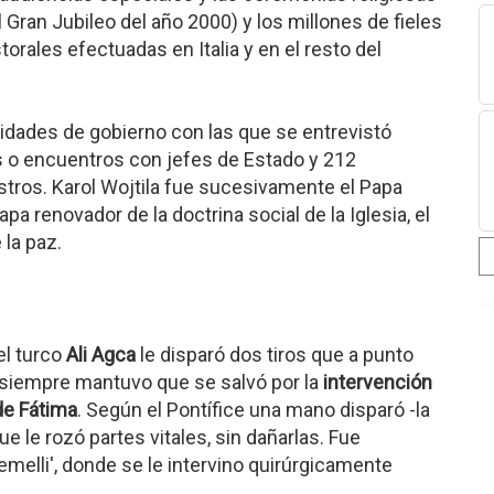
Gran Jubileo del año 2000) y los millones de fieles
orales efectuadas en Italia y en el resto del
dades de gobierno con las que se entrevistó
as o encuentros con jefes de Estado y 212
tros. Karol Wojtila fue sucesivamente el Papa
apa renovador de la doctrina social de la Iglesia, el
 la paz.
el turco
Ali Agca
le disparó dos tiros que a punto
II siempre mantuvo que se salvó por la
intervención
de Fátima
. Según el Pontífice una mano disparó -la
 que le rozó partes vitales, sin dañarlas. Fue
emelli', donde se le intervino quirúrgicamente