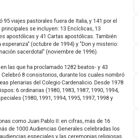
95 viajes pastorales fuera de Italia, y 141 por el
principales se incluyen: 13 Encíclicas, 13
es apostólicas y 41 Cartas apostólicas. También
a esperanza" (octubre de 1994) y "Don y misterio:
nación sacerdotal" (noviembre de 1996).
-en las que ha proclamado 1282 beatos- y 43
. Celebró 8 consistorios, durante los cuales nombró
as plenarias del Colegio Cardenalicio. Desde 1978
spos: 6 ordinarias (1980, 1983, 1987, 1990, 1994,
especiales (1980, 1991, 1994, 1995, 1997, 1998 y
onas como Juan Pablo II: en cifras, más de 16
 más de 1000 Audiencias Generales celebradas los
 audiencias especiales y las ceremonias religiosas