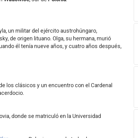
la, un militar del ejército austrohúngaro,
y, de origen lituano. Olga, su hermana, murió
cuando él tenía nueve años, y cuatro años después,
 de los clásicos y un encuentro con el Cardenal
sacerdocio.
via, donde se matriculó en la Universidad