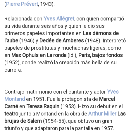
(
Pierre Prévert
, 1943).
Relacionada con
Yves Allégret
, con quien compartió
su vida durante seis años y quien le dio sus
primeros papeles importantes en
Les démons de
l'aube
(1946) y
Dedée de Amberes
(1948). Interpretó
papeles de prostitutas y muchachas ligeras, como
en
Max Ophuls en La ronda
(id.),
París, bajos fondos
(1952), donde realizó la creación más bella de su
carrera.
Contrajo matrimonio con el cantante y actor
Yves
Montand
en 1951. Fue la protagonista de
Marcel
Carné
en
Teresa Raquin
(1953). Hizo su debut en el
teatro
junto a Montand en la obra de
Arthur Miller
Las
brujas de Salem
(1954-55), que obtuvo un gran
triunfo y que adaptaron para la pantalla en 1957.