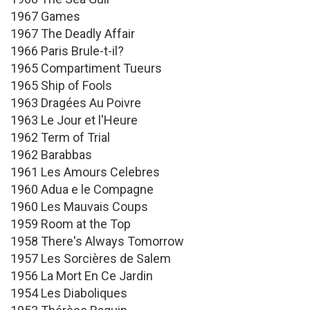
1967 Games
1967 The Deadly Affair
1966 Paris Brule-t-il?
1965 Compartiment Tueurs
1965 Ship of Fools
1963 Dragées Au Poivre
1963 Le Jour et l'Heure
1962 Term of Trial
1962 Barabbas
1961 Les Amours Celebres
1960 Adua e le Compagne
1960 Les Mauvais Coups
1959 Room at the Top
1958 There's Always Tomorrow
1957 Les Sorcières de Salem
1956 La Mort En Ce Jardin
1954 Les Diaboliques