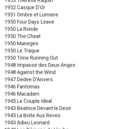
1953 Thérèse Raquin
1952 Casque D'Or
1951 Ombre et Lumiere
1950 Four Days Leave
1950 La Ronde
1950 The Cheat
1950 Maneges
1950 Le Traque
1950 Time Running Out
1948 Impasse des Deux Anges
1948 Against the Wind
1947 Dedee D'Anvers
1946 Fantomas
1946 Macadam
1945 Le Couple Ideal
1943 Beatrice Devant le Desir
1943 La Boite Aux Reves
1943 Adieu Leonard