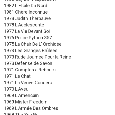
1982 L'Etoile Du Nord
1981 Chère Inconnue
1978 Judith Therpauve
1978 L'Adolescente
1977 La Vie Devant Soi
1976 Police Python 357
1975 La Chair De L' Orchidée
1973 Les Granges Brûlees
1973 Rude Journee Pour la Reine
1973 Defense de Savoir
1971 Comptes a Rebours
1971 Le Chat
1971 La Veuve Couderc
1970 L'Aveu
1969 L'Americain
1969 Mister Freedom
1969 L'Armée Des Ombres
1968 The Sea Gull