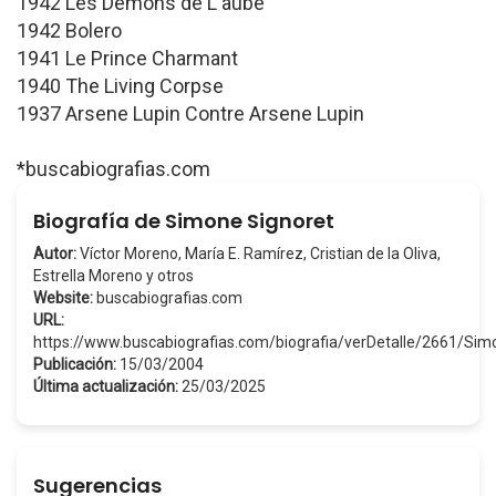
1942 Les Démons de L'aube
1942 Bolero
1941 Le Prince Charmant
1940 The Living Corpse
1937 Arsene Lupin Contre Arsene Lupin
*buscabiografias.com
Biografía de Simone Signoret
Autor:
Víctor Moreno, María E. Ramírez, Cristian de la Oliva,
Estrella Moreno y otros
Website:
buscabiografias.com
URL:
https://www.buscabiografias.com/biografia/verDetalle/2661/Si
Publicación:
15/03/2004
Última actualización:
25/03/2025
Sugerencias