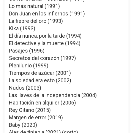
Lo más natural (1991)
Don Juan en los infiernos (1991)
La fiebre del oro (1993)
Kika (1993)
El día nunca, por la tarde (1994)
El detective y la muerte (1994)
Pasajes (1996)
Secretos del corazón (1997)
Plenilunio (1999)
Tiempos de azúcar (2001)
La soledad era esto (2002)
Nudos (2003)
Las llaves de la independencia (2004)
Habitación en alquiler (2006)
Rey Gitano (2015)
Margen de error (2019)
Baby (2020)
Alas de tiniebla (2021) (corto)