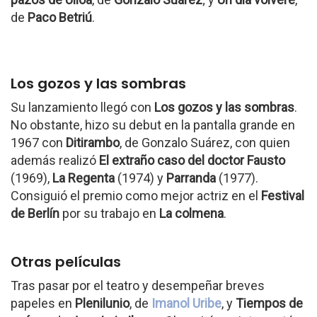
de
Paco Betriú
.
Los gozos y las sombras
Su lanzamiento llegó con
Los gozos y las sombras
.
No obstante, hizo su debut en la pantalla grande en
1967 con
Ditirambo
, de Gonzalo Suárez, con quien
además realizó
El extraño caso del doctor Fausto
(1969),
La Regenta
(1974) y
Parranda
(1977).
Consiguió el premio como mejor actriz en el
Festival
de Berlín
por su trabajo en
La colmena
.
Otras películas
Tras pasar por el teatro y desempeñar breves
papeles en
Plenilunio
, de
Imanol Uribe
, y
Tiempos de