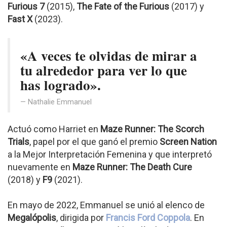
Furious 7
(2015),
The Fate of the Furious
(2017) y
Fast X
(2023).
«A veces te olvidas de mirar a
tu alrededor para ver lo que
has logrado».
Nathalie Emmanuel
Actuó como Harriet en
Maze Runner: The Scorch
Trials
, papel por el que ganó el premio
Screen Nation
a la Mejor Interpretación Femenina y que interpretó
nuevamente en
Maze Runner: The Death Cure
(2018) y
F9
(2021).
En mayo de 2022, Emmanuel se unió al elenco de
Megalópolis
, dirigida por
Francis Ford Coppola
. En