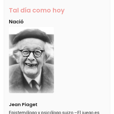
Tal día como hoy
Nació
Jean Piaget
Epistemólogo y psicólogo suizo –El juego es