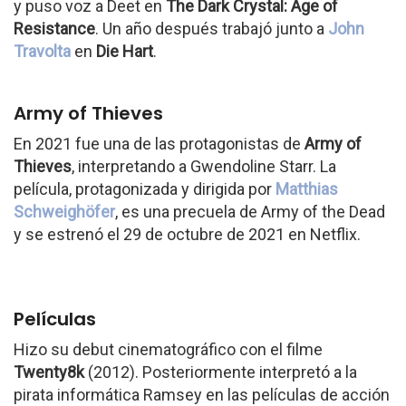
y puso voz a Deet en
The Dark Crystal: Age of
Resistance
. Un año después trabajó junto a
John
Travolta
en
Die Hart
.
Army of Thieves
En 2021 fue una de las protagonistas de
Army of
Thieves
, interpretando a Gwendoline Starr. La
película, protagonizada y dirigida por
Matthias
Schweighöfer
, es una precuela de Army of the Dead
y se estrenó el 29 de octubre de 2021 en Netflix.
Películas
Hizo su debut cinematográfico con el filme
Twenty8k
(2012). Posteriormente interpretó a la
pirata informática Ramsey en las películas de acción