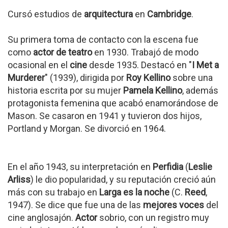
Cursó estudios de
arquitectura
en
Cambridge
.
Su primera toma de contacto con la escena fue
como
actor de teatro
en 1930. Trabajó de modo
ocasional en el
cine
desde 1935. Destacó en "
I Met a
Murderer
" (1939), dirigida por
Roy Kellino
sobre una
historia escrita por su mujer
Pamela Kellino
, además
protagonista femenina que acabó enamorándose de
Mason. Se casaron en 1941 y tuvieron dos hijos,
Portland y Morgan. Se divorció en 1964.
En el año 1943, su interpretación en
Perfidia
(
Leslie
Arliss
) le dio popularidad, y su reputación creció aún
más con su trabajo en
Larga es la noche
(C.
Reed
,
1947). Se dice que fue una de las
mejores voces
del
cine anglosajón.
Actor
sobrio, con un registro muy