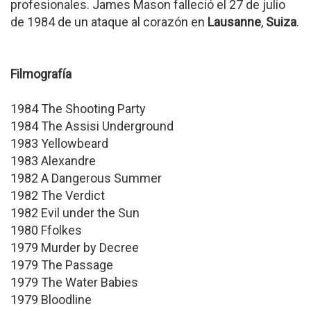
profesionales. James Mason falleció el 27 de julio
de 1984 de un ataque al corazón en
Lausanne
,
Suiza
.
Filmografía
1984 The Shooting Party
1984 The Assisi Underground
1983 Yellowbeard
1983 Alexandre
1982 A Dangerous Summer
1982 The Verdict
1982 Evil under the Sun
1980 Ffolkes
1979 Murder by Decree
1979 The Passage
1979 The Water Babies
1979 Bloodline