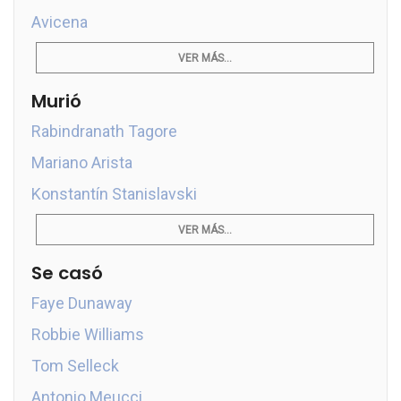
Avicena
VER MÁS...
Murió
Rabindranath Tagore
Mariano Arista
Konstantín Stanislavski
VER MÁS...
Se casó
Faye Dunaway
Robbie Williams
Tom Selleck
Antonio Meucci