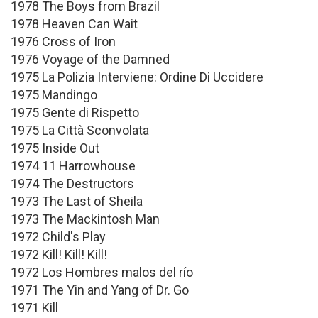
1978 The Boys from Brazil
1978 Heaven Can Wait
1976 Cross of Iron
1976 Voyage of the Damned
1975 La Polizia Interviene: Ordine Di Uccidere
1975 Mandingo
1975 Gente di Rispetto
1975 La Città Sconvolata
1975 Inside Out
1974 11 Harrowhouse
1974 The Destructors
1973 The Last of Sheila
1973 The Mackintosh Man
1972 Child's Play
1972 Kill! Kill! Kill!
1972 Los Hombres malos del río
1971 The Yin and Yang of Dr. Go
1971 Kill