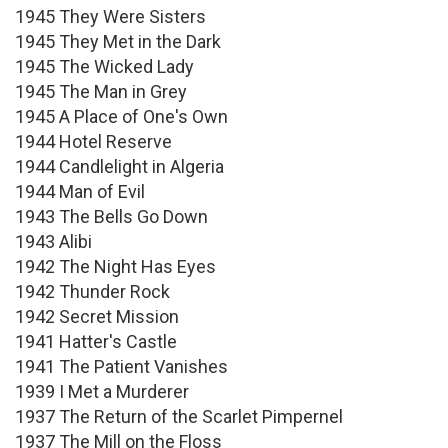
1945 They Were Sisters
1945 They Met in the Dark
1945 The Wicked Lady
1945 The Man in Grey
1945 A Place of One's Own
1944 Hotel Reserve
1944 Candlelight in Algeria
1944 Man of Evil
1943 The Bells Go Down
1943 Alibi
1942 The Night Has Eyes
1942 Thunder Rock
1942 Secret Mission
1941 Hatter's Castle
1941 The Patient Vanishes
1939 I Met a Murderer
1937 The Return of the Scarlet Pimpernel
1937 The Mill on the Floss