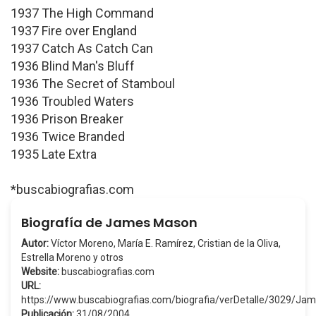
1937 The High Command
1937 Fire over England
1937 Catch As Catch Can
1936 Blind Man's Bluff
1936 The Secret of Stamboul
1936 Troubled Waters
1936 Prison Breaker
1936 Twice Branded
1935 Late Extra
*buscabiografias.com
Biografía de James Mason
Autor:
Víctor Moreno, María E. Ramírez, Cristian de la Oliva,
Estrella Moreno y otros
Website:
buscabiografias.com
URL:
https://www.buscabiografias.com/biografia/verDetalle/3029/J
Publicación:
31/08/2004