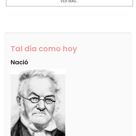
VER MÁS...
Tal día como hoy
Nació