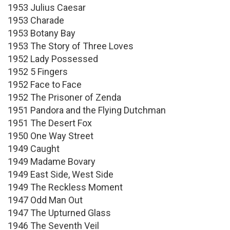
1953 Julius Caesar
1953 Charade
1953 Botany Bay
1953 The Story of Three Loves
1952 Lady Possessed
1952 5 Fingers
1952 Face to Face
1952 The Prisoner of Zenda
1951 Pandora and the Flying Dutchman
1951 The Desert Fox
1950 One Way Street
1949 Caught
1949 Madame Bovary
1949 East Side, West Side
1949 The Reckless Moment
1947 Odd Man Out
1947 The Upturned Glass
1946 The Seventh Veil