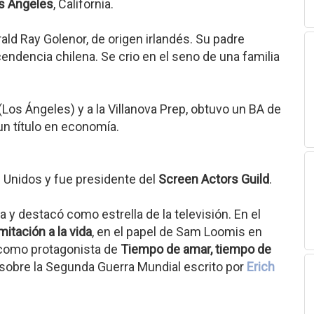
s Ángeles
, California.
rald Ray Golenor, de origen irlandés. Su padre
endencia chilena. Se crio en el seno de una familia
 (Los Ángeles) y a la Villanova Prep, obtuvo un BA de
un título en economía.
s Unidos y fue presidente del
Screen Actors Guild
.
a y destacó como estrella de la televisión. En el
mitación a la vida
, en el papel de Sam Loomis en
como protagonista de
Tiempo de amar, tiempo de
 sobre la Segunda Guerra Mundial escrito por
Erich