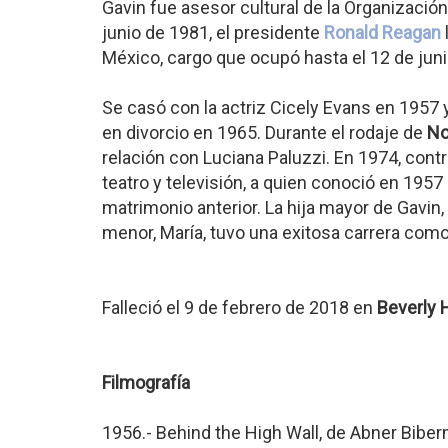
Gavin fue asesor cultural de la Organizaci
junio de 1981, el presidente
Ronald Reagan
México, cargo que ocupó hasta el 12 de jun
Se casó con la actriz Cicely Evans en 1957 
en divorcio en 1965. Durante el rodaje de
No
relación con Luciana Paluzzi. En 1974, con
teatro y televisión, a quien conoció en 1957
matrimonio anterior. La hija mayor de Gavin, 
menor, María, tuvo una exitosa carrera como
Falleció el 9 de febrero de 2018 en
Beverly H
Filmografía
1956.- Behind the High Wall, de Abner Bibe