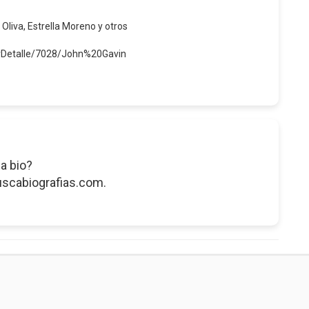
 Oliva, Estrella Moreno y otros
erDetalle/7028/John%20Gavin
a bio?
uscabiografias.com.