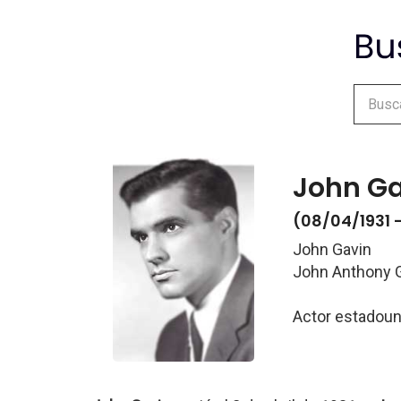
John G
(08/04/1931 
John Gavin
John Anthony 
Actor estadou