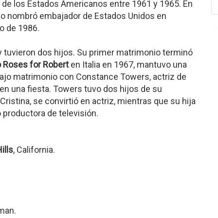
ón de los Estados Americanos entre 1961 y 1965. En
lo nombró embajador de Estados Unidos en
io de 1986.
y tuvieron dos hijos. Su primer matrimonio terminó
 Roses for Robert
en Italia en 1967, mantuvo una
trajo matrimonio con Constance Towers, actriz de
 en una fiesta. Towers tuvo dos hijos de su
Cristina, se convirtió en actriz, mientras que su hija
 productora de televisión.
ills
, California.
rman.