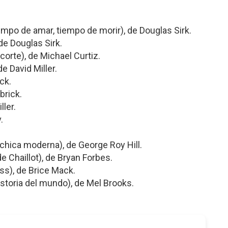
empo de amar, tiempo de morir), de Douglas Sirk.
 de Douglas Sirk.
corte), de Michael Curtiz.
de David Miller.
ck.
brick.
ller.
.
 chica moderna), de George Roy Hill.
e Chaillot), de Bryan Forbes.
s), de Brice Mack.
historia del mundo), de Mel Brooks.