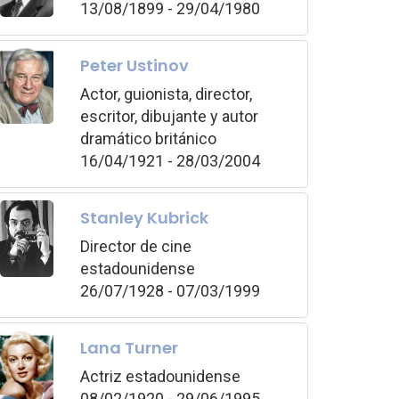
13/08/1899 - 29/04/1980
Peter Ustinov
Actor, guionista, director,
escritor, dibujante y autor
dramático británico
16/04/1921 - 28/03/2004
Stanley Kubrick
Director de cine
estadounidense
26/07/1928 - 07/03/1999
Lana Turner
Actriz estadounidense
08/02/1920 - 29/06/1995