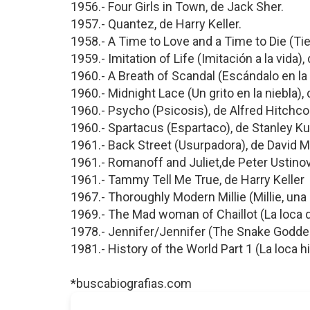
1956.- Four Girls in Town, de Jack Sher.
1957.- Quantez, de Harry Keller.
1958.- A Time to Love and a Time to Die (Ti
1959.- Imitation of Life (Imitación a la vida),
1960.- A Breath of Scandal (Escándalo en la 
1960.- Midnight Lace (Un grito en la niebla), 
1960.- Psycho (Psicosis), de Alfred Hitchco
1960.- Spartacus (Espartaco), de Stanley Ku
1961.- Back Street (Usurpadora), de David Mi
1961.- Romanoff and Juliet,de Peter Ustinov
1961.- Tammy Tell Me True, de Harry Keller
1967.- Thoroughly Modern Millie (Millie, una
1969.- The Mad woman of Chaillot (La loca d
1978.- Jennifer/Jennifer (The Snake Goddes
1981.- History of the World Part 1 (La loca 
*buscabiografias.com