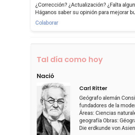
¿Corrección? ¿Actualización? ¿Falta algun
Háganos saber su opinión para mejorar b
Colaborar
Tal día como hoy
Nació
Carl Ritter
Geógrafo alemán Consi
fundadores de la modern
Áreas: Ciencias naturale
geografía Obras: Géogr
Die erdkunde von Asien.