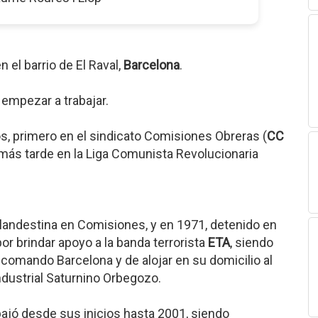
n el barrio de El Raval,
Barcelona
.
empezar a trabajar.
ños, primero en el sindicato Comisiones Obreras (
CC
y más tarde en la Liga Comunista Revolucionaria
clandestina en Comisiones, y en 1971, detenido en
r brindar apoyo a la banda terrorista
ETA
, siendo
 comando Barcelona y de alojar en su domicilio al
ndustrial Saturnino Orbegozo.
abajó desde sus inicios hasta 2001, siendo