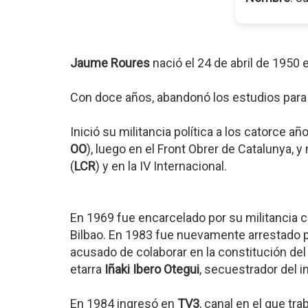
Jaume Roures
nació el 24 de abril de 1950 e
Con doce años, abandonó los estudios para 
Inició su militancia política a los catorce a
OO
), luego en el Front Obrer de Catalunya, 
(
LCR
) y en la IV Internacional.
En 1969 fue encarcelado por su militancia 
Bilbao. En 1983 fue nuevamente arrestado po
acusado de colaborar en la constitución del
etarra
Iñaki Ibero Otegui
, secuestrador del i
En 1984 ingresó en
TV3
, canal en el que tr