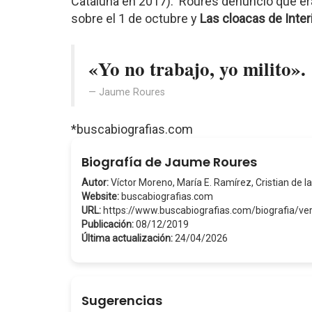
Cataluña en 2017). Roures denunció que er
sobre el 1 de octubre y
Las cloacas de Inter
«Yo no trabajo, yo milito».
Jaume Roures
*buscabiografias.com
Biografía de Jaume Roures
Autor:
Víctor Moreno, María E. Ramírez, Cristian de la
Website:
buscabiografias.com
URL:
https://www.buscabiografias.com/biografia/
Publicación:
08/12/2019
Última actualización:
24/04/2026
Sugerencias