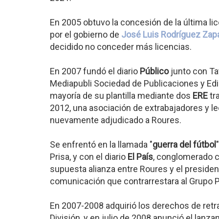
En 2005 obtuvo la concesión de la última lic
por el gobierno de
José Luis Rodríguez Zap
decidido no conceder más licencias.
En 2007 fundó el diario
Público
junto con Tat
Mediapubli Sociedad de Publicaciones y Edic
mayoría de su plantilla mediante dos
ERE
tr
2012, una asociación de extrabajadores y lec
nuevamente adjudicado a Roures.
Se enfrentó en la llamada "
guerra del fútbol
Prisa, y con el diario
El País
, conglomerado 
supuesta alianza entre Roures y el presiden
comunicación que contrarrestara al Grupo Pr
En 2007-2008 adquirió los derechos de retr
División, y en julio de 2008 anunció el lan