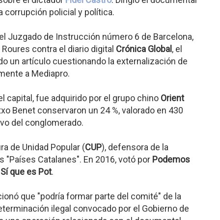
a corrupción policial y política.
el Juzgado de Instrucción número 6 de Barcelona,
Roures contra el diario digital
Crónica Global
, el
do un artículo cuestionando la externalización de
mente a Mediapro.
el capital, fue adquirido por el grupo chino
Orient
txo Benet conservaron un 24 %, valorado en 430
ivo del conglomerado.
ra de Unidad Popular (
CUP
), defensora de la
s "Países Catalanes". En 2016, votó por
Podemos
Sí que es Pot
.
onó que "podría formar parte del comité" de la
terminación ilegal convocado por el Gobierno de