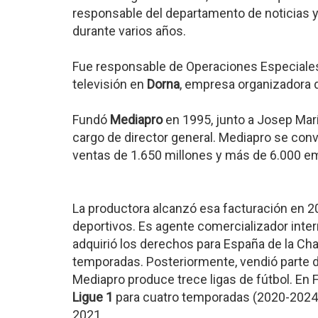
responsable del departamento de noticias y
durante varios años.
Fue responsable de Operaciones Especiale
televisión en
Dorna
, empresa organizadora
Fundó
Mediapro
en 1995, junto a Josep Marí
cargo de director general. Mediapro se convi
ventas de 1.650 millones y más de 6.000 e
La productora alcanzó esa facturación en 2
deportivos. Es agente comercializador inte
adquirió los derechos para España de la Ch
temporadas. Posteriormente, vendió parte d
Mediapro produce trece ligas de fútbol. En F
Ligue 1
para cuatro temporadas (2020-2024),
2021.