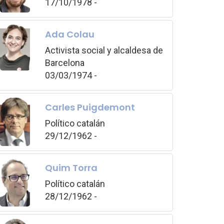
17/10/1978 -
Ada Colau
Activista social y alcaldesa de
Barcelona
03/03/1974 -
Carles Puigdemont
Político catalán
29/12/1962 -
Quim Torra
Político catalán
28/12/1962 -