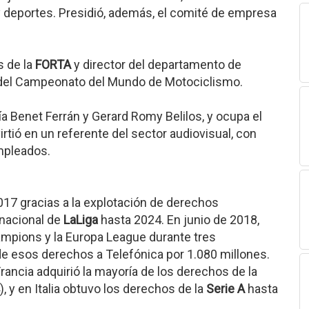
 deportes. Presidió, además, el comité de empresa
s de la
FORTA
y director del departamento de
 del Campeonato del Mundo de Motociclismo.
a Benet Ferrán y Gerard Romy Belilos, y ocupa el
rtió en un referente del sector audiovisual, con
mpleados.
017 gracias a la explotación de derechos
rnacional de
LaLiga
hasta 2024. En junio de 2018,
ampions y la Europa League durante tres
e esos derechos a Telefónica por 1.080 millones.
rancia adquirió la mayoría de los derechos de la
 y en Italia obtuvo los derechos de la
Serie A
hasta