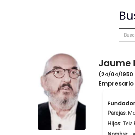
Jaume 
(24/04/1950 
Empresario
Fundador
Parejas
: M
Hijos
: Teia
Nombre
: J