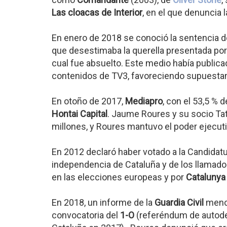
Las cloacas de Interior
, en el que denuncia l
En enero de 2018 se conoció la sentencia d
que desestimaba la querella presentada por 
cual fue absuelto. Este medio había publica
contenidos de TV3, favoreciendo supuesta
En otoño de 2017,
Mediapro
, con el 53,5 % d
Hontai Capital
. Jaume Roures y su socio Ta
millones, y Roures mantuvo el poder ejecut
En 2012 declaró haber votado a la Candidatu
independencia de Cataluña y de los llamado
en las elecciones europeas y por
Catalunya 
En 2018, un informe de la
Guardia Civil
menci
convocatoria del
1-O
(referéndum de autode