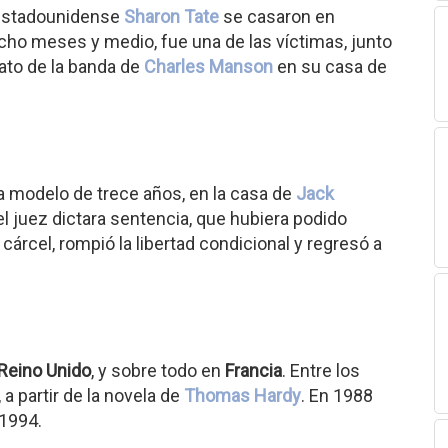
z estadounidense
Sharon Tate
se casaron en
ho meses y medio, fue una de las víctimas, junto
nato de la banda de
Charles Manson
en su casa de
a modelo de trece años, en la casa de
Jack
el juez dictara sentencia, que hubiera podido
árcel, rompió la libertad condicional y regresó a
Reino Unido
, y sobre todo en
Francia
. Entre los
 a partir de la novela de
Thomas Hardy
. En 1988
1994.