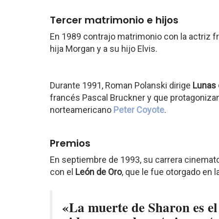
Tercer matrimonio e hijos
En 1989 contrajo matrimonio con la actriz 
hija Morgan y a su hijo Elvis.
Durante 1991, Roman Polanski dirige
Lunas 
francés Pascal Bruckner y que protagonizan
norteamericano
Peter Coyote
.
Premios
En septiembre de 1993, su carrera cinemat
con el
León de Oro
, que le fue otorgado en l
«La muerte de Sharon es el