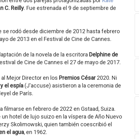
ación entre dos parejas protagonizadas por
Kate
n C. Reilly
. Fue estrenada el 9 de septiembre de
ue se rodó desde diciembre de 2012 hasta febrero
ayo de 2013 en el Festival de Cine de Cannes.
daptación de la novela de la escritora
Delphine de
Festival de Cine de Cannes el 27 de mayo de 2017.
 al Mejor Director en los
Premios César
2020. Ni
l y el espía
(J'accuse) asistieron a la ceremonia de
eyel de París.
a filmarse en febrero de 2022 en Gstaad, Suiza.
n hotel de lujo suizo en la víspera de Año Nuevo
erzy Skolimowski, quien también coescribió el
 en el agua
, en 1962.