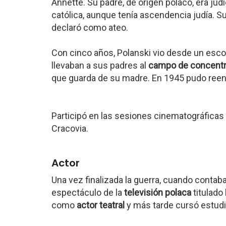
Annette. Su padre, de origen polaco, era jud
católica, aunque tenía ascendencia judía. S
declaró como ateo.
Con cinco años, Polanski vio desde un esc
llevaban a sus padres al
campo de concentr
que guarda de su madre. En 1945 pudo reenc
Participó en las sesiones cinematográfica
Cracovia.
Actor
Una vez finalizada la guerra, cuando contab
espectáculo de la
televisión polaca
titulado
como
actor teatral
y más tarde cursó estudi