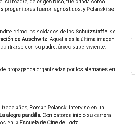
ío; su madre, de origen ruso, fue criada como
us progenitores fueron agnósticos, y Polanski se
ondite cómo los soldados de las
Schutzstaffel
se
ación de Auschwitz
. Aquella es la última imagen
ontrarse con su padre, único superviviente.
s de propaganda organizadas por los alemanes en
a trece años, Roman Polanski intervino en un
La alegre pandilla
. Con catorce inició su carrera
os en la
Escuela de Cine de Lodz
.