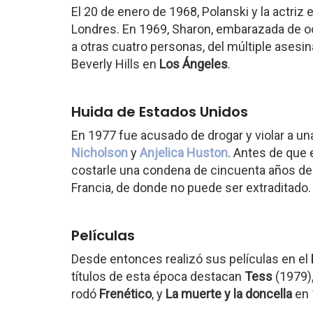
El 20 de enero de 1968, Polanski y la actri
Londres. En 1969, Sharon, embarazada de oc
a otras cuatro personas, del múltiple asesi
Beverly Hills en
Los Ángeles
.
Huida de Estados Unidos
En 1977 fue acusado de drogar y violar a un
Nicholson
y
Anjelica Huston
. Antes de que 
costarle una condena de cincuenta años de c
Francia, de donde no puede ser extraditado.
Películas
Desde entonces realizó sus películas en el
títulos de esta época destacan
Tess
(1979),
rodó
Frenético
, y
La muerte y la doncella
en 