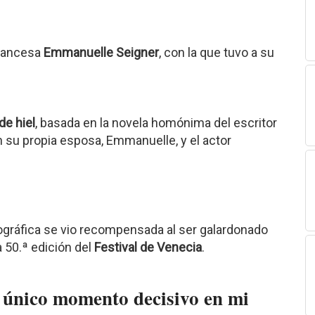
francesa
Emmanuelle Seigner
, con la que tuvo a su
de hiel
, basada en la novela homónima del escritor
 su propia esposa, Emmanuelle, y el actor
ográfica se vio recompensada al ser galardonado
a 50.ª edición del
Festival de Venecia
.
 único momento decisivo en mi