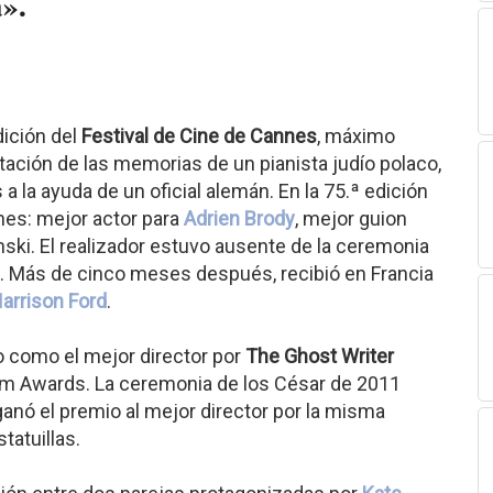
».
dición del
Festival de Cine de Cannes
, máximo
ptación de las memorias de un pianista judío polaco,
a la ayuda de un oficial alemán. En la 75.ª edición
nes: mejor actor para
Adrien Brody
, mejor guion
ski. El realizador estuvo ausente de la ceremonia
e. Más de cinco meses después, recibió en Francia
arrison Ford
.
o como el mejor director por
The Ghost Writer
Film Awards. La ceremonia de los César de 2011
nó el premio al mejor director por la misma
tatuillas.