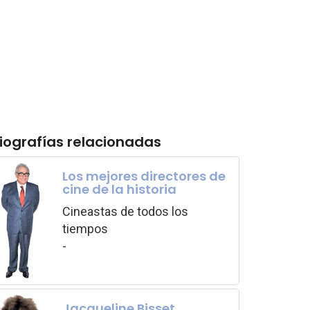
iografías relacionadas
Los mejores directores de
cine de la historia
Cineastas de todos los
tiempos
-
Jacqueline Bisset