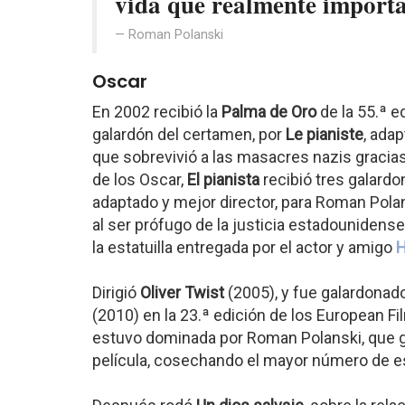
vida que realmente importa
Roman Polanski
Oscar
En 2002 recibió la
Palma de Oro
de la 55.ª e
galardón del certamen, por
Le pianiste
, ada
que sobrevivió a las masacres nazis gracias 
de los Oscar,
El pianista
recibió tres galardo
adaptado y mejor director, para Roman Polan
al ser prófugo de la justicia estadounidens
la estatuilla entregada por el actor y amigo
H
Dirigió
Oliver Twist
(2005), y fue galardonad
(2010) en la 23.ª edición de los European 
estuvo dominada por Roman Polanski, que ga
película, cosechando el mayor número de es