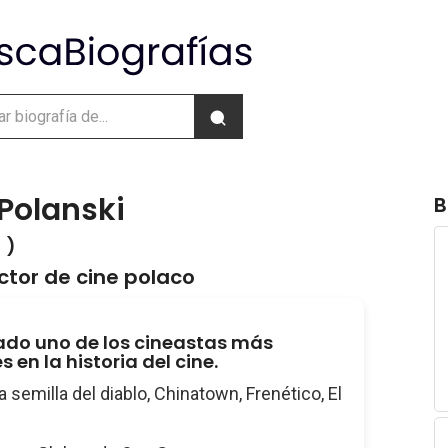
Polanski
B
 )
ector de cine polaco
do uno de los cineastas más
s en la historia del cine.
La semilla del diablo, Chinatown, Frenético, El