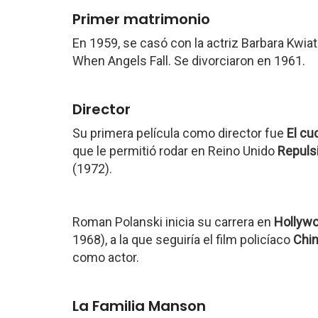
Primer matrimonio
En 1959, se casó con la actriz Barbara Kwi
When Angels Fall. Se divorciaron en 1961.
Director
Su primera película como director fue
El cu
que le permitió rodar en Reino Unido
Repuls
(1972).
Roman Polanski inicia su carrera en
Hollyw
1968), a la que seguiría el film policíaco
Chi
como actor.
La Familia Manson