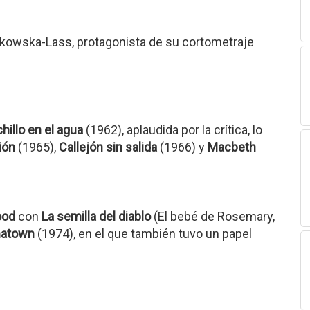
atkowska-Lass, protagonista de su cortometraje
chillo en el agua
(1962), aplaudida por la crítica, lo
ión
(1965),
Callejón sin salida
(1966) y
Macbeth
ood
con
La semilla del diablo
(El bebé de Rosemary,
natown
(1974), en el que también tuvo un papel