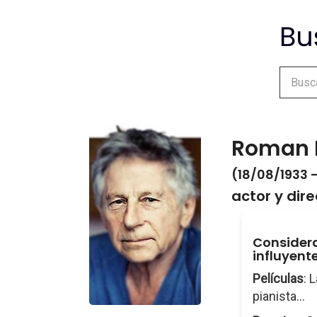
Roman 
(18/08/1933 -
actor y dir
Considera
influyente
Películas
: 
pianista...