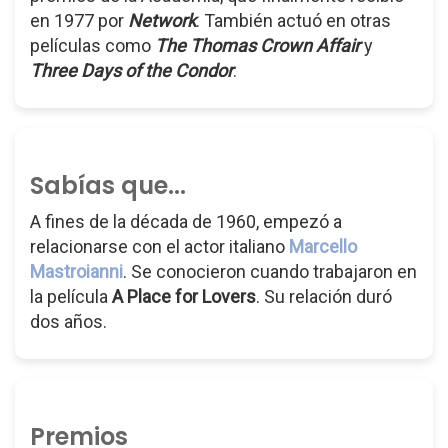
en 1977 por
Network
. También actuó en otras
películas como
The Thomas Crown Affair
y
Three Days of the Condor
.
Sabías que...
A fines de la década de 1960, empezó a
relacionarse con el actor italiano
Marcello
Mastroianni
. Se conocieron cuando trabajaron en
la película
A Place for Lovers
. Su relación duró
dos años.
Premios