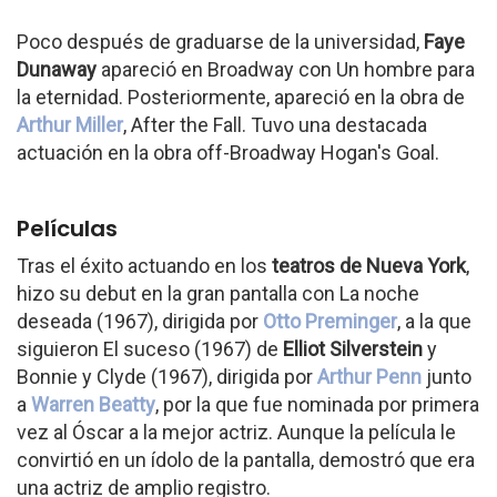
Poco después de graduarse de la universidad,
Faye
Dunaway
apareció en Broadway con Un hombre para
la eternidad. Posteriormente, apareció en la obra de
Arthur Miller
, After the Fall. Tuvo una destacada
actuación en la obra off-Broadway Hogan's Goal.
Películas
Tras el éxito actuando en los
teatros de Nueva York
,
hizo su debut en la gran pantalla con La noche
deseada (1967), dirigida por
Otto Preminger
, a la que
siguieron El suceso (1967) de
Elliot Silverstein
y
Bonnie y Clyde (1967), dirigida por
Arthur Penn
junto
a
Warren Beatty
, por la que fue nominada por primera
vez al Óscar a la mejor actriz. Aunque la película le
convirtió en un ídolo de la pantalla, demostró que era
una actriz de amplio registro.