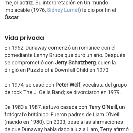
mejor actriz. Su interpretación en Un mundo
implacable (1976,
Sidney Lumet
) le dio por fin el
Óscar
.
Vida privada
En 1962, Dunaway comenzó un romance con el
comediante Lenny Bruce que duró un año. Después
se comprometió con
Jerry Schatzberg
, quien la
dirigió en Puzzle of a Downfall Child en 1970.
En 1974, se casó con
Peter Wolf
, vocalista del grupo
de rock The J. Geils Band; se divorciaron en 1979.
De 1983 a 1987, estuvo casada con
Terry O'Neill
, un
fotógrafo británico. Fueron padres de Liam O'Neill
(nacido en 1980). En 2003, pese a las afirmaciones
de que Dunaway había dado a luz a Liam, Terry afirmó