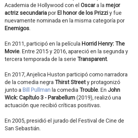
Academia de Hollywood con el
Oscar
a la
mejor
actriz secundaria
por
El honor de los Prizzi
y fue
nuevamente nominada en la misma categoría por
Enemigos
.
En 2011, participó en la película
Horrid Henry: The
Movie
. Entre 2015 y 2016, apareció en la segunda y
tercera temporada de la serie
Transparent
.
En 2017, Anjelica Huston participó como narradora
de la comedia negra
Thirst Street
y protagonizó
junto a
Bill Pullman
la comedia
Trouble
. En
John
Wick: Capítulo 3 - Parabellum
(2019), realizó una
actuación que recibió críticas positivas.
En 2005, presidió el jurado del Festival de Cine de
San Sebastián.