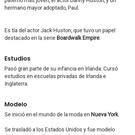
paterno más joven, el actor Danny Huston, y un
hermano mayor adoptado, Paul.
Es tía del actor Jack Huston, que tuvo un papel
destacado en la serie
Boardwalk Empire
.
Estudios
Pasó gran parte de su infancia en Irlanda. Cursó
estudios en escuelas privadas de Irlanda e
Inglaterra.
Modelo
Se inició en el mundo de la moda en
Nueva York
.
Se trasladó a los Estados Unidos y fue modelo