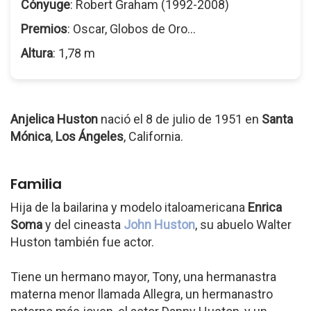
Cónyuge
: Robert Graham (1992-2008)
Premios
: Oscar, Globos de Oro...
Altura
: 1,78 m
Anjelica Huston
nació el 8 de julio de 1951 en
Santa
Mónica
,
Los Ángeles
, California.
Familia
Hija de la bailarina y modelo italoamericana
Enrica
Soma
y del cineasta
John Huston
, su abuelo Walter
Huston también fue actor.
Tiene un hermano mayor, Tony, una hermanastra
materna menor llamada Allegra, un hermanastro