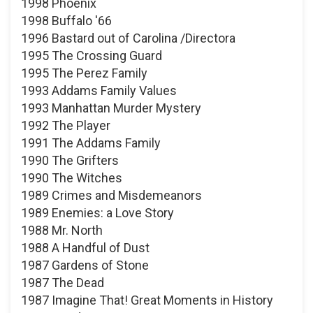
1998 Phoenix
1998 Buffalo '66
1996 Bastard out of Carolina /Directora
1995 The Crossing Guard
1995 The Perez Family
1993 Addams Family Values
1993 Manhattan Murder Mystery
1992 The Player
1991 The Addams Family
1990 The Grifters
1990 The Witches
1989 Crimes and Misdemeanors
1989 Enemies: a Love Story
1988 Mr. North
1988 A Handful of Dust
1987 Gardens of Stone
1987 The Dead
1987 Imagine That! Great Moments in History