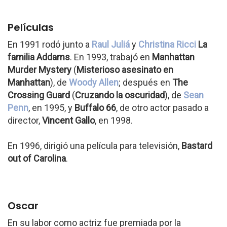
Películas
En 1991 rodó junto a
Raul Juliá
y
Christina Ricci
La
familia Addams
. En 1993, trabajó en
Manhattan
Murder Mystery
(
Misterioso asesinato en
Manhattan
), de
Woody Allen
; después en
The
Crossing Guard
(
Cruzando la oscuridad
), de
Sean
Penn
, en 1995, y
Buffalo 66
, de otro actor pasado a
director,
Vincent Gallo
, en 1998.
En 1996, dirigió una película para televisión,
Bastard
out of Carolina
.
Oscar
En su labor como actriz fue premiada por la