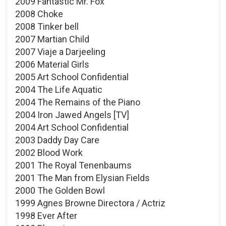
2009 Fantastic Mr. Fox
2008 Choke
2008 Tinker bell
2007 Martian Child
2007 Viaje a Darjeeling
2006 Material Girls
2005 Art School Confidential
2004 The Life Aquatic
2004 The Remains of the Piano
2004 Iron Jawed Angels [TV]
2004 Art School Confidential
2003 Daddy Day Care
2002 Blood Work
2001 The Royal Tenenbaums
2001 The Man from Elysian Fields
2000 The Golden Bowl
1999 Agnes Browne Directora / Actriz
1998 Ever After