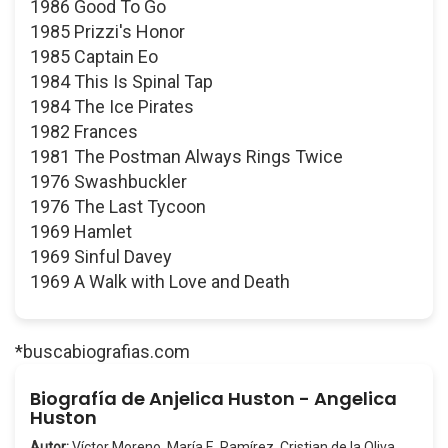
1986 Good To Go
1985 Prizzi's Honor
1985 Captain Eo
1984 This Is Spinal Tap
1984 The Ice Pirates
1982 Frances
1981 The Postman Always Rings Twice
1976 Swashbuckler
1976 The Last Tycoon
1969 Hamlet
1969 Sinful Davey
1969 A Walk with Love and Death
*buscabiografias.com
Biografía de Anjelica Huston - Angelica
Huston
Autor:
Víctor Moreno, María E. Ramírez, Cristian de la Oliva,