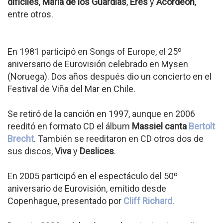
difíciles
,
María de los Guardias
,
Eres
y
Acordeón
,
entre otros.
En 1981 participó en Songs of Europe, el 25º
aniversario de Eurovisión celebrado en Mysen
(Noruega). Dos años después dio un concierto en el
Festival de Viña del Mar en Chile.
Se retiró de la canción en 1997, aunque en 2006
reeditó en formato CD el álbum
Massiel canta
Bertolt
Brecht
. También se reeditaron en CD otros dos de
sus discos,
Viva
y
Deslices
.
En 2005 participó en el espectáculo del 50º
aniversario de Eurovisión, emitido desde
Copenhague, presentado por
Cliff Richard
.