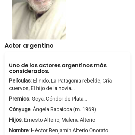
Actor argentino
Uno de los actores argentinos más
considerados.
Películas
: El nido, La Patagonia rebelde, Cría
cuervos, El hijo de la novia...
Premios
: Goya, Cóndor de Plata...
Cónyuge
: Ángela Bacaicoa (m. 1969)
Hijos
: Ernesto Alterio, Malena Alterio
Nombre
: Héctor Benjamín Alterio Onorato