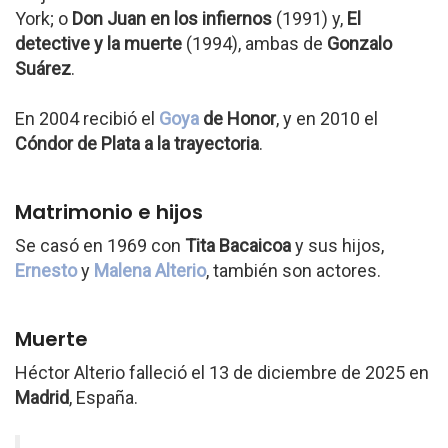
York; o
Don Juan en los infiernos
(1991) y,
El
detective y la muerte
(1994), ambas de
Gonzalo
Suárez
.
En 2004 recibió el
Goya
de Honor
, y en 2010 el
Cóndor de Plata a la trayectoria
.
Matrimonio e hijos
Se casó en 1969 con
Tita Bacaicoa
y sus hijos,
Ernesto
y
Malena Alterio
, también son actores.
Muerte
Héctor Alterio falleció el 13 de diciembre de 2025 en
Madrid
, España.