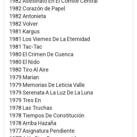
1982 Asesinato En El Comité Central
1982 Corazón de Papel
1982 Antonieta
1982 Volver
1981 Kargus
1981 Los Viernes De La Eternidad
1981 Tac-Tac
1980 El Crimen De Cuenca
1980 El Nido
1980 Tiro Al Aire
1979 Marian
1979 Memorias De Leticia Valle
1979 Serenata A La Luz De La Luna
1979 Tres En
1978 Las Truchas
1978 Tiempos De Constitución
1978 Arriba Hazaña
1977 Asignatura Pendiente