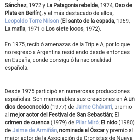
Sánchez
, 1972 y
La Patagonia rebelde
, 1974,
Oso de
Plata en Berlín
), y el más destacado de ellos,
Leopoldo Torre Nilson
(
El santo de la espada
, 1969,
La mafia
, 1971 o
Los siete locos
, 1972).
En 1975, recibió amenazas de la Triple A, por lo que
no regresó a Argentina residiendo desde entonces
en España, donde consiguió la nacionalidad
española.
Desde 1975 participó en numerosas producciones
españolas. Son memorables sus creaciones en
A un
dios desconocido
(1977) de
Jaime Chávarri
, premio
al
mejor actor del Festival de San Sebastián
;
El
crimen de cuenca
(1979) de
Pilar Miró
;
El nido
(1980)
de
Jaime de Armiñán
,
nominada al Óscar
y premio al
mejor actor de la Asociación de Cronistas de Nueva