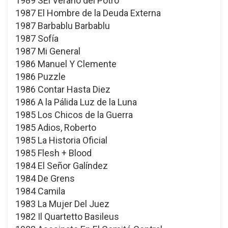
1989 SEl Verano del Potro
1987 El Hombre de la Deuda Externa
1987 Barbablu Barbablu
1987 Sofía
1987 Mi General
1986 Manuel Y Clemente
1986 Puzzle
1986 Contar Hasta Diez
1986 A la Pálida Luz de la Luna
1985 Los Chicos de la Guerra
1985 Adios, Roberto
1985 La Historia Oficial
1985 Flesh + Blood
1984 El Señor Galíndez
1984 De Grens
1984 Camila
1983 La Mujer Del Juez
1982 Il Quartetto Basileus