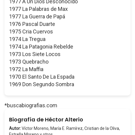
1977 A Un Dios Desconocido
1977 La Palabras de Max
1977 La Guerra de Papá
1976 Pascal Duarte
1975 Cria Cuervos
1974 La Tregua
1974 La Patagonia Rebelde
1973 Los Siete Locos
1973 Quebracho
1972 La Maffia
1970 El Santo De La Espada
1969 Don Segundo Sombra
*buscabiografias.com
Biografía de Héctor Alterio
Autor:
Víctor Moreno, María E. Ramírez, Cristian de la Oliva,
Estrella Moreno y otros