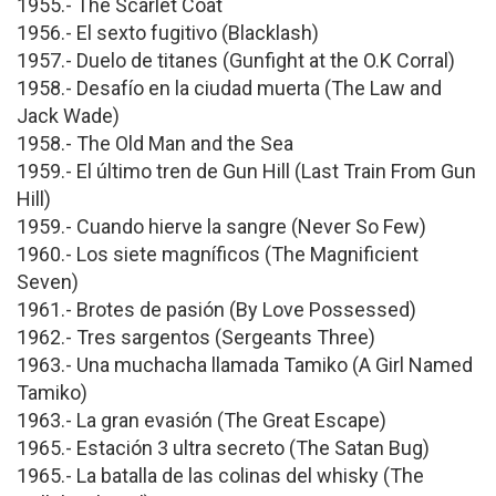
1955.- The Scarlet Coat
1956.- El sexto fugitivo (Blacklash)
1957.- Duelo de titanes (Gunfight at the O.K Corral)
1958.- Desafío en la ciudad muerta (The Law and
Jack Wade)
1958.- The Old Man and the Sea
1959.- El último tren de Gun Hill (Last Train From Gun
Hill)
1959.- Cuando hierve la sangre (Never So Few)
1960.- Los siete magníficos (The Magnificient
Seven)
1961.- Brotes de pasión (By Love Possessed)
1962.- Tres sargentos (Sergeants Three)
1963.- Una muchacha llamada Tamiko (A Girl Named
Tamiko)
1963.- La gran evasión (The Great Escape)
1965.- Estación 3 ultra secreto (The Satan Bug)
1965.- La batalla de las colinas del whisky (The