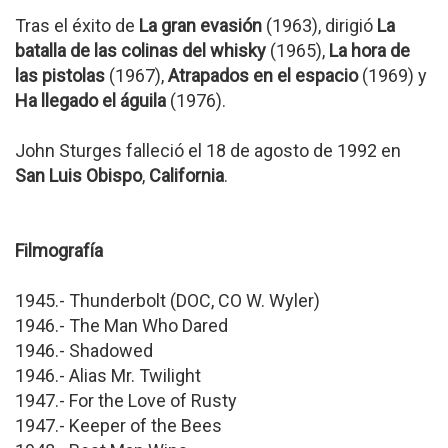
Tras el éxito de
La gran evasión
(1963), dirigió
La
batalla de las colinas del whisky
(1965),
La hora de
las pistolas
(1967),
Atrapados en el espacio
(1969) y
Ha llegado el águila
(1976).
John Sturges falleció el 18 de agosto de 1992 en
San Luis Obispo
,
California
.
Filmografía
1945.- Thunderbolt (DOC, CO W. Wyler)
1946.- The Man Who Dared
1946.- Shadowed
1946.- Alias Mr. Twilight
1947.- For the Love of Rusty
1947.- Keeper of the Bees