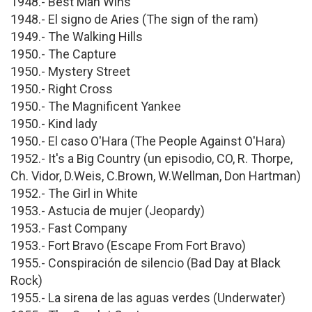
1948.- Best Man Wins
1948.- El signo de Aries (The sign of the ram)
1949.- The Walking Hills
1950.- The Capture
1950.- Mystery Street
1950.- Right Cross
1950.- The Magnificent Yankee
1950.- Kind lady
1950.- El caso O'Hara (The People Against O'Hara)
1952.- It's a Big Country (un episodio, CO, R. Thorpe,
Ch. Vidor, D.Weis, C.Brown, W.Wellman, Don Hartman)
1952.- The Girl in White
1953.- Astucia de mujer (Jeopardy)
1953.- Fast Company
1953.- Fort Bravo (Escape From Fort Bravo)
1955.- Conspiración de silencio (Bad Day at Black
Rock)
1955.- La sirena de las aguas verdes (Underwater)