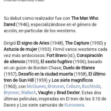
Su debut como realizador fue con
The Man Who
Dared
(1946), especializándose en el género de
acción, en particular de los westerns.
Dirigió
El signo de Aries
(1948),
The Capture
(1950) y
Astucia de mujer
(1953). Firmó varios westerns cada
vez más ambiciosos:
Fort Bravo
(id.),
Conspiración
de silencio
(1955),
El sexto fugitivo
(1956), basado
en un guion de Borden Chase;
Duelo de titanes
(1957),
Desafío en la ciudad muerta
(1958),
El último
tren de Gun Hill
(1959) y
Los siete magníficos
(1960), con
McQueen
,
Bronson
,
Coburn
,
Buchholz
,
Brynner
,
Wallach
,
Vaughn
y
Brad Dexter
. Estas dos
últimas películas, inspiradas en El tren de las 3:10 de
Daves y Los siete samuráis de
Kurosawa
.