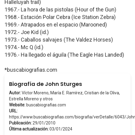
Halleluyah trail)
1967.- La hora de las pistolas (Hour of the Gun)
1968.- Estación Polar Cebra (Ice Station Zebra)
1969.- Atrapados en el espacio (Marooned)
1972.- Joe Kid (id.)
1973.- Caballos salvajes (The Valdez Horses)
1974.- Mc Q (id.)
1976.- Ha llegado el águila (The Eagle Has Landed)
*buscabiografias.com
Biografía de John Sturges
Autor:
Víctor Moreno, María E. Ramírez, Cristian de la Oliva,
Estrella Moreno y otros
Website:
buscabiografias.com
URL:
https://www.buscabiografias.com/biografia/verDetalle/6043/Jo
Publicación:
29/01/2010
Última actualización:
03/01/2024