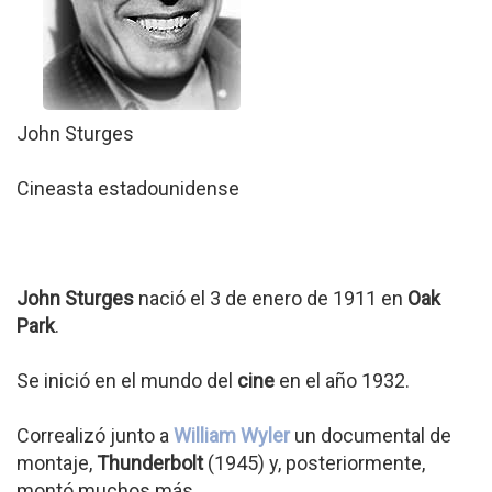
John Sturges
Cineasta estadounidense
John Sturges
nació el 3 de enero de 1911 en
Oak
Park
.
Se inició en el mundo del
cine
en el año 1932.
Correalizó junto a
William Wyler
un documental de
montaje,
Thunderbolt
(1945) y, posteriormente,
montó muchos más.