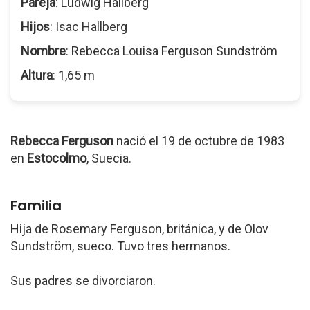
Pareja
: Ludwig Hallberg
Hijos
: Isac Hallberg
Nombre
: Rebecca Louisa Ferguson Sundström
Altura
: 1,65 m
Rebecca Ferguson
nació el 19 de octubre de 1983
en
Estocolmo
, Suecia.
Familia
Hija de Rosemary Ferguson, británica, y de Olov
Sundström, sueco. Tuvo tres hermanos.
Sus padres se divorciaron.