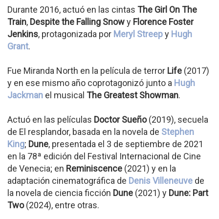
Durante 2016, actuó en las cintas
The Girl On The
Train
,
Despite the Falling Snow
y
Florence Foster
Jenkins
, protagonizada por
Meryl Streep
y
Hugh
Grant
.
Fue Miranda North en la película de terror
Life
(2017)
y en ese mismo año coprotagonizó junto a
Hugh
Jackman
el musical
The Greatest Showman
.
Actuó en las películas
Doctor Sueño
(2019), secuela
de El resplandor, basada en la novela de
Stephen
King
;
Dune
, presentada el 3 de septiembre de 2021
en la 78ª edición del Festival Internacional de Cine
de Venecia; en
Reminiscence
(2021) y en la
adaptación cinematográfica de
Denis Villeneuve
de
la novela de ciencia ficción
Dune
(2021) y
Dune: Part
Two
(2024), entre otras.