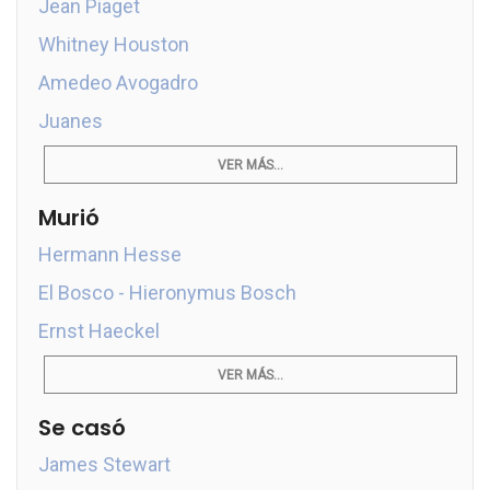
Jean Piaget
Whitney Houston
Amedeo Avogadro
Juanes
VER MÁS...
Murió
Hermann Hesse
El Bosco - Hieronymus Bosch
Ernst Haeckel
VER MÁS...
Se casó
James Stewart