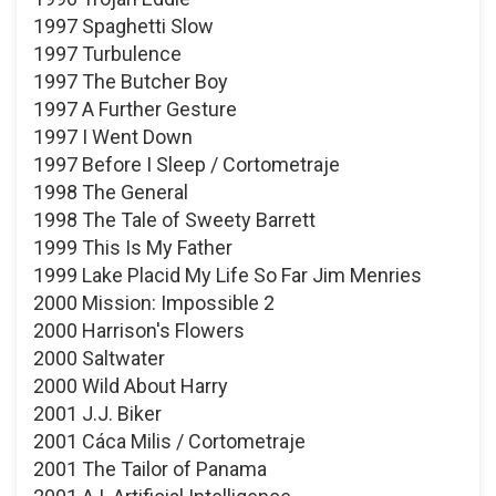
1997 Spaghetti Slow
1997 Turbulence
1997 The Butcher Boy
1997 A Further Gesture
1997 I Went Down
1997 Before I Sleep / Cortometraje
1998 The General
1998 The Tale of Sweety Barrett
1999 This Is My Father
1999 Lake Placid My Life So Far Jim Menries
2000 Mission: Impossible 2
2000 Harrison's Flowers
2000 Saltwater
2000 Wild About Harry
2001 J.J. Biker
2001 Cáca Milis / Cortometraje
2001 The Tailor of Panama