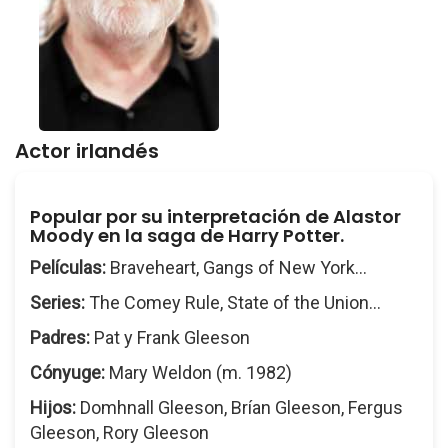
Actor irlandés
Popular por su interpretación de Alastor
Moody en la saga de Harry Potter.
Películas:
Braveheart, Gangs of New York...
Series:
The Comey Rule, State of the Union...
Padres:
Pat y Frank Gleeson
Cónyuge:
Mary Weldon (m. 1982)
Hijos:
Domhnall Gleeson, Brían Gleeson, Fergus
Gleeson, Rory Gleeson