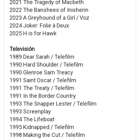
2021 The Tragedy of Macbeth
2022 The Banshees of Inisherin
2023 A Greyhound of a Girl / Voz
2024 Joker: Folie à Deux
2025 H is for Hawk
Televisión
1989 Dear Sarah / Telefilm
1990 Hard Shoulder / Telefilm
1990 Glenroe Sam Treacy
1991 Saint Oscar / Telefilm
1991 The Treaty / Telefilm
1991 In the Border Country
1993 The Snapper Lester / Telefilm
1993 Screenplay
1994 The Lifeboat
1995 Kidnapped / Telefilm
1998 Making the Cut / Telefilm