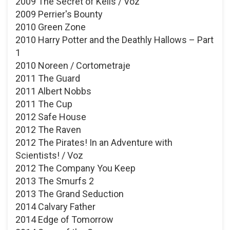
2009 The Secret of Kells / Voz
2009 Perrier's Bounty
2010 Green Zone
2010 Harry Potter and the Deathly Hallows – Part
1
2010 Noreen / Cortometraje
2011 The Guard
2011 Albert Nobbs
2011 The Cup
2012 Safe House
2012 The Raven
2012 The Pirates! In an Adventure with
Scientists! / Voz
2012 The Company You Keep
2013 The Smurfs 2
2013 The Grand Seduction
2014 Calvary Father
2014 Edge of Tomorrow