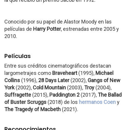
Conocido por su papel de Alastor Moody en las
películas de
Harry Potter
, estrenadas entre 2005 y
2010.
Películas
Entre sus créditos cinematográficos destacan
largometrajes como
Braveheart
(1995),
Michael
Collins
(1996),
28 Days Later
(2002),
Gangs of New
York
(2002),
Cold Mountain
(2003),
Troy
(2004),
Suffragette
(2015),
Paddington 2
(2017),
The Ballad
of Buster Scruggs
(2018) de los
hermanos Coen
y
The Tragedy of Macbeth
(2021).
Reconocimientos