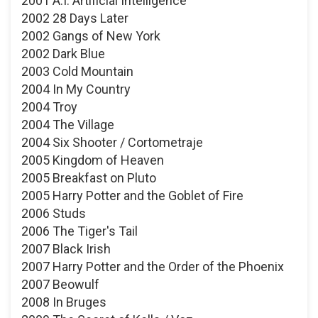
2001 A.I. Artificial Intelligence
2002 28 Days Later
2002 Gangs of New York
2002 Dark Blue
2003 Cold Mountain
2004 In My Country
2004 Troy
2004 The Village
2004 Six Shooter / Cortometraje
2005 Kingdom of Heaven
2005 Breakfast on Pluto
2005 Harry Potter and the Goblet of Fire
2006 Studs
2006 The Tiger's Tail
2007 Black Irish
2007 Harry Potter and the Order of the Phoenix
2007 Beowulf
2008 In Bruges