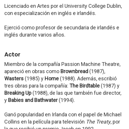
Licenciado en Artes por el University College Dublin,
con especialización en inglés e irlandés.
Ejerció como profesor de secundaria de irlandés e
inglés durante varios años.
Actor
Miembro de la compañía Passion Machine Theatre,
apareció en obras como
Brownbread
(1987),
Wasters
(1985) y
Home
(1988). Además, escribió
tres obras para la compañía:
The Birdtable
(1987) y
Breaking Up
(1988), de las que también fue director,
y
Babies and Bathwater
(1994).
Ganó popularidad en Irlanda con el papel de Michael
Collins en la película para televisión
The Treaty
, por
la que recibió un premio Jacob en 1992.