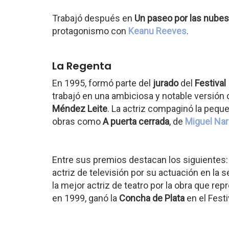
Trabajó después en
Un paseo por las nubes
protagonismo con
Keanu Reeves
.
La Regenta
En 1995, formó parte del
jurado
del
Festival
trabajó en una ambiciosa y notable versión
Méndez Leite
. La actriz compaginó la pequeñ
obras como
A puerta cerrada
, de
Miguel Nar
Entre sus premios destacan los siguientes:
actriz de televisión por su actuación en la 
la mejor actriz de teatro por la obra que re
en 1999, ganó la
Concha de Plata
en el Fest