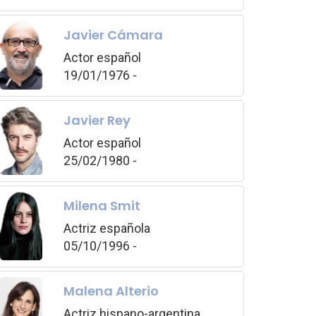
Javier Cámara
Actor español
19/01/1976 -
Javier Rey
Actor español
25/02/1980 -
Milena Smit
Actriz española
05/10/1996 -
Malena Alterio
Actriz hispano-argentina