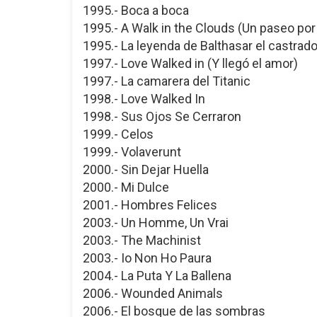
1995.- Boca a boca
1995.- A Walk in the Clouds (Un paseo po
1995.- La leyenda de Balthasar el castrad
1997.- Love Walked in (Y llegó el amor)
1997.- La camarera del Titanic
1998.- Love Walked In
1998.- Sus Ojos Se Cerraron
1999.- Celos
1999.- Volaverunt
2000.- Sin Dejar Huella
2000.- Mi Dulce
2001.- Hombres Felices
2003.- Un Homme, Un Vrai
2003.- The Machinist
2003.- Io Non Ho Paura
2004.- La Puta Y La Ballena
2006.- Wounded Animals
2006.- El bosque de las sombras