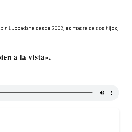
Papin Luccadane desde 2002, es madre de dos hijos,
ien a la vista».