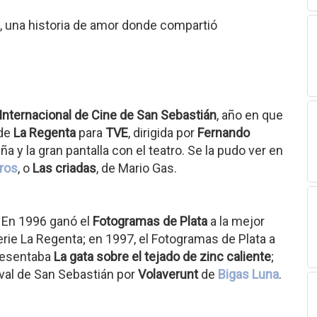
, una historia de amor donde compartió
 Internacional de Cine de San Sebastián
, año en que
 de
La Regenta
para
TVE
, dirigida por
Fernando
a y la gran pantalla con el teatro. Se la pudo ver en
ros
, o
Las criadas
, de Mario Gas.
 En 1996 ganó el
Fotogramas de Plata
a la mejor
serie La Regenta; en 1997, el Fotogramas de Plata a
presentaba
La gata sobre el tejado de zinc caliente
;
ival de San Sebastián por
Volaverunt
de
Bigas Luna
.