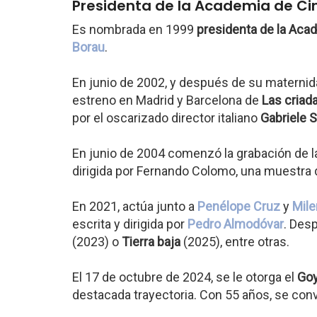
Presidenta de la Academia de Ci
Es nombrada en 1999
presidenta de la Aca
Borau
.
En junio de 2002, y después de su maternidad
estreno en Madrid y Barcelona de
Las criad
por el oscarizado director italiano
Gabriele 
En junio de 2004 comenzó la grabación de la
dirigida por Fernando Colomo, una muestra d
En 2021, actúa junto a
Penélope Cruz
y
Mile
escrita y dirigida por
Pedro Almodóvar
. Des
(2023) o
Tierra baja
(2025), entre otras.
El 17 de octubre de 2024, se le otorga el
Goy
destacada trayectoria. Con 55 años, se conv