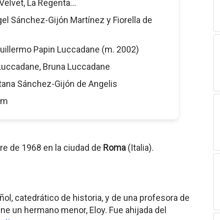
 Velvet, La Regenta...
gel Sánchez-Gijón Martínez y Fiorella de
Guillermo Papin Luccadane (m. 2002)
 Luccadane, Bruna Luccadane
itana Sánchez-Gijón de Angelis
6 m
re de 1968 en la ciudad de
Roma
(Italia).
ol, catedrático de historia, y de una profesora de
iene un hermano menor, Eloy. Fue ahijada del