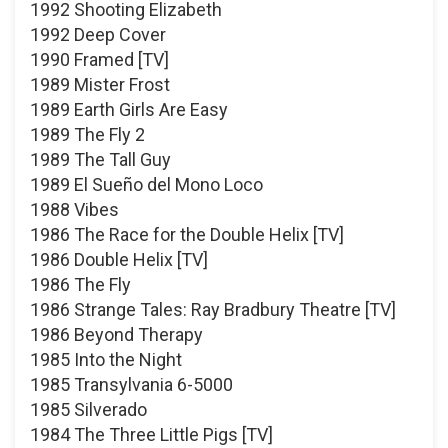
1992 Shooting Elizabeth
1992 Deep Cover
1990 Framed [TV]
1989 Mister Frost
1989 Earth Girls Are Easy
1989 The Fly 2
1989 The Tall Guy
1989 El Sueño del Mono Loco
1988 Vibes
1986 The Race for the Double Helix [TV]
1986 Double Helix [TV]
1986 The Fly
1986 Strange Tales: Ray Bradbury Theatre [TV]
1986 Beyond Therapy
1985 Into the Night
1985 Transylvania 6-5000
1985 Silverado
1984 The Three Little Pigs [TV]