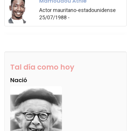
Mamoudou Athie
Actor mauritano-estadounidense
25/07/1988 -
Tal día como hoy
Nació