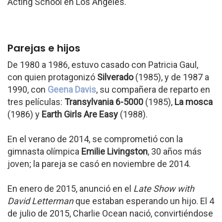
Acting School en Los Ángeles.
Parejas e hijos
De 1980 a 1986, estuvo casado con Patricia Gaul,
con quien protagonizó
Silverado
(1985), y de 1987 a
1990, con
Geena Davis
, su compañera de reparto en
tres películas:
Transylvania 6-5000
(1985),
La mosca
(1986) y
Earth Girls Are Easy
(1988).
En el verano de 2014, se comprometió con la
gimnasta olímpica
Emilie Livingston
, 30 años más
joven; la pareja se casó en noviembre de 2014.
En enero de 2015, anunció en el
Late Show with
David Letterman
que estaban esperando un hijo. El 4
de julio de 2015, Charlie Ocean nació, convirtiéndose