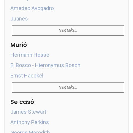
Amedeo Avogadro
Juanes
VER MÁS...
Murió
Hermann Hesse
El Bosco - Hieronymus Bosch
Ernst Haeckel
VER MÁS...
Se casó
James Stewart
Anthony Perkins
George Meredith