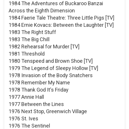
1984 The Adventures of Buckaroo Banzai
Across the Eighth Dimension
1984 Faerie Tale Theatre: Three Little Pigs [TV]
1984 Ernie Kovacs: Between the Laughter [TV]
1983 The Right Stuff
1983 The Big Chill
1982 Rehearsal for Murder [TV]
1981 Threshold
1980 Tenspeed and Brown Shoe [TV]
1979 The Legend of Sleepy Hollow [TV]
1978 Invasion of the Body Snatchers
1978 Remember My Name
1978 Thank God It's Friday
1977 Annie Hall
1977 Between the Lines
1976 Next Stop, Greenwich Village
1976 St. Ives
1976 The Sentinel