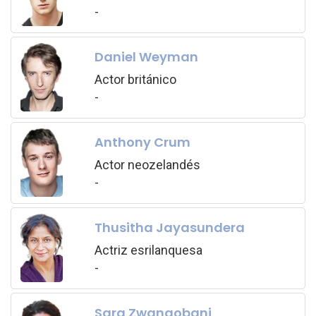
-
Daniel Weyman
Actor británico
-
Anthony Crum
Actor neozelandés
-
Thusitha Jayasundera
Actriz esrilanquesa
-
Sara Zwangobani