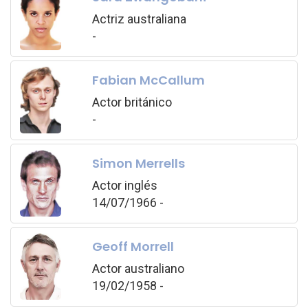
Actriz australiana
-
Fabian McCallum
Actor británico
-
Simon Merrells
Actor inglés
14/07/1966 -
Geoff Morrell
Actor australiano
19/02/1958 -