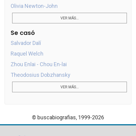
Olivia Newton-John
VER MÁS...
Se casó
Salvador Dalí
Raquel Welch
Zhou Enlai - Chou En-lai
Theodosius Dobzhansky
VER MÁS...
© buscabiografias, 1999-2026