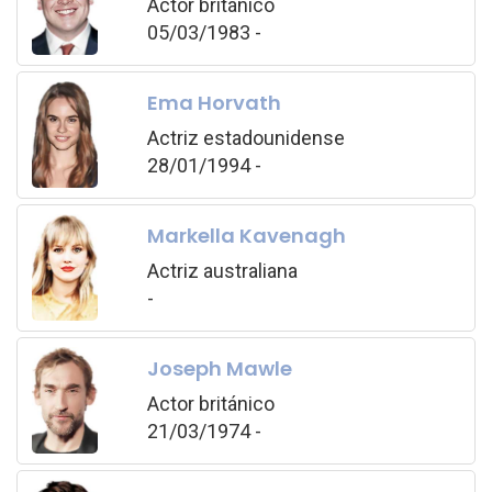
Actor británico
05/03/1983 -
Ema Horvath
Actriz estadounidense
28/01/1994 -
Markella Kavenagh
Actriz australiana
-
Joseph Mawle
Actor británico
21/03/1974 -