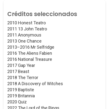
Créditos seleccionados
2010 Honest Teatro
2011 13 John Teatro
2011 Anonymous
2013 One Chance
2013–2016 Mr Selfridge
2016 The Aliens Fabien
2016 National Treasure
2017 Gap Year
2017 Beast
2018 The Terror
2018 A Discovery of Witches
2019 Baptiste
2019 Britannia
2020 Quiz
2022 The Lord of the Rings