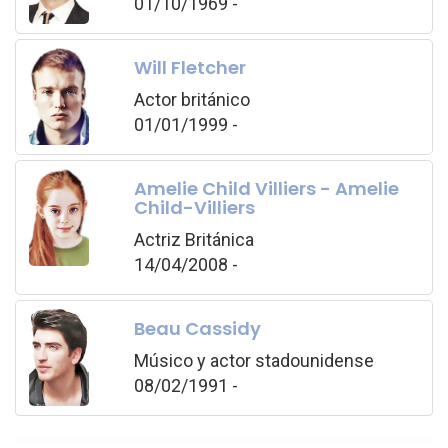
01/10/1969 -
Will Fletcher
Actor británico
01/01/1999 -
Amelie Child Villiers - Amelie
Child-Villiers
Actriz Británica
14/04/2008 -
Beau Cassidy
Músico y actor stadounidense
08/02/1991 -