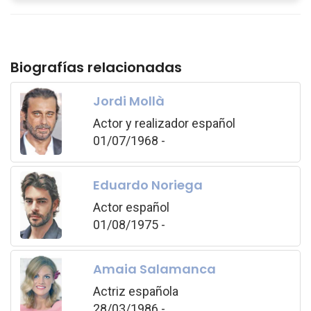
Biografías relacionadas
Jordi Mollà
Actor y realizador español
01/07/1968 -
Eduardo Noriega
Actor español
01/08/1975 -
Amaia Salamanca
Actriz española
28/03/1986 -