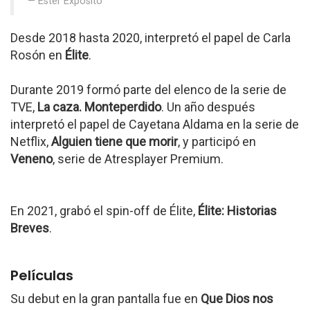
Ester Expósito
Desde 2018 hasta 2020, interpretó el papel de Carla
Rosón en
Élite
.
Durante 2019 formó parte del elenco de la serie de
TVE,
La caza. Monteperdido
. Un año después
interpretó el papel de Cayetana Aldama en la serie de
Netflix,
Alguien tiene que morir
, y participó en
Veneno
, serie de Atresplayer Premium.
En 2021, grabó el spin-off de Élite,
Élite: Historias
Breves
.
Películas
Su debut en la gran pantalla fue en
Que Dios nos