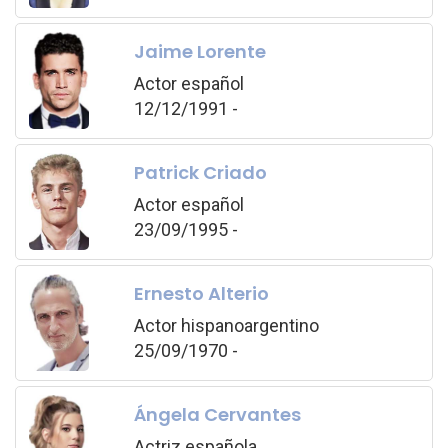
Jaime Lorente
Actor español
12/12/1991 -
Patrick Criado
Actor español
23/09/1995 -
Ernesto Alterio
Actor hispanoargentino
25/09/1970 -
Ángela Cervantes
Actriz española