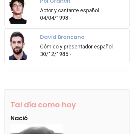
Pol Granch
Actor y cantante español
04/04/1998 -
David Broncano
Cómico y presentador español
30/12/1985 -
Tal día como hoy
Nació