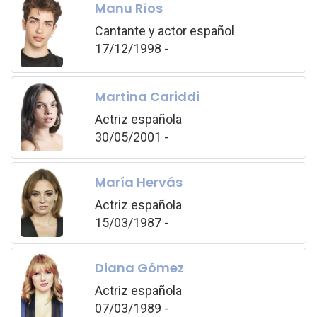
Manu Ríos
Cantante y actor español
17/12/1998 -
Martina Cariddi
Actriz española
30/05/2001 -
María Hervás
Actriz española
15/03/1987 -
Diana Gómez
Actriz española
07/03/1989 -