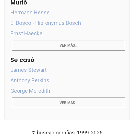
Murió
Hermann Hesse
El Bosco - Hieronymus Bosch
Ernst Haeckel
VER MÁS...
Se casó
James Stewart
Anthony Perkins
George Meredith
VER MÁS...
© buscabiografias, 1999-2026