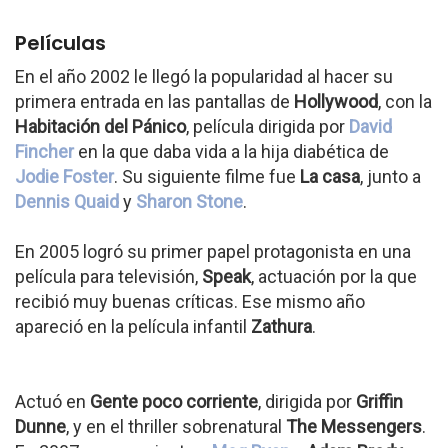
Películas
En el año 2002 le llegó la popularidad al hacer su
primera entrada en las pantallas de
Hollywood
, con la
Habitación del Pánico
, película dirigida por
David
Fincher
en la que daba vida a la hija diabética de
Jodie Foster
. Su siguiente filme fue
La casa
, junto a
Dennis Quaid
y
Sharon Stone
.
En 2005 logró su primer papel protagonista en una
película para televisión,
Speak
, actuación por la que
recibió muy buenas críticas. Ese mismo año
apareció en la película infantil
Zathura
.
Actuó en
Gente poco corriente
, dirigida por
Griffin
Dunne
, y en el thriller sobrenatural
The Messengers
.