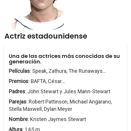
Actriz estadounidense
Una de las actrices más conocidas de su
generación.
Películas
: Speak, Zathura, The Runaways...
Premios
: BAFTA, César...
Padres
: John Stewart y Jules Mann-Stewart
Parejas
: Robert Pattinson, Michael Angarano,
Stella Maxwell, Dylan Meyer
Nombre
: Kristen Jaymes Stewart
Altura
: 1,65 m