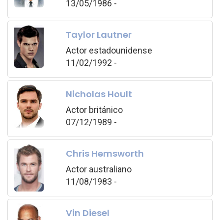
13/05/1986 -
Taylor Lautner
Actor estadounidense
11/02/1992 -
Nicholas Hoult
Actor británico
07/12/1989 -
Chris Hemsworth
Actor australiano
11/08/1983 -
Vin Diesel