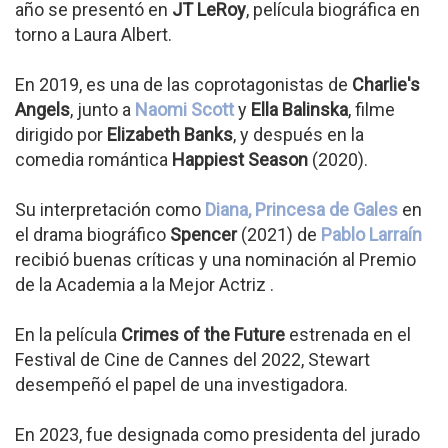
año se presentó en
JT LeRoy
, película biográfica en
torno a Laura Albert.
En 2019, es una de las coprotagonistas de
Charlie's
Angels
, junto a
Naomi Scott
y
Ella Balinska
, filme
dirigido por
Elizabeth Banks
, y después en la
comedia romántica
Happiest Season
(2020).
Su interpretación como
Diana, Princesa de Gales
en
el drama biográfico
Spencer
(2021) de
Pablo Larraín
recibió buenas críticas y una nominación al Premio
de la Academia a la Mejor Actriz .
En la película
Crimes of the Future
estrenada en el
Festival de Cine de Cannes del 2022, Stewart
desempeñó el papel de una investigadora.
En 2023, fue designada como presidenta del jurado