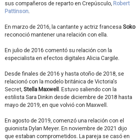
sus compañeros de reparto en Crepúsculo,
Robert
Pattinson
.
En marzo de 2016, la cantante y actriz francesa
Soko
reconoció mantener una relación con ella.
En julio de 2016 comentó su relación con la
especialista en efectos digitales Alicia Cargile.
Desde finales de 2016 y hasta otoño de 2018, se
relacionó con la modelo británica de Victoria's
Secret,
Stella Maxwell
. Estuvo saliendo con la
estilista Sara Dinkin desde diciembre de 2018 hasta
mayo de 2019, en que volvió con Maxwell.
En agosto de 2019, comenzó una relación con el
guionista Dylan Meyer. En noviembre de 2021 dijo
que estaban comprometidos. La pareja se casó en