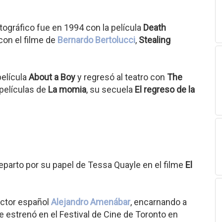
tográfico fue en 1994 con la película
Death
 con el filme de
Bernardo Bertolucci
,
Stealing
película
About a Boy
y regresó al teatro con
The
 películas de
La momia
, su secuela
El regreso de la
reparto por su papel de Tessa Quayle en el filme
El
ector español
Alejandro Amenábar
, encarnando a
se estrenó en el Festival de Cine de Toronto en