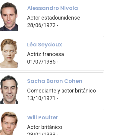
Alessandro Nivola
Actor estadounidense
28/06/1972 -
Léa Seydoux
Actriz francesa
01/07/1985 -
Sacha Baron Cohen
Comediante y actor británico
13/10/1971 -
Will Poulter
Actor británico
28/01/1993 -