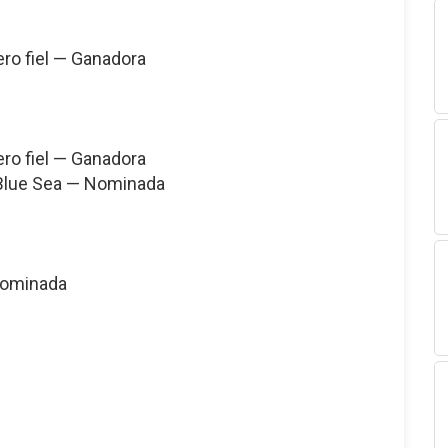
ero fiel — Ganadora
ero fiel — Ganadora
 Blue Sea — Nominada
 Nominada