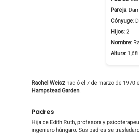
Pareja
: Da
Cónyuge
: 
Hijos
: 2
Nombre
: R
Altura
: 1,6
Rachel Weisz
nació el 7 de marzo de 1970 
Hampstead Garden
.
Padres
Hija de Edith Ruth, profesora y psicoterapeu
ingeniero húngaro. Sus padres se trasladaro