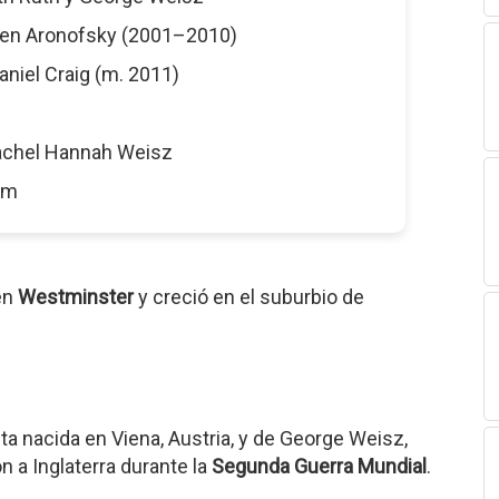
rren Aronofsky (2001–2010)
Daniel Craig (m. 2011)
achel Hannah Weisz
8 m
en
Westminster
y creció en el suburbio de
ta nacida en Viena, Austria, y de George Weisz,
n a Inglaterra durante la
Segunda Guerra Mundial
.