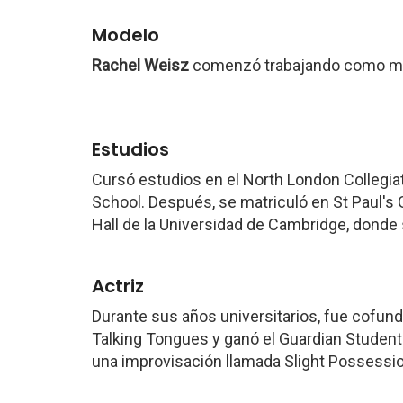
Modelo
Rachel Weisz
comenzó trabajando como mod
Estudios
Cursó estudios en el North London Collegi
School. Después, se matriculó en St Paul's G
Hall de la Universidad de Cambridge, donde
Actriz
Durante sus años universitarios, fue cofund
Talking Tongues y ganó el Guardian Student
una improvisación llamada Slight Possessio