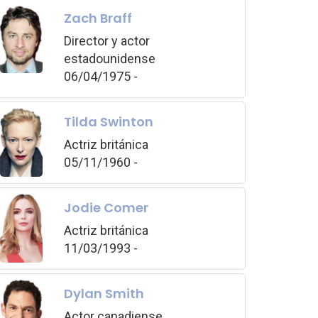
Zach Braff
Director y actor
estadounidense
06/04/1975 -
Tilda Swinton
Actriz británica
05/11/1960 -
Jodie Comer
Actriz británica
11/03/1993 -
Dylan Smith
Actor canadiense