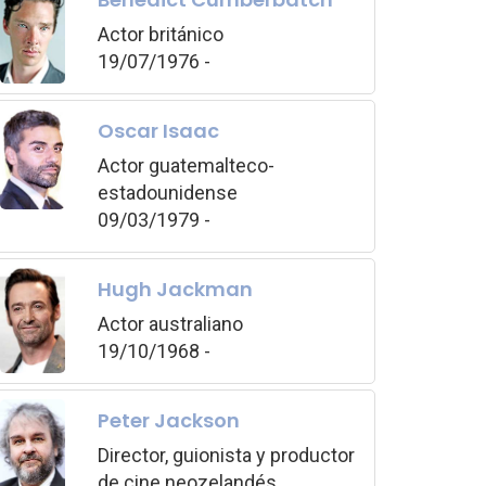
Actor británico
19/07/1976 -
Oscar Isaac
Actor guatemalteco-
estadounidense
09/03/1979 -
Hugh Jackman
Actor australiano
19/10/1968 -
Peter Jackson
Director, guionista y productor
de cine neozelandés