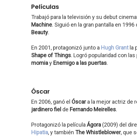
Películas
Trabajó para la televisión y su debut cinema
Machine
. Siguió en la gran pantalla en 1996
Beauty
.
En 2001, protagonizó junto a
Hugh Grant
la 
Shape of Things
. Logró popularidad con las
momia
y
Enemigo a las puertas
.
Óscar
En 2006, ganó el
Óscar
a la mejor actriz de 
jardinero fiel
de
Fernando Meirelles
.
Protagonizó la película
Ágora
(2009) del dir
Hipatia
, y también
The Whistleblower
, que 