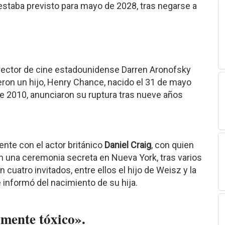
estaba previsto para mayo de 2028, tras negarse a
rector de cine estadounidense Darren Aronofsky
ron un hijo, Henry Chance, nacido el 31 de mayo
e 2010, anunciaron su ruptura tras nueve años
nte con el actor británico
Daniel Craig
, con quien
n una ceremonia secreta en Nueva York, tras varios
cuatro invitados, entre ellos el hijo de Weisz y la
e informó del nacimiento de su hija.
mente tóxico».