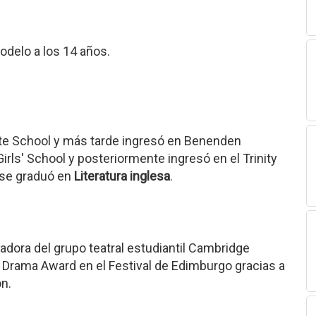
elo a los 14 años.
ate School y más tarde ingresó en Benenden
irls' School y posteriormente ingresó en el Trinity
 se graduó en
Literatura inglesa
.
adora del grupo teatral estudiantil Cambridge
 Drama Award en el Festival de Edimburgo gracias a
n.