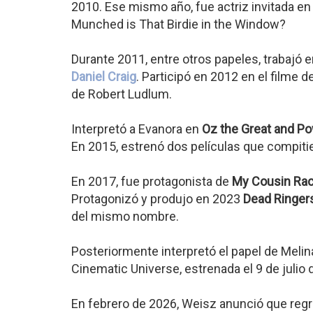
2010. Ese mismo año, fue actriz invitada en
Munched is That Birdie in the Window?
Durante 2011, entre otros papeles, trabajó 
Daniel Craig
. Participó en 2012 en el filme 
de Robert Ludlum.
Interpretó a Evanora en
Oz the Great and Po
En 2015, estrenó dos películas que compiti
En 2017, fue protagonista de
My Cousin Rac
Protagonizó y produjo en 2023
Dead Ringer
del mismo nombre.
Posteriormente interpretó el papel de Melin
Cinematic Universe, estrenada el 9 de julio 
En febrero de 2026, Weisz anunció que regr