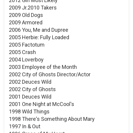
2012 Girl Most Likely
2009 Jr.2010 Takers
2009 Old Dogs
2009 Armored
2006 You, Me and Dupree
2005 Herbie: Fully Loaded
2005 Factotum
2005 Crash
2004 Loverboy
2003 Employee of the Month
2002 City of Ghosts Director/Actor
2002 Deuces Wild
2002 City of Ghosts
2001 Deuces Wild
2001 One Night at McCool's
1998 Wild Things
1998 There's Something About Mary
1997 In & Out