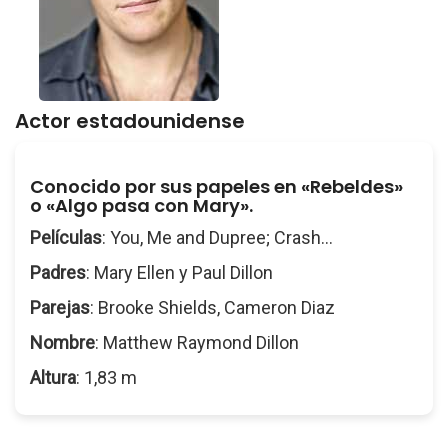
Actor estadounidense
Conocido por sus papeles en «Rebeldes»
o «Algo pasa con Mary».
Películas
: You, Me and Dupree; Crash...
Padres
: Mary Ellen y Paul Dillon
Parejas
: Brooke Shields, Cameron Diaz
Nombre
: Matthew Raymond Dillon
Altura
: 1,83 m