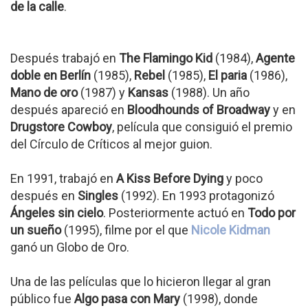
de la calle
.
Después trabajó en
The Flamingo Kid
(1984),
Agente
doble en Berlín
(1985),
Rebel
(1985),
El paria
(1986),
Mano de oro
(1987) y
Kansas
(1988). Un año
después apareció en
Bloodhounds of Broadway
y en
Drugstore Cowboy
, película que consiguió el premio
del Círculo de Críticos al mejor guion.
En 1991, trabajó en
A Kiss Before Dying
y poco
después en
Singles
(1992). En 1993 protagonizó
Ángeles sin cielo
. Posteriormente actuó en
Todo por
un sueño
(1995), filme por el que
Nicole Kidman
ganó un Globo de Oro.
Una de las películas que lo hicieron llegar al gran
público fue
Algo pasa con Mary
(1998), donde