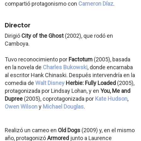
compartió protagonismo con
Cameron Díaz
.
Director
Dirigió
City of the Ghost
(2002), que rodó en
Camboya.
Tuvo reconocimiento por
Factotum
(2005), basada
en la novela de
Charles Bukowski
, donde encarnaba
al escritor Hank Chinaski. Después intervendría en la
comedia de
Walt Disney
Herbie: Fully Loaded
(2005),
protagonizada por Lindsay Lohan, y en
You, Me and
Dupree
(2005), coprotagonizada por
Kate Hudson
,
Owen Wilson
y
Michael Douglas
.
Realizó un cameo en
Old Dogs
(2009) y, en el mismo
año, protagonizó
Armored
junto a Laurence