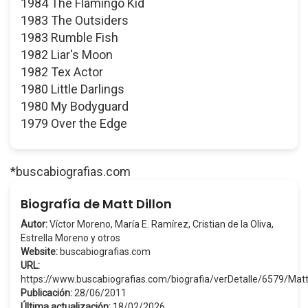
1984 The Flamingo Kid
1983 The Outsiders
1983 Rumble Fish
1982 Liar's Moon
1982 Tex Actor
1980 Little Darlings
1980 My Bodyguard
1979 Over the Edge
*buscabiografias.com
Biografía de Matt Dillon
Autor:
Víctor Moreno, María E. Ramírez, Cristian de la Oliva,
Estrella Moreno y otros
Website:
buscabiografias.com
URL:
https://www.buscabiografias.com/biografia/verDetalle/6579/Mat
Publicación:
28/06/2011
Última actualización:
18/02/2026