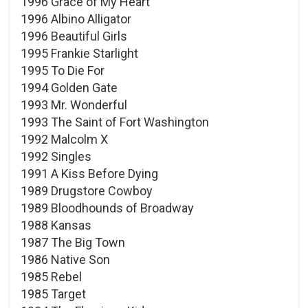
1996 Grace of My Heart
1996 Albino Alligator
1996 Beautiful Girls
1995 Frankie Starlight
1995 To Die For
1994 Golden Gate
1993 Mr. Wonderful
1993 The Saint of Fort Washington
1992 Malcolm X
1992 Singles
1991 A Kiss Before Dying
1989 Drugstore Cowboy
1989 Bloodhounds of Broadway
1988 Kansas
1987 The Big Town
1986 Native Son
1985 Rebel
1985 Target