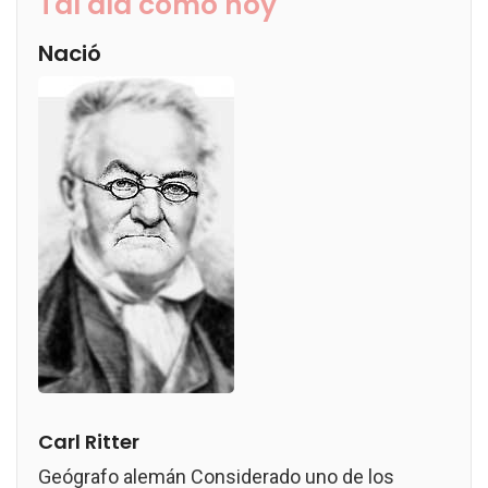
Tal día como hoy
Nació
Carl Ritter
Geógrafo alemán Considerado uno de los