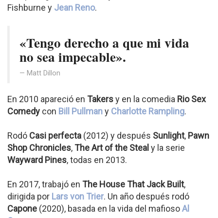
Fishburne y
Jean Reno
.
«Tengo derecho a que mi vida
no sea impecable».
Matt Dillon
En 2010 apareció en
Takers
y en la comedia
Rio Sex
Comedy
con
Bill Pullman
y
Charlotte Rampling
.
Rodó
Casi perfecta
(2012) y después
Sunlight
,
Pawn
Shop Chronicles
,
The Art of the Steal
y la serie
Wayward Pines
, todas en 2013.
En 2017, trabajó en
The House That Jack Built
,
dirigida por
Lars von Trier
. Un año después rodó
Capone
(2020), basada en la vida del mafioso
Al